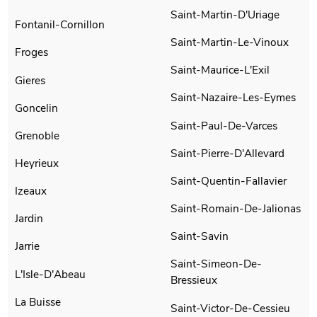
Saint-Martin-D'Uriage
Fontanil-Cornillon
Saint-Martin-Le-Vinoux
Froges
Saint-Maurice-L'Exil
Gieres
Saint-Nazaire-Les-Eymes
Goncelin
Saint-Paul-De-Varces
Grenoble
Saint-Pierre-D'Allevard
Heyrieux
Saint-Quentin-Fallavier
Izeaux
Saint-Romain-De-Jalionas
Jardin
Saint-Savin
Jarrie
Saint-Simeon-De-
L'Isle-D'Abeau
Bressieux
La Buisse
Saint-Victor-De-Cessieu