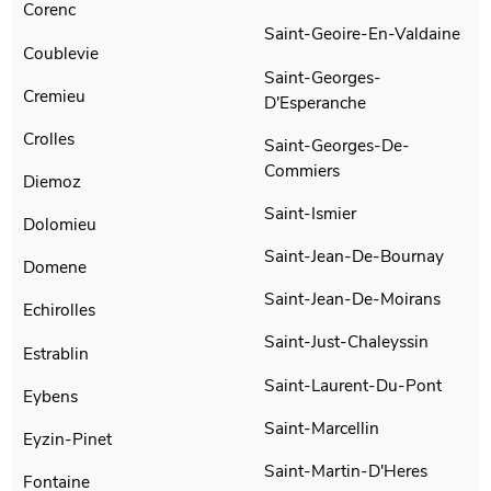
Corenc
Saint-Geoire-En-Valdaine
Coublevie
Saint-Georges-
Cremieu
D'Esperanche
Crolles
Saint-Georges-De-
Commiers
Diemoz
Saint-Ismier
Dolomieu
Saint-Jean-De-Bournay
Domene
Saint-Jean-De-Moirans
Echirolles
Saint-Just-Chaleyssin
Estrablin
Saint-Laurent-Du-Pont
Eybens
Saint-Marcellin
Eyzin-Pinet
Saint-Martin-D'Heres
Fontaine