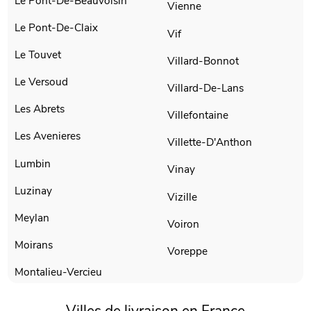
Le Pont-De-Beauvoisin
Vienne
Le Pont-De-Claix
Vif
Le Touvet
Villard-Bonnot
Le Versoud
Villard-De-Lans
Les Abrets
Villefontaine
Les Avenieres
Villette-D'Anthon
Lumbin
Vinay
Luzinay
Vizille
Meylan
Voiron
Moirans
Voreppe
Montalieu-Vercieu