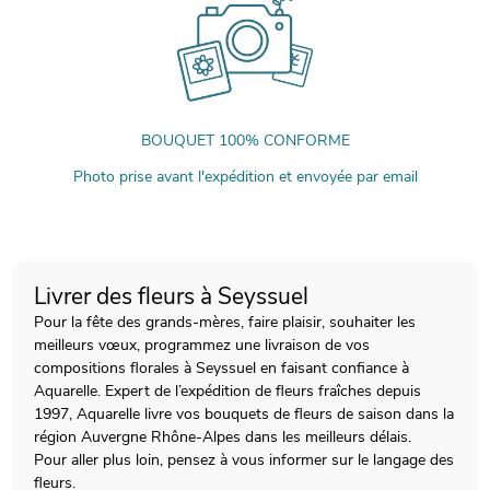
BOUQUET 100% CONFORME
Photo prise avant l'expédition et envoyée par email
Livrer des fleurs à Seyssuel
Pour la fête des grands-mères, faire plaisir, souhaiter les
meilleurs vœux, programmez une livraison de vos
compositions florales à Seyssuel en faisant confiance à
Aquarelle. Expert de l’expédition de fleurs fraîches depuis
1997, Aquarelle livre vos bouquets de fleurs de saison dans la
région Auvergne Rhône-Alpes dans les meilleurs délais.
Pour aller plus loin, pensez à vous informer sur le langage des
fleurs.