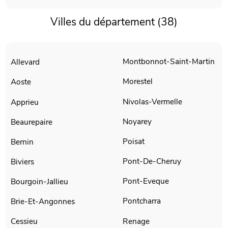
Villes du département (38)
Montbonnot-Saint-Martin
Allevard
Morestel
Aoste
Nivolas-Vermelle
Apprieu
Noyarey
Beaurepaire
Poisat
Bernin
Pont-De-Cheruy
Biviers
Pont-Eveque
Bourgoin-Jallieu
Pontcharra
Brie-Et-Angonnes
Renage
Cessieu