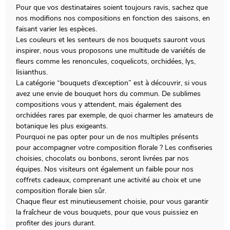
Pour que vos destinataires soient toujours ravis, sachez que
nos modifions nos compositions en fonction des saisons, en
faisant varier les espèces.
Les couleurs et les senteurs de nos bouquets sauront vous
inspirer, nous vous proposons une multitude de variétés de
fleurs comme les renoncules, coquelicots, orchidées, lys,
lisianthus.
La catégorie “bouquets d’exception” est à découvrir, si vous
avez une envie de bouquet hors du commun. De sublimes
compositions vous y attendent, mais également des
orchidées rares par exemple, de quoi charmer les amateurs de
botanique les plus exigeants.
Pourquoi ne pas opter pour un de nos multiples présents
pour accompagner votre composition florale ? Les confiseries
choisies, chocolats ou bonbons, seront livrées par nos
équipes. Nos visiteurs ont également un faible pour nos
coffrets cadeaux, comprenant une activité au choix et une
composition florale bien sûr.
Chaque fleur est minutieusement choisie, pour vous garantir
la fraîcheur de vous bouquets, pour que vous puissiez en
profiter des jours durant.