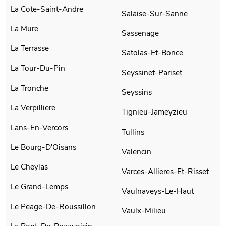
La Cote-Saint-Andre
Salaise-Sur-Sanne
La Mure
Sassenage
La Terrasse
Satolas-Et-Bonce
La Tour-Du-Pin
Seyssinet-Pariset
La Tronche
Seyssins
La Verpilliere
Tignieu-Jameyzieu
Lans-En-Vercors
Tullins
Le Bourg-D'Oisans
Valencin
Le Cheylas
Varces-Allieres-Et-Risset
Le Grand-Lemps
Vaulnaveys-Le-Haut
Le Peage-De-Roussillon
Vaulx-Milieu