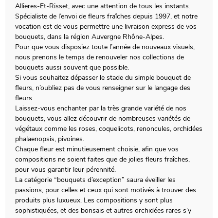
Allieres-Et-Risset, avec une attention de tous les instants.
Spécialiste de l’envoi de fleurs fraîches depuis 1997, et notre
vocation est de vous permettre une livraison express de vos
bouquets, dans la région Auvergne Rhône-Alpes.
Pour que vous disposiez toute l’année de nouveaux visuels,
nous prenons le temps de renouveler nos collections de
bouquets aussi souvent que possible.
Si vous souhaitez dépasser le stade du simple bouquet de
fleurs, n’oubliez pas de vous renseigner sur le langage des
fleurs.
Laissez-vous enchanter par la très grande variété de nos
bouquets, vous allez découvrir de nombreuses variétés de
végétaux comme les roses, coquelicots, renoncules, orchidées
phalaenopsis, pivoines.
Chaque fleur est minutieusement choisie, afin que vos
compositions ne soient faites que de jolies fleurs fraîches,
pour vous garantir leur pérennité.
La catégorie “bouquets d’exception” saura éveiller les
passions, pour celles et ceux qui sont motivés à trouver des
produits plus luxueux. Les compositions y sont plus
sophistiquées, et des bonsaïs et autres orchidées rares s’y