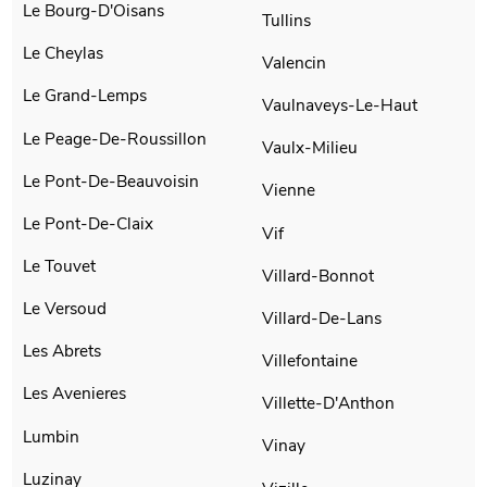
Le Bourg-D'Oisans
Tullins
Le Cheylas
Valencin
Le Grand-Lemps
Vaulnaveys-Le-Haut
Le Peage-De-Roussillon
Vaulx-Milieu
Le Pont-De-Beauvoisin
Vienne
Le Pont-De-Claix
Vif
Le Touvet
Villard-Bonnot
Le Versoud
Villard-De-Lans
Les Abrets
Villefontaine
Les Avenieres
Villette-D'Anthon
Lumbin
Vinay
Luzinay