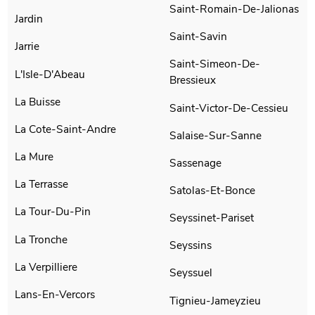
Saint-Romain-De-Jalionas
Jardin
Saint-Savin
Jarrie
Saint-Simeon-De-
L'Isle-D'Abeau
Bressieux
La Buisse
Saint-Victor-De-Cessieu
La Cote-Saint-Andre
Salaise-Sur-Sanne
La Mure
Sassenage
La Terrasse
Satolas-Et-Bonce
La Tour-Du-Pin
Seyssinet-Pariset
La Tronche
Seyssins
La Verpilliere
Seyssuel
Lans-En-Vercors
Tignieu-Jameyzieu