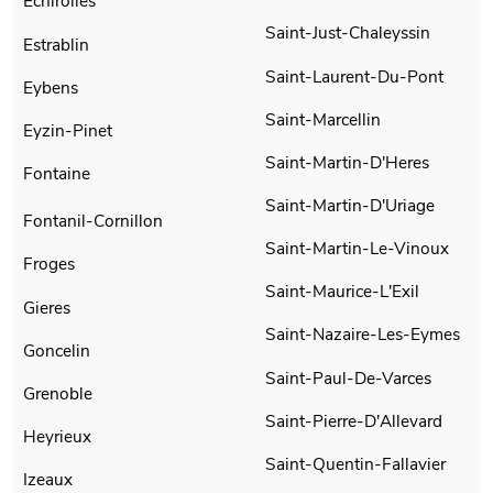
Echirolles
Saint-Just-Chaleyssin
Estrablin
Saint-Laurent-Du-Pont
Eybens
Saint-Marcellin
Eyzin-Pinet
Saint-Martin-D'Heres
Fontaine
Saint-Martin-D'Uriage
Fontanil-Cornillon
Saint-Martin-Le-Vinoux
Froges
Saint-Maurice-L'Exil
Gieres
Saint-Nazaire-Les-Eymes
Goncelin
Saint-Paul-De-Varces
Grenoble
Saint-Pierre-D'Allevard
Heyrieux
Saint-Quentin-Fallavier
Izeaux