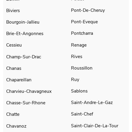
Pont-De-Cheruy
Biviers
Pont-Eveque
Bourgoin-Jallieu
Pontcharra
Brie-Et-Angonnes
Renage
Cessieu
Rives
Champ-Sur-Drac
Roussillon
Chanas
Ruy
Chapareillan
Sablons
Charvieu-Chavagneux
Saint-Andre-Le-Gaz
Chasse-Sur-Rhone
Saint-Chef
Chatte
Saint-Clair-De-La-Tour
Chavanoz