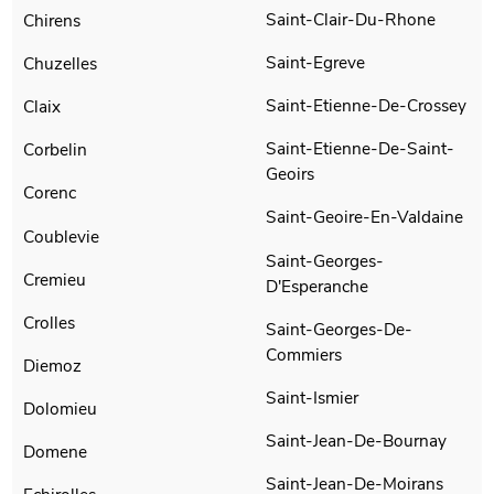
Saint-Clair-Du-Rhone
Chirens
Saint-Egreve
Chuzelles
Saint-Etienne-De-Crossey
Claix
Saint-Etienne-De-Saint-
Corbelin
Geoirs
Corenc
Saint-Geoire-En-Valdaine
Coublevie
Saint-Georges-
Cremieu
D'Esperanche
Crolles
Saint-Georges-De-
Commiers
Diemoz
Saint-Ismier
Dolomieu
Saint-Jean-De-Bournay
Domene
Saint-Jean-De-Moirans