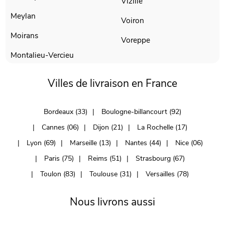
Vizille
Meylan
Voiron
Moirans
Voreppe
Montalieu-Vercieu
Villes de livraison en France
Bordeaux (33)
Boulogne-billancourt (92)
Cannes (06)
Dijon (21)
La Rochelle (17)
Lyon (69)
Marseille (13)
Nantes (44)
Nice (06)
Paris (75)
Reims (51)
Strasbourg (67)
Toulon (83)
Toulouse (31)
Versailles (78)
Nous livrons aussi