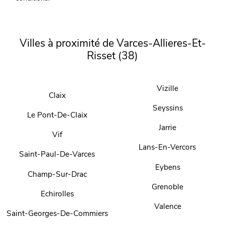
Villes à proximité de Varces-Allieres-Et-
Risset (38)
Vizille
Claix
Seyssins
Le Pont-De-Claix
Jarrie
Vif
Lans-En-Vercors
Saint-Paul-De-Varces
Eybens
Champ-Sur-Drac
Grenoble
Echirolles
Valence
Saint-Georges-De-Commiers