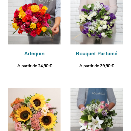
puisque nous vous enverrons cette photo. L’expédition sera
ensuite lancée. Rendez votre bouquet plus original encore avec
une photo ou un message selon vos préférences.
Arlequin
Bouquet Parfumé
A partir de 24,90 €
A partir de 39,90 €