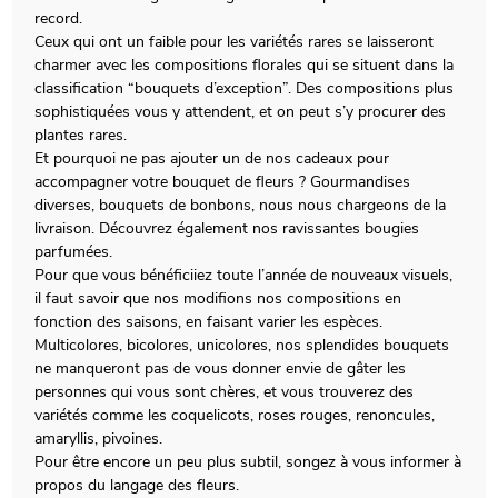
record.
Ceux qui ont un faible pour les variétés rares se laisseront
charmer avec les compositions florales qui se situent dans la
classification “bouquets d’exception”. Des compositions plus
sophistiquées vous y attendent, et on peut s’y procurer des
plantes rares.
Et pourquoi ne pas ajouter un de nos cadeaux pour
accompagner votre bouquet de fleurs ? Gourmandises
diverses, bouquets de bonbons, nous nous chargeons de la
livraison. Découvrez également nos ravissantes bougies
parfumées.
Pour que vous bénéficiiez toute l’année de nouveaux visuels,
il faut savoir que nos modifions nos compositions en
fonction des saisons, en faisant varier les espèces.
Multicolores, bicolores, unicolores, nos splendides bouquets
ne manqueront pas de vous donner envie de gâter les
personnes qui vous sont chères, et vous trouverez des
variétés comme les coquelicots, roses rouges, renoncules,
amaryllis, pivoines.
Pour être encore un peu plus subtil, songez à vous informer à
propos du langage des fleurs.