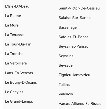
L'Isle-D'Abeau
Saint-Victor-De-Cessieu
La Buisse
Salaise-Sur-Sanne
La Mure
Sassenage
La Terrasse
Satolas-Et-Bonce
La Tour-Du-Pin
Seyssinet-Pariset
La Tronche
Seyssins
La Verpilliere
Seyssuel
Lans-En-Vercors
Tignieu-Jameyzieu
Le Bourg-D'Oisans
Tullins
Le Cheylas
Valencin
Le Grand-Lemps
Varces-Allieres-Et-Risset