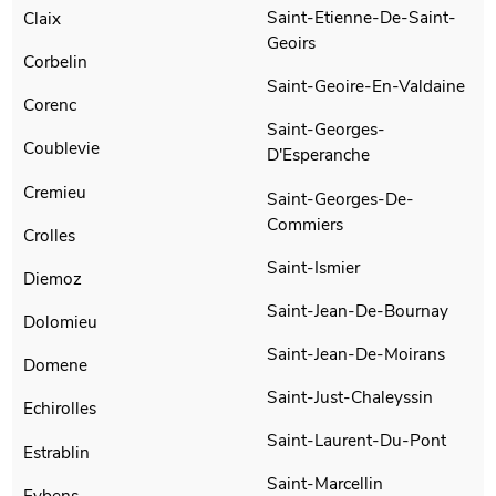
Saint-Etienne-De-Saint-
Claix
Geoirs
Corbelin
Saint-Geoire-En-Valdaine
Corenc
Saint-Georges-
Coublevie
D'Esperanche
Cremieu
Saint-Georges-De-
Commiers
Crolles
Saint-Ismier
Diemoz
Saint-Jean-De-Bournay
Dolomieu
Saint-Jean-De-Moirans
Domene
Saint-Just-Chaleyssin
Echirolles
Saint-Laurent-Du-Pont
Estrablin
Saint-Marcellin
Eybens