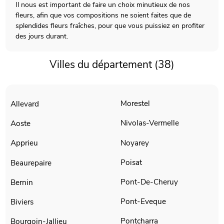
Il nous est important de faire un choix minutieux de nos
fleurs, afin que vos compositions ne soient faites que de
splendides fleurs fraîches, pour que vous puissiez en profiter
des jours durant.
Villes du département (38)
Morestel
Allevard
Nivolas-Vermelle
Aoste
Noyarey
Apprieu
Poisat
Beaurepaire
Pont-De-Cheruy
Bernin
Pont-Eveque
Biviers
Pontcharra
Bourgoin-Jallieu