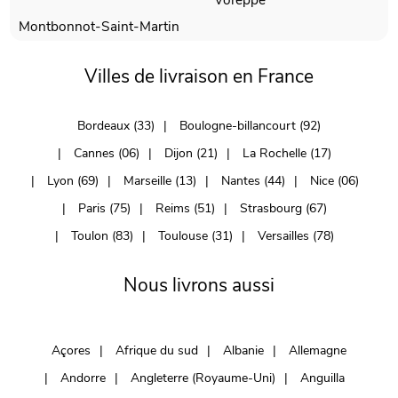
Montbonnot-Saint-Martin
Villes de livraison en France
Bordeaux (33)
Boulogne-billancourt (92)
Cannes (06)
Dijon (21)
La Rochelle (17)
Lyon (69)
Marseille (13)
Nantes (44)
Nice (06)
Paris (75)
Reims (51)
Strasbourg (67)
Toulon (83)
Toulouse (31)
Versailles (78)
Nous livrons aussi
Açores
Afrique du sud
Albanie
Allemagne
Andorre
Angleterre (Royaume-Uni)
Anguilla