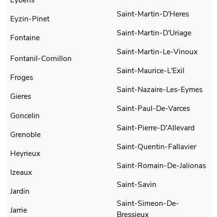
Saint-Martin-D'Heres
Eyzin-Pinet
Saint-Martin-D'Uriage
Fontaine
Saint-Martin-Le-Vinoux
Fontanil-Cornillon
Saint-Maurice-L'Exil
Froges
Saint-Nazaire-Les-Eymes
Gieres
Saint-Paul-De-Varces
Goncelin
Saint-Pierre-D'Allevard
Grenoble
Saint-Quentin-Fallavier
Heyrieux
Saint-Romain-De-Jalionas
Izeaux
Saint-Savin
Jardin
Saint-Simeon-De-
Jarrie
Bressieux