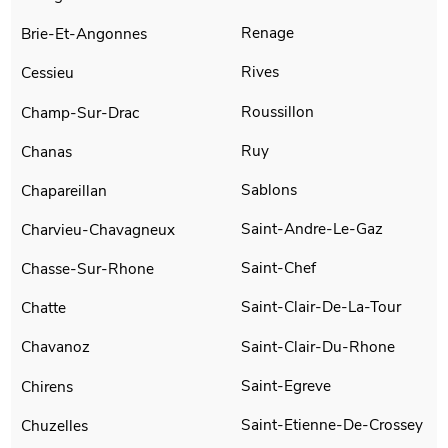
Renage
Brie-Et-Angonnes
Rives
Cessieu
Roussillon
Champ-Sur-Drac
Ruy
Chanas
Sablons
Chapareillan
Saint-Andre-Le-Gaz
Charvieu-Chavagneux
Saint-Chef
Chasse-Sur-Rhone
Saint-Clair-De-La-Tour
Chatte
Saint-Clair-Du-Rhone
Chavanoz
Saint-Egreve
Chirens
Saint-Etienne-De-Crossey
Chuzelles