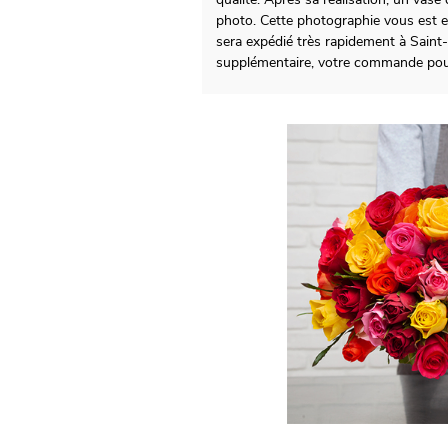
photo. Cette photographie vous est ens
sera expédié très rapidement à Saint
supplémentaire, votre commande pour