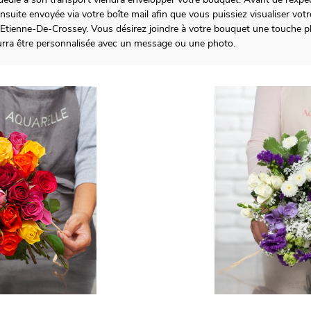
uite envoyée via votre boîte mail afin que vous puissiez visualiser votre
-Etienne-De-Crossey. Vous désirez joindre à votre bouquet une touche pl
ra être personnalisée avec un message ou une photo.