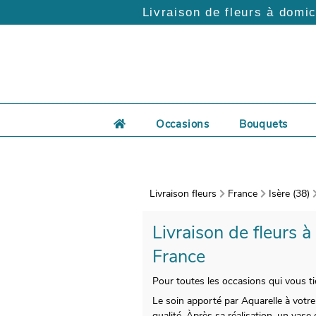
Livraison de fleurs à domic
Occasions
Bouquets
Livraison fleurs
France
Isère (38)
Livraison de fleurs à
France
Pour toutes les occasions qui vous ti
Le soin apporté par Aquarelle à votre
qualité. Àprès sa réalisation, un vas