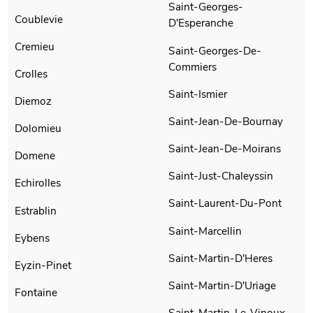
Saint-Georges-
Coublevie
D'Esperanche
Cremieu
Saint-Georges-De-
Commiers
Crolles
Saint-Ismier
Diemoz
Saint-Jean-De-Bournay
Dolomieu
Saint-Jean-De-Moirans
Domene
Saint-Just-Chaleyssin
Echirolles
Saint-Laurent-Du-Pont
Estrablin
Saint-Marcellin
Eybens
Saint-Martin-D'Heres
Eyzin-Pinet
Saint-Martin-D'Uriage
Fontaine
Saint-Martin-Le-Vinoux