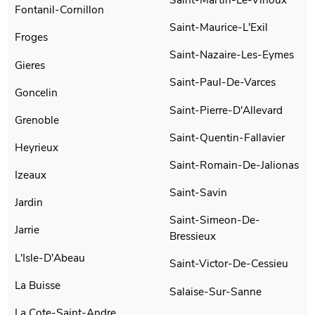
Fontanil-Cornillon
Saint-Maurice-L'Exil
Froges
Saint-Nazaire-Les-Eymes
Gieres
Saint-Paul-De-Varces
Goncelin
Saint-Pierre-D'Allevard
Grenoble
Saint-Quentin-Fallavier
Heyrieux
Saint-Romain-De-Jalionas
Izeaux
Saint-Savin
Jardin
Saint-Simeon-De-
Jarrie
Bressieux
L'Isle-D'Abeau
Saint-Victor-De-Cessieu
La Buisse
Salaise-Sur-Sanne
La Cote-Saint-Andre