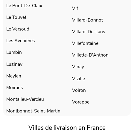
Le Pont-De-Claix
Vif
Le Touvet
Villard-Bonnot
Le Versoud
Villard-De-Lans
Les Avenieres
Villefontaine
Lumbin
Villette-D'Anthon
Luzinay
Vinay
Meylan
Vizille
Moirans
Voiron
Montalieu-Vercieu
Voreppe
Montbonnot-Saint-Martin
Villes de livraison en France