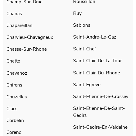
Roussillon
Champ-Sur-Drac
Ruy
Chanas
Sablons
Chapareillan
Saint-Andre-Le-Gaz
Charvieu-Chavagneux
Saint-Chef
Chasse-Sur-Rhone
Saint-Clair-De-La-Tour
Chatte
Saint-Clair-Du-Rhone
Chavanoz
Saint-Egreve
Chirens
Saint-Etienne-De-Crossey
Chuzelles
Saint-Etienne-De-Saint-
Claix
Geoirs
Corbelin
Saint-Geoire-En-Valdaine
Corenc