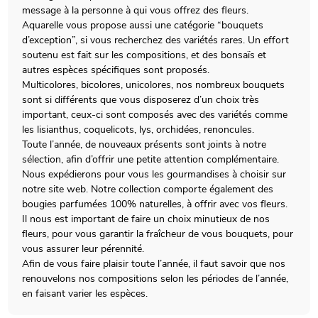
message à la personne à qui vous offrez des fleurs.
Aquarelle vous propose aussi une catégorie “bouquets
d’exception”, si vous recherchez des variétés rares. Un effort
soutenu est fait sur les compositions, et des bonsaïs et
autres espèces spécifiques sont proposés.
Multicolores, bicolores, unicolores, nos nombreux bouquets
sont si différents que vous disposerez d’un choix très
important, ceux-ci sont composés avec des variétés comme
les lisianthus, coquelicots, lys, orchidées, renoncules.
Toute l’année, de nouveaux présents sont joints à notre
sélection, afin d’offrir une petite attention complémentaire.
Nous expédierons pour vous les gourmandises à choisir sur
notre site web. Notre collection comporte également des
bougies parfumées 100% naturelles, à offrir avec vos fleurs.
Il nous est important de faire un choix minutieux de nos
fleurs, pour vous garantir la fraîcheur de vous bouquets, pour
vous assurer leur pérennité.
Afin de vous faire plaisir toute l’année, il faut savoir que nos
renouvelons nos compositions selon les périodes de l’année,
en faisant varier les espèces.