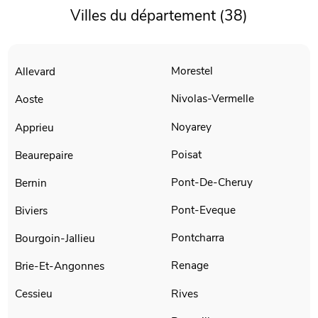
Villes du département (38)
Morestel
Allevard
Nivolas-Vermelle
Aoste
Noyarey
Apprieu
Poisat
Beaurepaire
Pont-De-Cheruy
Bernin
Pont-Eveque
Biviers
Pontcharra
Bourgoin-Jallieu
Renage
Brie-Et-Angonnes
Rives
Cessieu