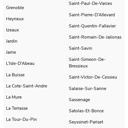
Saint-Paul-De-Varces
Grenoble
Saint-Pierre-D'Allevard
Heyrieux
Saint-Quentin-Fallavier
Izeaux
Saint-Romain-De-Jalionas
Jardin
Saint-Savin
Jarrie
Saint-Simeon-De-
L'Isle-D'Abeau
Bressieux
La Buisse
Saint-Victor-De-Cessieu
La Cote-Saint-Andre
Salaise-Sur-Sanne
La Mure
Sassenage
La Terrasse
Satolas-Et-Bonce
La Tour-Du-Pin
Seyssinet-Pariset