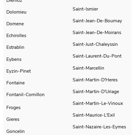
Diemoz
Saint-Ismier
Dolomieu
Saint-Jean-De-Bournay
Domene
Saint-Jean-De-Moirans
Echirolles
Saint-Just-Chaleyssin
Estrablin
Saint-Laurent-Du-Pont
Eybens
Saint-Marcellin
Eyzin-Pinet
Saint-Martin-D'Heres
Fontaine
Saint-Martin-D'Uriage
Fontanil-Cornillon
Saint-Martin-Le-Vinoux
Froges
Saint-Maurice-L'Exil
Gieres
Saint-Nazaire-Les-Eymes
Goncelin