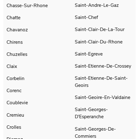
Saint-Andre-Le-Gaz
Chasse-Sur-Rhone
Saint-Chef
Chatte
Saint-Clair-De-La-Tour
Chavanoz
Saint-Clair-Du-Rhone
Chirens
Saint-Egreve
Chuzelles
Saint-Etienne-De-Crossey
Claix
Saint-Etienne-De-Saint-
Corbelin
Geoirs
Corenc
Saint-Geoire-En-Valdaine
Coublevie
Saint-Georges-
Cremieu
D'Esperanche
Crolles
Saint-Georges-De-
Commiers