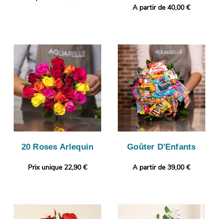
A partir de 40,00 €
20 Roses Arlequin
Goûter D'Enfants
Prix unique 22,90 €
A partir de 39,00 €