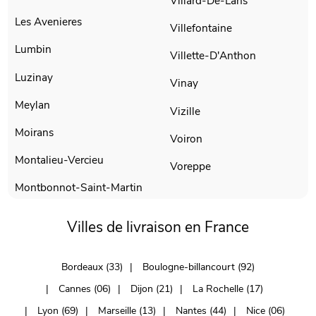
Villard-De-Lans
Les Avenieres
Villefontaine
Lumbin
Villette-D'Anthon
Luzinay
Vinay
Meylan
Vizille
Moirans
Voiron
Montalieu-Vercieu
Voreppe
Montbonnot-Saint-Martin
Villes de livraison en France
Bordeaux (33)
Boulogne-billancourt (92)
Cannes (06)
Dijon (21)
La Rochelle (17)
Lyon (69)
Marseille (13)
Nantes (44)
Nice (06)