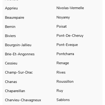
Nivolas-Vermelle
Apprieu
Noyarey
Beaurepaire
Poisat
Bernin
Pont-De-Cheruy
Biviers
Pont-Eveque
Bourgoin-Jallieu
Pontcharra
Brie-Et-Angonnes
Renage
Cessieu
Rives
Champ-Sur-Drac
Roussillon
Chanas
Ruy
Chapareillan
Sablons
Charvieu-Chavagneux