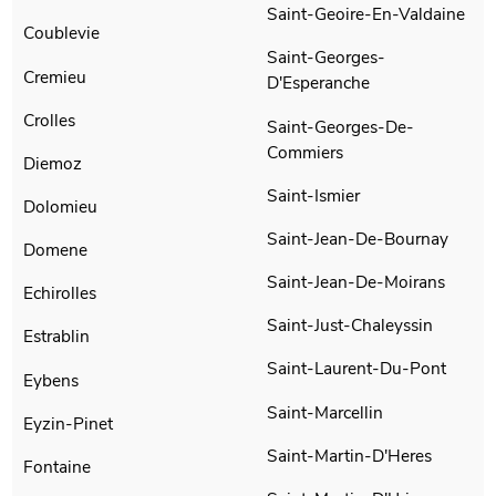
Saint-Geoire-En-Valdaine
Coublevie
Saint-Georges-
Cremieu
D'Esperanche
Crolles
Saint-Georges-De-
Commiers
Diemoz
Saint-Ismier
Dolomieu
Saint-Jean-De-Bournay
Domene
Saint-Jean-De-Moirans
Echirolles
Saint-Just-Chaleyssin
Estrablin
Saint-Laurent-Du-Pont
Eybens
Saint-Marcellin
Eyzin-Pinet
Saint-Martin-D'Heres
Fontaine