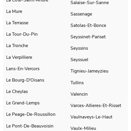
Salaise-Sur-Sanne
La Mure
Sassenage
La Terrasse
Satolas-Et-Bonce
La Tour-Du-Pin
Seyssinet-Pariset
La Tronche
Seyssins
La Verpilliere
Seyssuel
Lans-En-Vercors
Tignieu-Jameyzieu
Le Bourg-D'Oisans
Tullins
Le Cheylas
Valencin
Le Grand-Lemps
Varces-Allieres-Et-Risset
Le Peage-De-Roussillon
Vaulnaveys-Le-Haut
Le Pont-De-Beauvoisin
Vaulx-Milieu