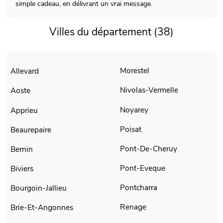
simple cadeau, en délivrant un vrai message.
Villes du département (38)
Morestel
Allevard
Nivolas-Vermelle
Aoste
Noyarey
Apprieu
Poisat
Beaurepaire
Pont-De-Cheruy
Bernin
Pont-Eveque
Biviers
Pontcharra
Bourgoin-Jallieu
Renage
Brie-Et-Angonnes