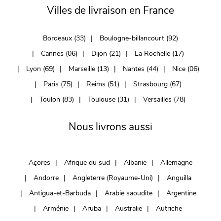
Villes de livraison en France
Bordeaux (33)
Boulogne-billancourt (92)
Cannes (06)
Dijon (21)
La Rochelle (17)
Lyon (69)
Marseille (13)
Nantes (44)
Nice (06)
Paris (75)
Reims (51)
Strasbourg (67)
Toulon (83)
Toulouse (31)
Versailles (78)
Nous livrons aussi
Açores
Afrique du sud
Albanie
Allemagne
Andorre
Angleterre (Royaume-Uni)
Anguilla
Antigua-et-Barbuda
Arabie saoudite
Argentine
Arménie
Aruba
Australie
Autriche