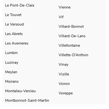
Le Pont-De-Claix
Vienne
Le Touvet
Vif
Le Versoud
Villard-Bonnot
Les Abrets
Villard-De-Lans
Les Avenieres
Villefontaine
Lumbin
Villette-D'Anthon
Luzinay
Vinay
Meylan
Vizille
Moirans
Voiron
Montalieu-Vercieu
Voreppe
Montbonnot-Saint-Martin