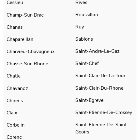
Rives
Cessieu
Roussillon
Champ-Sur-Drac
Ruy
Chanas
Sablons
Chapareillan
Saint-Andre-Le-Gaz
Charvieu-Chavagneux
Saint-Chef
Chasse-Sur-Rhone
Saint-Clair-De-La-Tour
Chatte
Saint-Clair-Du-Rhone
Chavanoz
Saint-Egreve
Chirens
Saint-Etienne-De-Crossey
Claix
Saint-Etienne-De-Saint-
Corbelin
Geoirs
Corenc