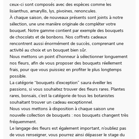
ceux-ci sont composés avec des espèces comme les
lisianthus, amaryllis, lys, pivoines, renoncules.
À chaque saison, de nouveaux présents sont joints à notre
sélection, une une manière originale de compléter votre
bouquet. Notre gamme contient par exemple des bouquets
de chocolats et de bonbons. Nos coffrets cadeaux
rencontrent aussi énormément de succès, comprenant une
activité au choix et un bouquet bien sûr.
Nous mettons un point d’honneur à sélectionner longuement
nos fleurs, afin de vous proposer des bouquets réellement
frais, pour que vous puissiez en profiter le plus longtemps
possible.
La catégorie “bouquets d’exception” saura éveiller les
passions, si vous souhaitez trouver des fleurs rares. Plantes
rares, bonsaïs, c’est la catégorie de tous les botanistes
souhaitant trouver un cadeau exceptionnel.
Nous vous mettons à disposition à chaque saison une
nouvelle collection de bouquets : nos bouquets changent très
fréquemment.
Le langage des fleurs est également important, n’oubliez pas
de vous renseigner, vous pourrez ainsi dépasser le stage du