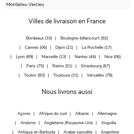
Montalieu-Vercieu
Villes de livraison en France
Bordeaux (33)
Boulogne-billancourt (92)
Cannes (06)
Dijon (21)
La Rochelle (17)
Lyon (69)
Marseille (13)
Nantes (44)
Nice (06)
Paris (75)
Reims (51)
Strasbourg (67)
Toulon (83)
Toulouse (31)
Versailles (78)
Nous livrons aussi
Açores
Afrique du sud
Albanie
Allemagne
Andorre
Angleterre (Royaume-Uni)
Anguilla
Antigua-et-Barbuda
Arabie saoudite
Argentine