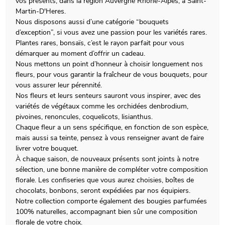
vos présents, dans la région Auvergne Rhône-Alpes, à Saint-
Martin-D'Heres.
Nous disposons aussi d’une catégorie “bouquets
d’exception”, si vous avez une passion pour les variétés rares.
Plantes rares, bonsaïs, c’est le rayon parfait pour vous
démarquer au moment d’offrir un cadeau.
Nous mettons un point d’honneur à choisir longuement nos
fleurs, pour vous garantir la fraîcheur de vous bouquets, pour
vous assurer leur pérennité.
Nos fleurs et leurs senteurs sauront vous inspirer, avec des
variétés de végétaux comme les orchidées denbrodium,
pivoines, renoncules, coquelicots, lisianthus.
Chaque fleur a un sens spécifique, en fonction de son espèce,
mais aussi sa teinte, pensez à vous renseigner avant de faire
livrer votre bouquet.
À chaque saison, de nouveaux présents sont joints à notre
sélection, une bonne manière de compléter votre composition
florale. Les confiseries que vous aurez choisies, boîtes de
chocolats, bonbons, seront expédiées par nos équipiers.
Notre collection comporte également des bougies parfumées
100% naturelles, accompagnant bien sûr une composition
florale de votre choix.