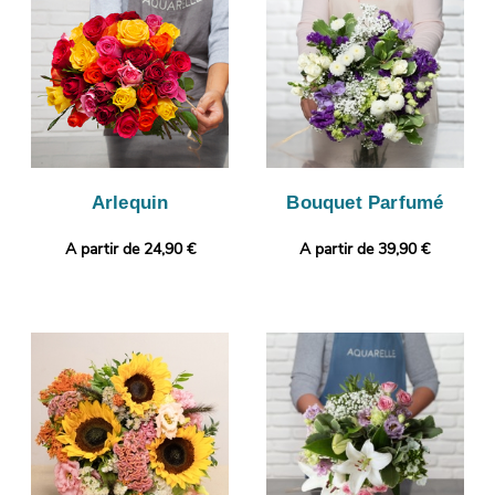
votre bouquet est bien conforme, puisque l’objectif de cette
photo est de vous l’envoyer. C’est alors que sera organisée sa
livraison à Saint-Martin-D'Heres. Rendez votre cadeau plus
original encore en ajoutant gratuitement une photo ou un
message personnalisé.
Arlequin
Bouquet Parfumé
A partir de 24,90 €
A partir de 39,90 €