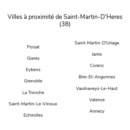
Villes à proximité de Saint-Martin-D'Heres
(38)
Saint-Martin-D'Uriage
Poisat
Jarrie
Gieres
Corenc
Eybens
Brie-Et-Angonnes
Grenoble
Vaulnaveys-Le-Haut
La Tronche
Valence
Saint-Martin-Le-Vinoux
Annecy
Echirolles