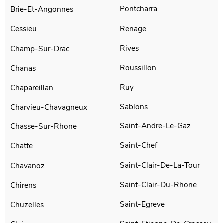
Pontcharra
Brie-Et-Angonnes
Renage
Cessieu
Rives
Champ-Sur-Drac
Roussillon
Chanas
Ruy
Chapareillan
Sablons
Charvieu-Chavagneux
Saint-Andre-Le-Gaz
Chasse-Sur-Rhone
Saint-Chef
Chatte
Saint-Clair-De-La-Tour
Chavanoz
Saint-Clair-Du-Rhone
Chirens
Saint-Egreve
Chuzelles