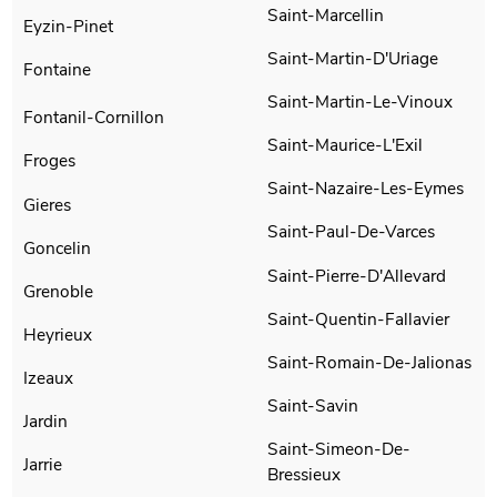
Saint-Marcellin
Eyzin-Pinet
Saint-Martin-D'Uriage
Fontaine
Saint-Martin-Le-Vinoux
Fontanil-Cornillon
Saint-Maurice-L'Exil
Froges
Saint-Nazaire-Les-Eymes
Gieres
Saint-Paul-De-Varces
Goncelin
Saint-Pierre-D'Allevard
Grenoble
Saint-Quentin-Fallavier
Heyrieux
Saint-Romain-De-Jalionas
Izeaux
Saint-Savin
Jardin
Saint-Simeon-De-
Jarrie
Bressieux