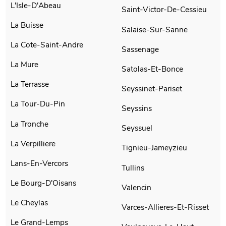
L'Isle-D'Abeau
Saint-Victor-De-Cessieu
La Buisse
Salaise-Sur-Sanne
La Cote-Saint-Andre
Sassenage
La Mure
Satolas-Et-Bonce
La Terrasse
Seyssinet-Pariset
La Tour-Du-Pin
Seyssins
La Tronche
Seyssuel
La Verpilliere
Tignieu-Jameyzieu
Lans-En-Vercors
Tullins
Le Bourg-D'Oisans
Valencin
Le Cheylas
Varces-Allieres-Et-Risset
Le Grand-Lemps