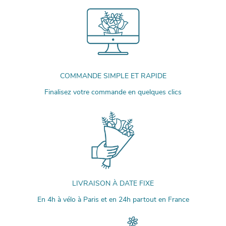
COMMANDE SIMPLE ET RAPIDE
Finalisez votre commande en quelques clics
LIVRAISON À DATE FIXE
En 4h à vélo à Paris et en 24h partout en France