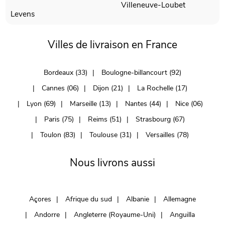
Villeneuve-Loubet
Levens
Villes de livraison en France
Bordeaux (33)
Boulogne-billancourt (92)
Cannes (06)
Dijon (21)
La Rochelle (17)
Lyon (69)
Marseille (13)
Nantes (44)
Nice (06)
Paris (75)
Reims (51)
Strasbourg (67)
Toulon (83)
Toulouse (31)
Versailles (78)
Nous livrons aussi
Açores
Afrique du sud
Albanie
Allemagne
Andorre
Angleterre (Royaume-Uni)
Anguilla