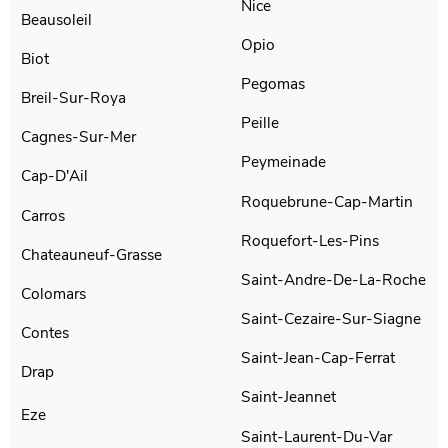
Nice
Beausoleil
Opio
Biot
Pegomas
Breil-Sur-Roya
Peille
Cagnes-Sur-Mer
Peymeinade
Cap-D'Ail
Roquebrune-Cap-Martin
Carros
Roquefort-Les-Pins
Chateauneuf-Grasse
Saint-Andre-De-La-Roche
Colomars
Saint-Cezaire-Sur-Siagne
Contes
Saint-Jean-Cap-Ferrat
Drap
Saint-Jeannet
Eze
Saint-Laurent-Du-Var