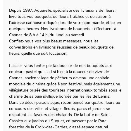
Depuis 1997, Aquarelle, spécialiste des livraisons de fleurs,
livre tous vos bouquets de fleurs fraîches et de saison à
l’adresse cannoise indiquée lors de votre commande, et ce, en
quelques heures. Nos livraisons de bouquets s’effectuent à
Cannes de 8 h à 14 h, du lundi au samedi.
Confiez-nous vos plus beaux messages, nous les
convertirons en livraisons réussies de beaux bouquets de
fleurs, quelle que soit l’occasion.
Laissez-vous tenter par la douceur de nos bouquets aux
couleurs pastel qui sied si bien à la douceur de vivre de
Cannes, ancien village de pêcheurs devenu une capitale
mondiale du cinéma grâce à son festival, mais également une
villégiature prisée des touristes internationaux tombés sous le
charme de sa baie idyllique bordée par les îles de Lérins.
Dans ce décor paradisiaque, récompensé par quatre fleurs au
concours des villes et villages fleuris, parcs et jardins se
disputent les faveurs des chalands. De la butte de Saint-
Cassien aux jardins du Suquet, en passant par le Parc
forestier de la Croix-des-Gardes, classé espace naturel