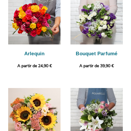
bouquet à l’image présentée sur notre boutique en ligne, nous
vous transmettons sa photo, prise juste avant son départ vers
l’adresse cannoise indiquée pour la livraison.
Arlequin
Bouquet Parfumé
A partir de 24,90 €
A partir de 39,90 €