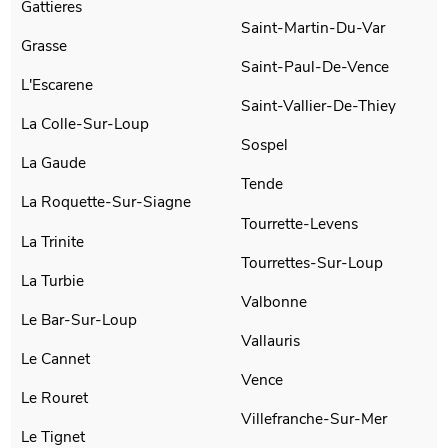
Gattieres
Saint-Martin-Du-Var
Grasse
Saint-Paul-De-Vence
L'Escarene
Saint-Vallier-De-Thiey
La Colle-Sur-Loup
Sospel
La Gaude
Tende
La Roquette-Sur-Siagne
Tourrette-Levens
La Trinite
Tourrettes-Sur-Loup
La Turbie
Valbonne
Le Bar-Sur-Loup
Vallauris
Le Cannet
Vence
Le Rouret
Villefranche-Sur-Mer
Le Tignet