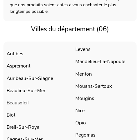
que nos produits soient aptes à vous enchanter le plus
longtemps possible.
Villes du département (06)
Levens
Antibes
Mandelieu-La-Napoule
Aspremont
Menton
Auribeau-Sur-Siagne
Mouans-Sartoux
Beaulieu-Sur-Mer
Mougins
Beausoleil
Nice
Biot
Opio
Breil-Sur-Roya
Pegomas
Cagnes-Sur-Mer