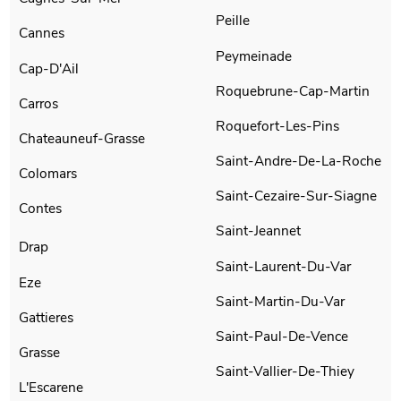
Peille
Cannes
Peymeinade
Cap-D'Ail
Roquebrune-Cap-Martin
Carros
Roquefort-Les-Pins
Chateauneuf-Grasse
Saint-Andre-De-La-Roche
Colomars
Saint-Cezaire-Sur-Siagne
Contes
Saint-Jeannet
Drap
Saint-Laurent-Du-Var
Eze
Saint-Martin-Du-Var
Gattieres
Saint-Paul-De-Vence
Grasse
Saint-Vallier-De-Thiey
L'Escarene