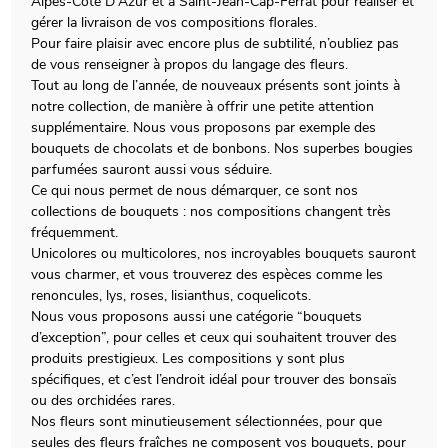
Alpes-Cote D'Azur et à Saint-Jean-Cap-Ferrat pour réaliser et
gérer la livraison de vos compositions florales.
Pour faire plaisir avec encore plus de subtilité, n’oubliez pas
de vous renseigner à propos du langage des fleurs.
Tout au long de l’année, de nouveaux présents sont joints à
notre collection, de manière à offrir une petite attention
supplémentaire. Nous vous proposons par exemple des
bouquets de chocolats et de bonbons. Nos superbes bougies
parfumées sauront aussi vous séduire.
Ce qui nous permet de nous démarquer, ce sont nos
collections de bouquets : nos compositions changent très
fréquemment.
Unicolores ou multicolores, nos incroyables bouquets sauront
vous charmer, et vous trouverez des espèces comme les
renoncules, lys, roses, lisianthus, coquelicots.
Nous vous proposons aussi une catégorie “bouquets
d’exception”, pour celles et ceux qui souhaitent trouver des
produits prestigieux. Les compositions y sont plus
spécifiques, et c’est l’endroit idéal pour trouver des bonsaïs
ou des orchidées rares.
Nos fleurs sont minutieusement sélectionnées, pour que
seules des fleurs fraîches ne composent vos bouquets, pour