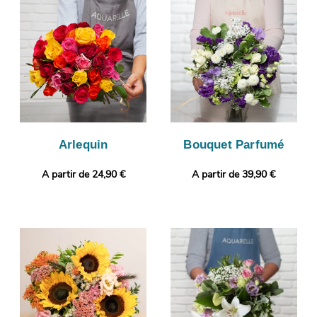
photographie vous est ensuite envoyée afin que vous puissiez
visualiser votre composition florale. L’envoi sera ensuite lancé.
Rendez votre présent plus personnel encore en joignant
gratuitement un message personnalisé, ou une photo imprimée.
Arlequin
Bouquet Parfumé
A partir de 24,90 €
A partir de 39,90 €