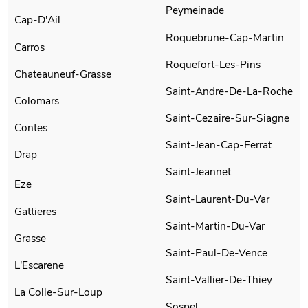
Peymeinade
Cap-D'Ail
Roquebrune-Cap-Martin
Carros
Roquefort-Les-Pins
Chateauneuf-Grasse
Saint-Andre-De-La-Roche
Colomars
Saint-Cezaire-Sur-Siagne
Contes
Saint-Jean-Cap-Ferrat
Drap
Saint-Jeannet
Eze
Saint-Laurent-Du-Var
Gattieres
Saint-Martin-Du-Var
Grasse
Saint-Paul-De-Vence
L'Escarene
Saint-Vallier-De-Thiey
La Colle-Sur-Loup
Sospel