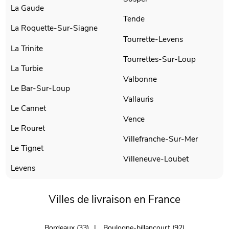
La Gaude
Tende
La Roquette-Sur-Siagne
Tourrette-Levens
La Trinite
Tourrettes-Sur-Loup
La Turbie
Valbonne
Le Bar-Sur-Loup
Vallauris
Le Cannet
Vence
Le Rouret
Villefranche-Sur-Mer
Le Tignet
Villeneuve-Loubet
Levens
Villes de livraison en France
Bordeaux (33)
Boulogne-billancourt (92)