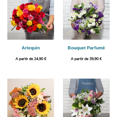
vous assurer que le bouquet que nous avons composé
correspond à celui que vous avez sélectionné. Finalement, il
sera livré très rapidement à Biot. Rendez votre bouquet plus
original encore avec un message ou une photo selon vos
envies.
Arlequin
Bouquet Parfumé
A partir de 24,90 €
A partir de 39,90 €