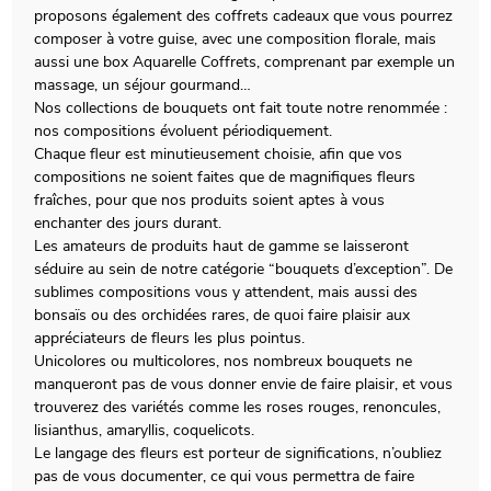
proposons également des coffrets cadeaux que vous pourrez
composer à votre guise, avec une composition florale, mais
aussi une box Aquarelle Coffrets, comprenant par exemple un
massage, un séjour gourmand…
Nos collections de bouquets ont fait toute notre renommée :
nos compositions évoluent périodiquement.
Chaque fleur est minutieusement choisie, afin que vos
compositions ne soient faites que de magnifiques fleurs
fraîches, pour que nos produits soient aptes à vous
enchanter des jours durant.
Les amateurs de produits haut de gamme se laisseront
séduire au sein de notre catégorie “bouquets d’exception”. De
sublimes compositions vous y attendent, mais aussi des
bonsaïs ou des orchidées rares, de quoi faire plaisir aux
appréciateurs de fleurs les plus pointus.
Unicolores ou multicolores, nos nombreux bouquets ne
manqueront pas de vous donner envie de faire plaisir, et vous
trouverez des variétés comme les roses rouges, renoncules,
lisianthus, amaryllis, coquelicots.
Le langage des fleurs est porteur de significations, n’oubliez
pas de vous documenter, ce qui vous permettra de faire