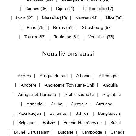
Cannes (06)
Dijon (21)
La Rochelle (17)
Lyon (69)
Marseille (13)
Nantes (44)
Nice (06)
Paris (75)
Reims (51)
Strasbourg (67)
Toulon (83)
Toulouse (31)
Versailles (78)
Nous livrons aussi
Açores
Afrique du sud
Albanie
Allemagne
Andorre
Angleterre (Royaume-Uni)
Anguilla
Antigua-et-Barbuda
Arabie saoudite
Argentine
Arménie
Aruba
Australie
Autriche
Azerbaïdjan
Bahamas
Bahreïn
Bangladesh
Belgique
Bolivie
Bosnie-Herzégovine
Brésil
Brunéi Darussalam
Bulgarie
Cambodge
Canada