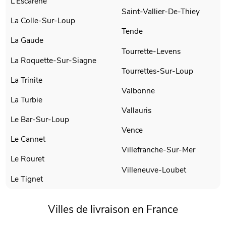
L'Escarene
Saint-Vallier-De-Thiey
La Colle-Sur-Loup
Tende
La Gaude
Tourrette-Levens
La Roquette-Sur-Siagne
Tourrettes-Sur-Loup
La Trinite
Valbonne
La Turbie
Vallauris
Le Bar-Sur-Loup
Vence
Le Cannet
Villefranche-Sur-Mer
Le Rouret
Villeneuve-Loubet
Le Tignet
Villes de livraison en France