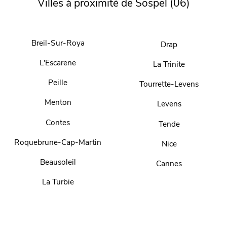
Villes à proximité de Sospel (06)
Breil-Sur-Roya
Drap
L'Escarene
La Trinite
Peille
Tourrette-Levens
Menton
Levens
Contes
Tende
Roquebrune-Cap-Martin
Nice
Beausoleil
Cannes
La Turbie