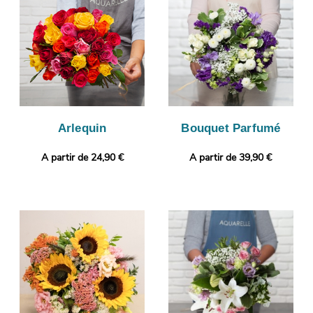
cadeau en joignant gratuitement une photo ou un message
personnalisé.
Arlequin
Bouquet Parfumé
A partir de 24,90 €
A partir de 39,90 €