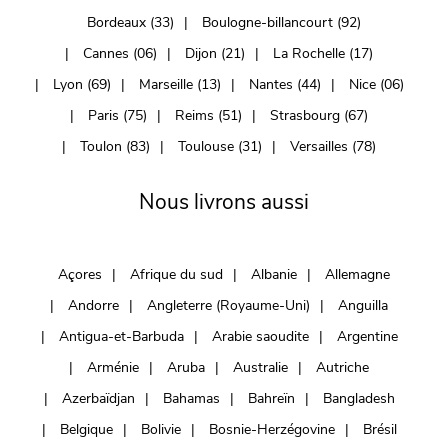
Bordeaux (33)
Boulogne-billancourt (92)
Cannes (06)
Dijon (21)
La Rochelle (17)
Lyon (69)
Marseille (13)
Nantes (44)
Nice (06)
Paris (75)
Reims (51)
Strasbourg (67)
Toulon (83)
Toulouse (31)
Versailles (78)
Nous livrons aussi
Açores
Afrique du sud
Albanie
Allemagne
Andorre
Angleterre (Royaume-Uni)
Anguilla
Antigua-et-Barbuda
Arabie saoudite
Argentine
Arménie
Aruba
Australie
Autriche
Azerbaïdjan
Bahamas
Bahreïn
Bangladesh
Belgique
Bolivie
Bosnie-Herzégovine
Brésil