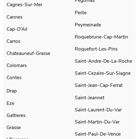
Pegomas
Cagnes-Sur-Mer
Peille
Cannes
Peymeinade
Cap-D'Ail
Roquebrune-Cap-Martin
Carros
Roquefort-Les-Pins
Chateauneuf-Grasse
Saint-Andre-De-La-Roche
Colomars
Saint-Cezaire-Sur-Siagne
Contes
Saint-Jean-Cap-Ferrat
Drap
Saint-Jeannet
Eze
Saint-Laurent-Du-Var
Gattieres
Saint-Martin-Du-Var
Grasse
Saint-Paul-De-Vence