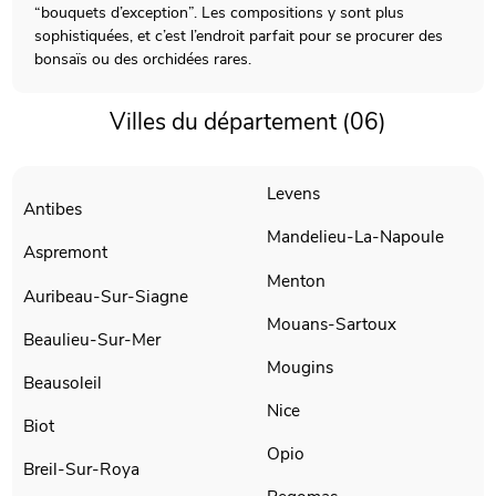
“bouquets d’exception”. Les compositions y sont plus
sophistiquées, et c’est l’endroit parfait pour se procurer des
bonsaïs ou des orchidées rares.
Villes du département (06)
Levens
Antibes
Mandelieu-La-Napoule
Aspremont
Menton
Auribeau-Sur-Siagne
Mouans-Sartoux
Beaulieu-Sur-Mer
Mougins
Beausoleil
Nice
Biot
Opio
Breil-Sur-Roya