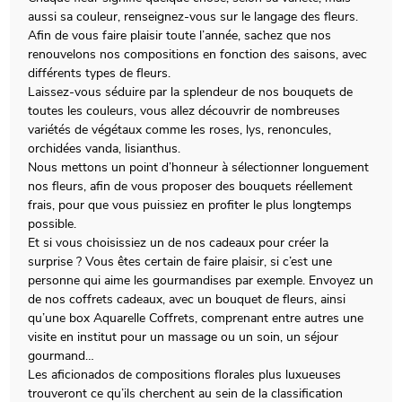
aussi sa couleur, renseignez-vous sur le langage des fleurs.
Afin de vous faire plaisir toute l’année, sachez que nos
renouvelons nos compositions en fonction des saisons, avec
différents types de fleurs.
Laissez-vous séduire par la splendeur de nos bouquets de
toutes les couleurs, vous allez découvrir de nombreuses
variétés de végétaux comme les roses, lys, renoncules,
orchidées vanda, lisianthus.
Nous mettons un point d’honneur à sélectionner longuement
nos fleurs, afin de vous proposer des bouquets réellement
frais, pour que vous puissiez en profiter le plus longtemps
possible.
Et si vous choisissiez un de nos cadeaux pour créer la
surprise ? Vous êtes certain de faire plaisir, si c’est une
personne qui aime les gourmandises par exemple. Envoyez un
de nos coffrets cadeaux, avec un bouquet de fleurs, ainsi
qu’une box Aquarelle Coffrets, comprenant entre autres une
visite en institut pour un massage ou un soin, un séjour
gourmand…
Les aficionados de compositions florales plus luxueuses
trouveront ce qu’ils cherchent au sein de la classification