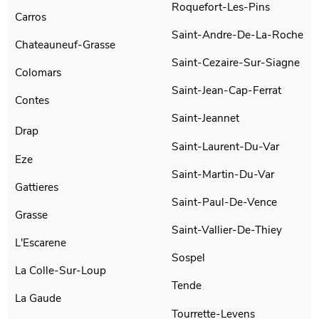
Roquefort-Les-Pins
Carros
Saint-Andre-De-La-Roche
Chateauneuf-Grasse
Saint-Cezaire-Sur-Siagne
Colomars
Saint-Jean-Cap-Ferrat
Contes
Saint-Jeannet
Drap
Saint-Laurent-Du-Var
Eze
Saint-Martin-Du-Var
Gattieres
Saint-Paul-De-Vence
Grasse
Saint-Vallier-De-Thiey
L'Escarene
Sospel
La Colle-Sur-Loup
Tende
La Gaude
Tourrette-Levens