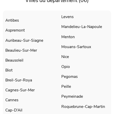
Villes du département (06)
Levens
Antibes
Mandelieu-La-Napoule
Aspremont
Menton
Auribeau-Sur-Siagne
Mouans-Sartoux
Beaulieu-Sur-Mer
Nice
Beausoleil
Opio
Biot
Pegomas
Breil-Sur-Roya
Peille
Cagnes-Sur-Mer
Peymeinade
Cannes
Roquebrune-Cap-Martin
Cap-D'Ail