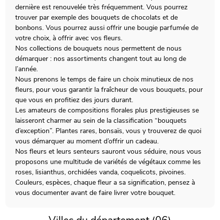
dernière est renouvelée très fréquemment. Vous pourrez
trouver par exemple des bouquets de chocolats et de
bonbons. Vous pourrez aussi offrir une bougie parfumée de
votre choix, à offrir avec vos fleurs.
Nos collections de bouquets nous permettent de nous
démarquer : nos assortiments changent tout au long de
l’année.
Nous prenons le temps de faire un choix minutieux de nos
fleurs, pour vous garantir la fraîcheur de vous bouquets, pour
que vous en profitiez des jours durant.
Les amateurs de compositions florales plus prestigieuses se
laisseront charmer au sein de la classification “bouquets
d’exception”. Plantes rares, bonsaïs, vous y trouverez de quoi
vous démarquer au moment d’offrir un cadeau.
Nos fleurs et leurs senteurs sauront vous séduire, nous vous
proposons une multitude de variétés de végétaux comme les
roses, lisianthus, orchidées vanda, coquelicots, pivoines.
Couleurs, espèces, chaque fleur a sa signification, pensez à
vous documenter avant de faire livrer votre bouquet.