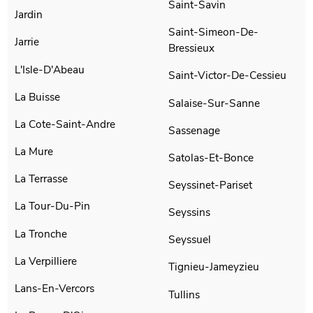
Saint-Savin
Jardin
Saint-Simeon-De-
Jarrie
Bressieux
L'Isle-D'Abeau
Saint-Victor-De-Cessieu
La Buisse
Salaise-Sur-Sanne
La Cote-Saint-Andre
Sassenage
La Mure
Satolas-Et-Bonce
La Terrasse
Seyssinet-Pariset
La Tour-Du-Pin
Seyssins
La Tronche
Seyssuel
La Verpilliere
Tignieu-Jameyzieu
Lans-En-Vercors
Tullins