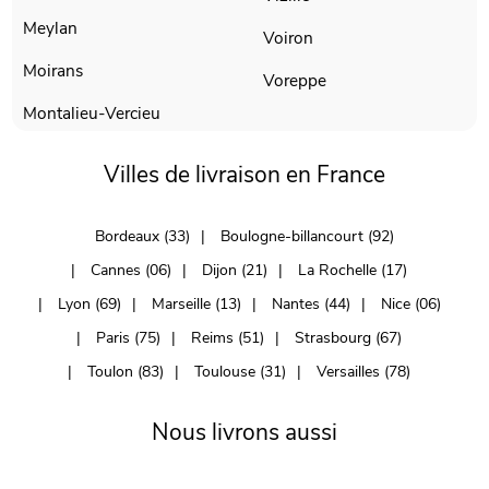
Meylan
Voiron
Moirans
Voreppe
Montalieu-Vercieu
Villes de livraison en France
Bordeaux (33)
Boulogne-billancourt (92)
Cannes (06)
Dijon (21)
La Rochelle (17)
Lyon (69)
Marseille (13)
Nantes (44)
Nice (06)
Paris (75)
Reims (51)
Strasbourg (67)
Toulon (83)
Toulouse (31)
Versailles (78)
Nous livrons aussi