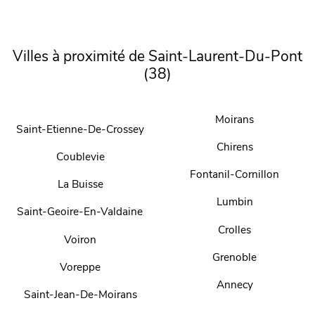
Villes à proximité de Saint-Laurent-Du-Pont
(38)
Moirans
Saint-Etienne-De-Crossey
Chirens
Coublevie
Fontanil-Cornillon
La Buisse
Lumbin
Saint-Geoire-En-Valdaine
Crolles
Voiron
Grenoble
Voreppe
Annecy
Saint-Jean-De-Moirans