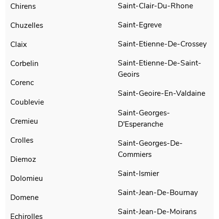
Saint-Clair-Du-Rhone
Chirens
Saint-Egreve
Chuzelles
Saint-Etienne-De-Crossey
Claix
Saint-Etienne-De-Saint-
Corbelin
Geoirs
Corenc
Saint-Geoire-En-Valdaine
Coublevie
Saint-Georges-
Cremieu
D'Esperanche
Crolles
Saint-Georges-De-
Commiers
Diemoz
Saint-Ismier
Dolomieu
Saint-Jean-De-Bournay
Domene
Saint-Jean-De-Moirans
Echirolles