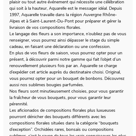
plaisir ou tout autre événement qui nécessite une célébration
qui soit à la hauteur, Aquarelle est le messager idéal. Depuis
1997, Aquarelle travaille dans la région Auvergne Rhône-
Alpes et à Saint-Laurent-Du-Pont pour préparer et gérer la
livraison de vos compositions florales.
Le langage des fleurs a son importance, n’oubliez pas de vous
renseigner, vous pourrez ainsi dépasser le stage du simple
cadeau, en faisant une déclaration ou une confession.
En plus de vos fleurs de saison, vous pourrez opter pour un
présent, à découvrir parmi notre gamme qui fait l’objet d’un
renouvellement plusieurs fois par an. Àquarelle se charge
d’expédier cet article auprès du destinataire choisi. Original,
vous pourrez opter pour un bouquet de bonbons. Découvrez
aussi nos sublimes bougies parfumées.
Nos fleurs sont minutieusement choisies, pour vous garantir
la fraîcheur de vous bouquets, pour vous garantir leur
pérennité.
Les aficionados de compositions florales plus luxueuses
pourront dénicher des bouquets différents avec les
compositions florales situées dans la catégorie “bouquets
d’exception”. Orchidées rares, bonsaïs ou compositions
sublimes, c’est le rayon de tous les vrais connaisseurs les plus