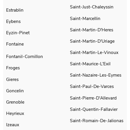
Saint-Just-Chaleyssin
Estrablin
Saint-Marcellin
Eybens
Saint-Martin-D'Heres
Eyzin-Pinet
Saint-Martin-D'Uriage
Fontaine
Saint-Martin-Le-Vinoux
Fontanil-Cornillon
Saint-Maurice-L'Exil
Froges
Saint-Nazaire-Les-Eymes
Gieres
Saint-Paul-De-Varces
Goncelin
Saint-Pierre-D'Allevard
Grenoble
Saint-Quentin-Fallavier
Heyrieux
Saint-Romain-De-Jalionas
Izeaux