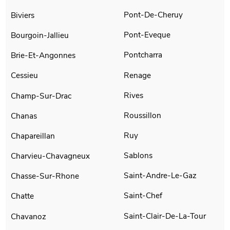
Pont-De-Cheruy
Biviers
Pont-Eveque
Bourgoin-Jallieu
Pontcharra
Brie-Et-Angonnes
Renage
Cessieu
Rives
Champ-Sur-Drac
Roussillon
Chanas
Ruy
Chapareillan
Sablons
Charvieu-Chavagneux
Saint-Andre-Le-Gaz
Chasse-Sur-Rhone
Saint-Chef
Chatte
Saint-Clair-De-La-Tour
Chavanoz