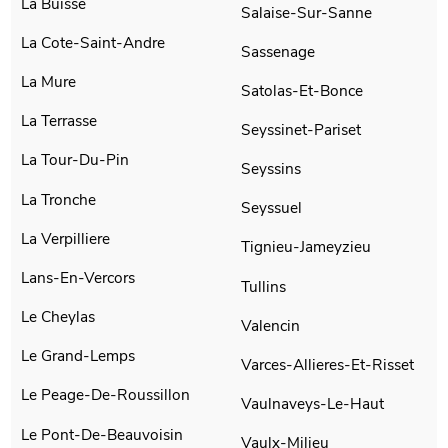
La Buisse
Salaise-Sur-Sanne
La Cote-Saint-Andre
Sassenage
La Mure
Satolas-Et-Bonce
La Terrasse
Seyssinet-Pariset
La Tour-Du-Pin
Seyssins
La Tronche
Seyssuel
La Verpilliere
Tignieu-Jameyzieu
Lans-En-Vercors
Tullins
Le Cheylas
Valencin
Le Grand-Lemps
Varces-Allieres-Et-Risset
Le Peage-De-Roussillon
Vaulnaveys-Le-Haut
Le Pont-De-Beauvoisin
Vaulx-Milieu