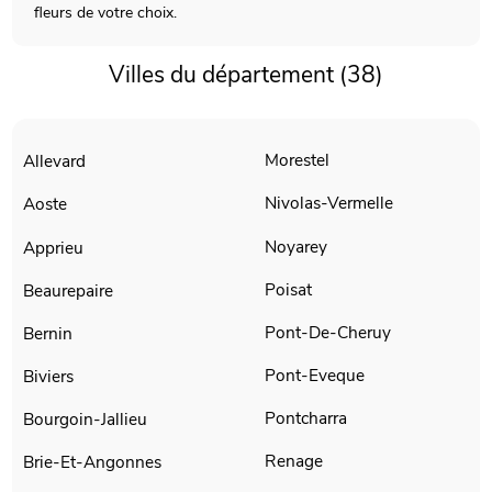
fleurs de votre choix.
Villes du département (38)
Morestel
Allevard
Nivolas-Vermelle
Aoste
Noyarey
Apprieu
Poisat
Beaurepaire
Pont-De-Cheruy
Bernin
Pont-Eveque
Biviers
Pontcharra
Bourgoin-Jallieu
Renage
Brie-Et-Angonnes