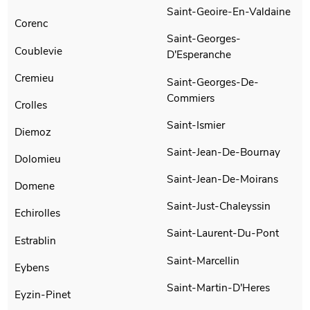
Saint-Geoire-En-Valdaine
Corenc
Saint-Georges-
Coublevie
D'Esperanche
Cremieu
Saint-Georges-De-
Commiers
Crolles
Saint-Ismier
Diemoz
Saint-Jean-De-Bournay
Dolomieu
Saint-Jean-De-Moirans
Domene
Saint-Just-Chaleyssin
Echirolles
Saint-Laurent-Du-Pont
Estrablin
Saint-Marcellin
Eybens
Saint-Martin-D'Heres
Eyzin-Pinet