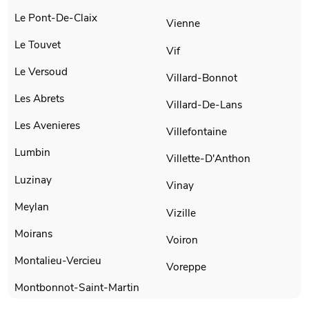
Le Pont-De-Claix
Vienne
Le Touvet
Vif
Le Versoud
Villard-Bonnot
Les Abrets
Villard-De-Lans
Les Avenieres
Villefontaine
Lumbin
Villette-D'Anthon
Luzinay
Vinay
Meylan
Vizille
Moirans
Voiron
Montalieu-Vercieu
Voreppe
Montbonnot-Saint-Martin