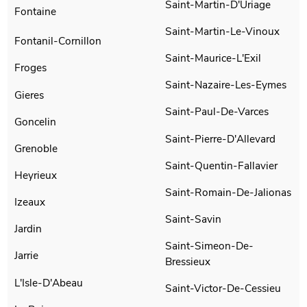
Saint-Martin-D'Uriage
Fontaine
Saint-Martin-Le-Vinoux
Fontanil-Cornillon
Saint-Maurice-L'Exil
Froges
Saint-Nazaire-Les-Eymes
Gieres
Saint-Paul-De-Varces
Goncelin
Saint-Pierre-D'Allevard
Grenoble
Saint-Quentin-Fallavier
Heyrieux
Saint-Romain-De-Jalionas
Izeaux
Saint-Savin
Jardin
Saint-Simeon-De-
Jarrie
Bressieux
L'Isle-D'Abeau
Saint-Victor-De-Cessieu