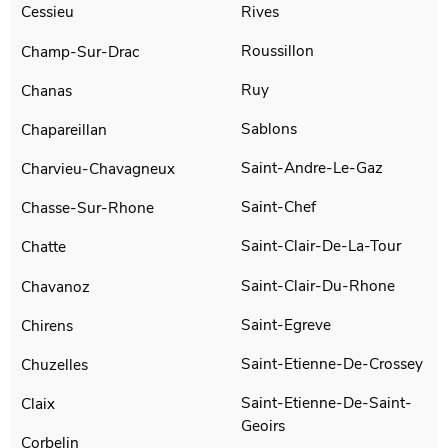
Rives
Cessieu
Roussillon
Champ-Sur-Drac
Ruy
Chanas
Sablons
Chapareillan
Saint-Andre-Le-Gaz
Charvieu-Chavagneux
Saint-Chef
Chasse-Sur-Rhone
Saint-Clair-De-La-Tour
Chatte
Saint-Clair-Du-Rhone
Chavanoz
Saint-Egreve
Chirens
Saint-Etienne-De-Crossey
Chuzelles
Saint-Etienne-De-Saint-
Claix
Geoirs
Corbelin