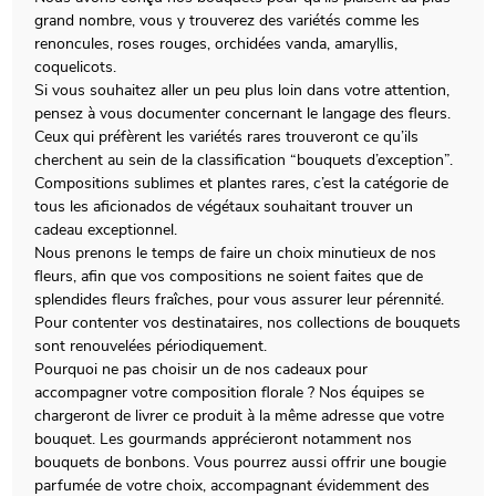
grand nombre, vous y trouverez des variétés comme les
renoncules, roses rouges, orchidées vanda, amaryllis,
coquelicots.
Si vous souhaitez aller un peu plus loin dans votre attention,
pensez à vous documenter concernant le langage des fleurs.
Ceux qui préfèrent les variétés rares trouveront ce qu’ils
cherchent au sein de la classification “bouquets d’exception”.
Compositions sublimes et plantes rares, c’est la catégorie de
tous les aficionados de végétaux souhaitant trouver un
cadeau exceptionnel.
Nous prenons le temps de faire un choix minutieux de nos
fleurs, afin que vos compositions ne soient faites que de
splendides fleurs fraîches, pour vous assurer leur pérennité.
Pour contenter vos destinataires, nos collections de bouquets
sont renouvelées périodiquement.
Pourquoi ne pas choisir un de nos cadeaux pour
accompagner votre composition florale ? Nos équipes se
chargeront de livrer ce produit à la même adresse que votre
bouquet. Les gourmands apprécieront notamment nos
bouquets de bonbons. Vous pourrez aussi offrir une bougie
parfumée de votre choix, accompagnant évidemment des