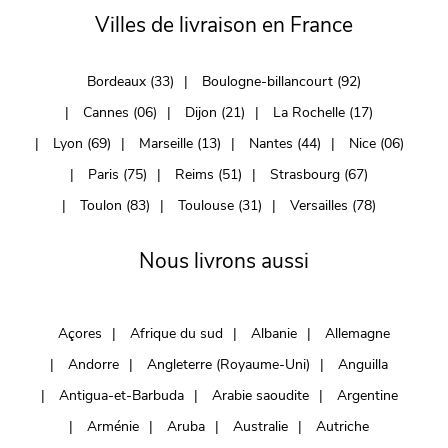
Villes de livraison en France
Bordeaux (33)
Boulogne-billancourt (92)
Cannes (06)
Dijon (21)
La Rochelle (17)
Lyon (69)
Marseille (13)
Nantes (44)
Nice (06)
Paris (75)
Reims (51)
Strasbourg (67)
Toulon (83)
Toulouse (31)
Versailles (78)
Nous livrons aussi
Açores
Afrique du sud
Albanie
Allemagne
Andorre
Angleterre (Royaume-Uni)
Anguilla
Antigua-et-Barbuda
Arabie saoudite
Argentine
Arménie
Aruba
Australie
Autriche