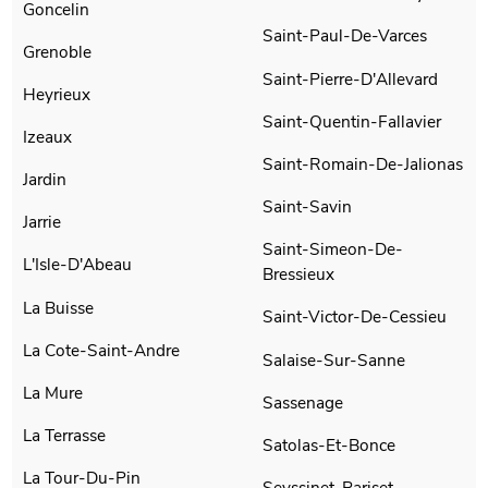
Goncelin
Saint-Paul-De-Varces
Grenoble
Saint-Pierre-D'Allevard
Heyrieux
Saint-Quentin-Fallavier
Izeaux
Saint-Romain-De-Jalionas
Jardin
Saint-Savin
Jarrie
Saint-Simeon-De-
L'Isle-D'Abeau
Bressieux
La Buisse
Saint-Victor-De-Cessieu
La Cote-Saint-Andre
Salaise-Sur-Sanne
La Mure
Sassenage
La Terrasse
Satolas-Et-Bonce
La Tour-Du-Pin
Seyssinet-Pariset