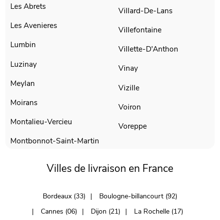
Les Abrets
Villard-De-Lans
Les Avenieres
Villefontaine
Lumbin
Villette-D'Anthon
Luzinay
Vinay
Meylan
Vizille
Moirans
Voiron
Montalieu-Vercieu
Voreppe
Montbonnot-Saint-Martin
Villes de livraison en France
Bordeaux (33)
Boulogne-billancourt (92)
Cannes (06)
Dijon (21)
La Rochelle (17)