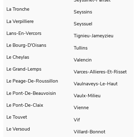
La Tronche
Seyssins
La Verpilliere
Seyssuel
Lans-En-Vercors
Tignieu-Jameyzieu
Le Bourg-D'Oisans
Tullins
Le Cheylas
Valencin
Le Grand-Lemps
Varces-Allieres-Et-Risset
Le Peage-De-Roussillon
Vaulnaveys-Le-Haut
Le Pont-De-Beauvoisin
Vaulx-Milieu
Le Pont-De-Claix
Vienne
Le Touvet
Vif
Le Versoud
Villard-Bonnot