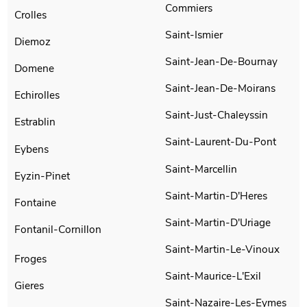
Commiers
Crolles
Saint-Ismier
Diemoz
Saint-Jean-De-Bournay
Domene
Saint-Jean-De-Moirans
Echirolles
Saint-Just-Chaleyssin
Estrablin
Saint-Laurent-Du-Pont
Eybens
Saint-Marcellin
Eyzin-Pinet
Saint-Martin-D'Heres
Fontaine
Saint-Martin-D'Uriage
Fontanil-Cornillon
Saint-Martin-Le-Vinoux
Froges
Saint-Maurice-L'Exil
Gieres
Saint-Nazaire-Les-Eymes