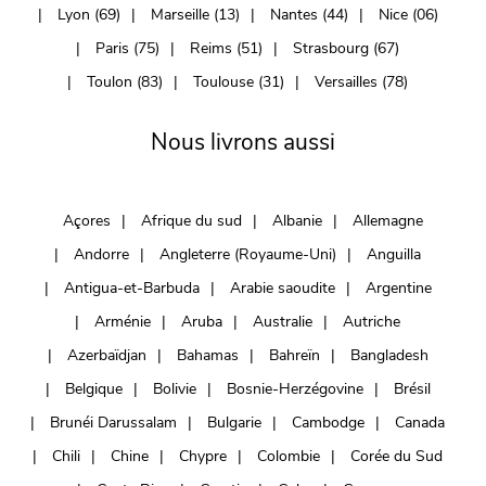
Lyon (69)
Marseille (13)
Nantes (44)
Nice (06)
Paris (75)
Reims (51)
Strasbourg (67)
Toulon (83)
Toulouse (31)
Versailles (78)
Nous livrons aussi
Açores
Afrique du sud
Albanie
Allemagne
Andorre
Angleterre (Royaume-Uni)
Anguilla
Antigua-et-Barbuda
Arabie saoudite
Argentine
Arménie
Aruba
Australie
Autriche
Azerbaïdjan
Bahamas
Bahreïn
Bangladesh
Belgique
Bolivie
Bosnie-Herzégovine
Brésil
Brunéi Darussalam
Bulgarie
Cambodge
Canada
Chili
Chine
Chypre
Colombie
Corée du Sud