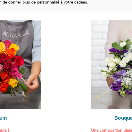
n de donner plus de personnalité à votre cadeau.
uin
Bouque
urs !
Une composition plei