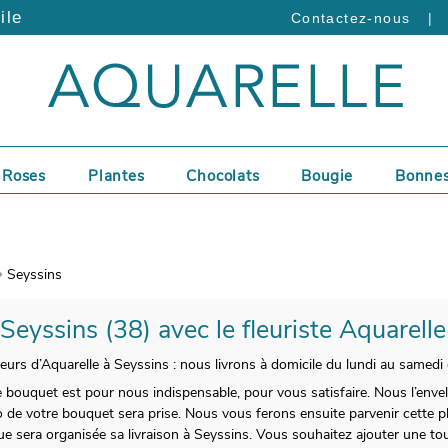
ile
|
Contactez-nous
Roses
Plantes
Chocolats
Bougie
Bonnes
Seyssins
 Seyssins (38) avec le fleuriste Aquarell
leurs d’Aquarelle à Seyssins : nous livrons à domicile du lundi au samedi
re bouquet est pour nous indispensable, pour vous satisfaire. Nous l’en
 de votre bouquet sera prise. Nous vous ferons ensuite parvenir cette ph
que sera organisée sa livraison à Seyssins. Vous souhaitez ajouter une 