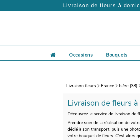
Livraison de fleurs à domic
Occasions
Bouquets
Livraison fleurs
France
Isère (38)
Livraison de fleurs à
Découvrez le service de livraison de f
Prendre soin de la réalisation de vot
dédié à son transport, puis une photo
votre bouquet de fleurs. C’est alors 