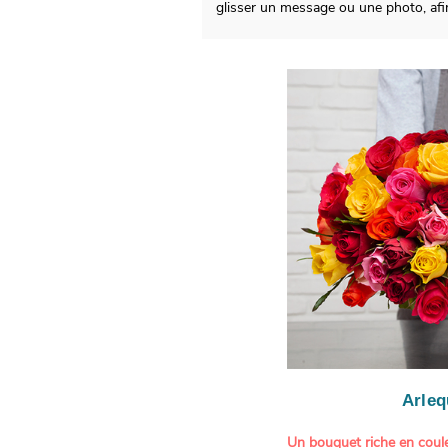
glisser un message ou une photo, afi
Arleq
Un bouquet riche en coule