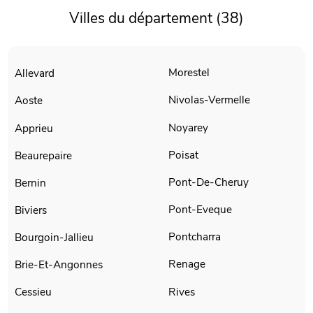
Villes du département (38)
Morestel
Allevard
Nivolas-Vermelle
Aoste
Noyarey
Apprieu
Poisat
Beaurepaire
Pont-De-Cheruy
Bernin
Pont-Eveque
Biviers
Pontcharra
Bourgoin-Jallieu
Renage
Brie-Et-Angonnes
Rives
Cessieu