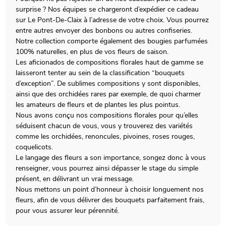
surprise ? Nos équipes se chargeront d’expédier ce cadeau
sur Le Pont-De-Claix à l’adresse de votre choix. Vous pourrez
entre autres envoyer des bonbons ou autres confiseries.
Notre collection comporte également des bougies parfumées
100% naturelles, en plus de vos fleurs de saison.
Les aficionados de compositions florales haut de gamme se
laisseront tenter au sein de la classification “bouquets
d’exception”. De sublimes compositions y sont disponibles,
ainsi que des orchidées rares par exemple, de quoi charmer
les amateurs de fleurs et de plantes les plus pointus.
Nous avons conçu nos compositions florales pour qu’elles
séduisent chacun de vous, vous y trouverez des variétés
comme les orchidées, renoncules, pivoines, roses rouges,
coquelicots.
Le langage des fleurs a son importance, songez donc à vous
renseigner, vous pourrez ainsi dépasser le stage du simple
présent, en délivrant un vrai message.
Nous mettons un point d’honneur à choisir longuement nos
fleurs, afin de vous délivrer des bouquets parfaitement frais,
pour vous assurer leur pérennité.