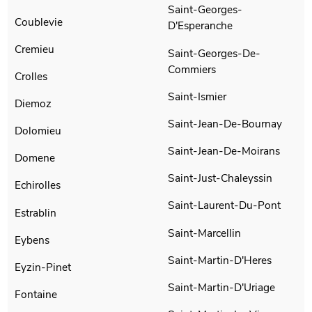
Saint-Georges-
Coublevie
D'Esperanche
Cremieu
Saint-Georges-De-
Commiers
Crolles
Saint-Ismier
Diemoz
Saint-Jean-De-Bournay
Dolomieu
Saint-Jean-De-Moirans
Domene
Saint-Just-Chaleyssin
Echirolles
Saint-Laurent-Du-Pont
Estrablin
Saint-Marcellin
Eybens
Saint-Martin-D'Heres
Eyzin-Pinet
Saint-Martin-D'Uriage
Fontaine