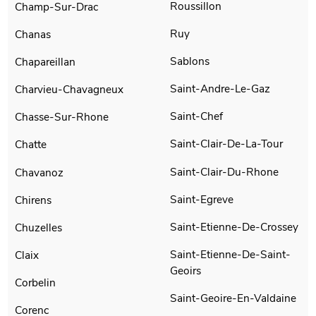
Roussillon
Champ-Sur-Drac
Ruy
Chanas
Sablons
Chapareillan
Saint-Andre-Le-Gaz
Charvieu-Chavagneux
Saint-Chef
Chasse-Sur-Rhone
Saint-Clair-De-La-Tour
Chatte
Saint-Clair-Du-Rhone
Chavanoz
Saint-Egreve
Chirens
Saint-Etienne-De-Crossey
Chuzelles
Saint-Etienne-De-Saint-
Claix
Geoirs
Corbelin
Saint-Geoire-En-Valdaine
Corenc