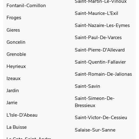
Saint-Martin-Le-Vinoux
Fontanil-Cornillon
Saint-Maurice-L'Exil
Froges
Saint-Nazaire-Les-Eymes
Gieres
Saint-Paul-De-Varces
Goncelin
Saint-Pierre-D'Allevard
Grenoble
Saint-Quentin-Fallavier
Heyrieux
Saint-Romain-De-Jalionas
Izeaux
Saint-Savin
Jardin
Saint-Simeon-De-
Jarrie
Bressieux
L'Isle-D'Abeau
Saint-Victor-De-Cessieu
La Buisse
Salaise-Sur-Sanne