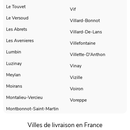
Le Touvet
Vif
Le Versoud
Villard-Bonnot
Les Abrets
Villard-De-Lans
Les Avenieres
Villefontaine
Lumbin
Villette-D'Anthon
Luzinay
Vinay
Meylan
Vizille
Moirans
Voiron
Montalieu-Vercieu
Voreppe
Montbonnot-Saint-Martin
Villes de livraison en France