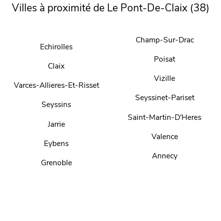
Villes à proximité de Le Pont-De-Claix (38)
Champ-Sur-Drac
Echirolles
Poisat
Claix
Vizille
Varces-Allieres-Et-Risset
Seyssinet-Pariset
Seyssins
Saint-Martin-D'Heres
Jarrie
Valence
Eybens
Annecy
Grenoble