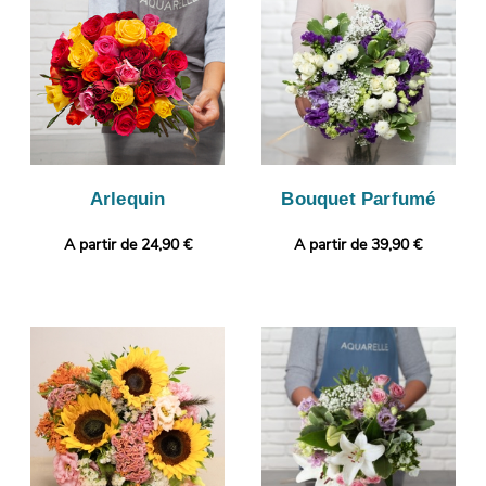
puissiez visualiser votre bouquet. L’envoi sera ensuite pris en
charge. Personnalisez votre cadeau en joignant gratuitement un
message personnalisé, ou une photo imprimée.
Arlequin
Bouquet Parfumé
A partir de 24,90 €
A partir de 39,90 €