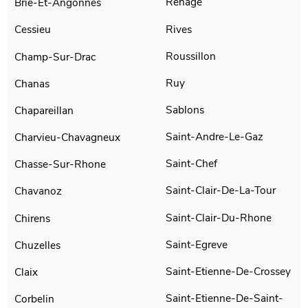
Renage
Brie-Et-Angonnes
Rives
Cessieu
Roussillon
Champ-Sur-Drac
Ruy
Chanas
Sablons
Chapareillan
Saint-Andre-Le-Gaz
Charvieu-Chavagneux
Saint-Chef
Chasse-Sur-Rhone
Saint-Clair-De-La-Tour
Chavanoz
Saint-Clair-Du-Rhone
Chirens
Saint-Egreve
Chuzelles
Saint-Etienne-De-Crossey
Claix
Saint-Etienne-De-Saint-
Corbelin