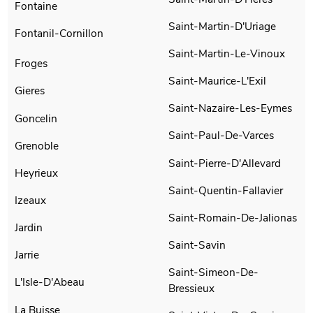
Fontaine
Saint-Martin-D'Uriage
Fontanil-Cornillon
Saint-Martin-Le-Vinoux
Froges
Saint-Maurice-L'Exil
Gieres
Saint-Nazaire-Les-Eymes
Goncelin
Saint-Paul-De-Varces
Grenoble
Saint-Pierre-D'Allevard
Heyrieux
Saint-Quentin-Fallavier
Izeaux
Saint-Romain-De-Jalionas
Jardin
Saint-Savin
Jarrie
Saint-Simeon-De-
L'Isle-D'Abeau
Bressieux
La Buisse