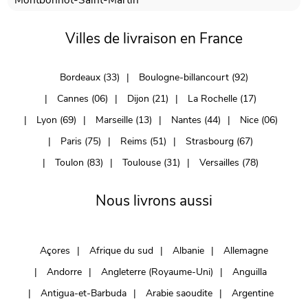
Villes de livraison en France
Bordeaux (33)
Boulogne-billancourt (92)
Cannes (06)
Dijon (21)
La Rochelle (17)
Lyon (69)
Marseille (13)
Nantes (44)
Nice (06)
Paris (75)
Reims (51)
Strasbourg (67)
Toulon (83)
Toulouse (31)
Versailles (78)
Nous livrons aussi
Açores
Afrique du sud
Albanie
Allemagne
Andorre
Angleterre (Royaume-Uni)
Anguilla
Antigua-et-Barbuda
Arabie saoudite
Argentine