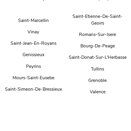
Saint-Etienne-De-Saint-
Saint-Marcellin
Geoirs
Vinay
Romans-Sur-Isere
Saint-Jean-En-Royans
Bourg-De-Peage
Genissieux
Saint-Donat-Sur-L'Herbasse
Peyrins
Tullins
Mours-Saint-Eusebe
Grenoble
Saint-Simeon-De-Bressieux
Valence