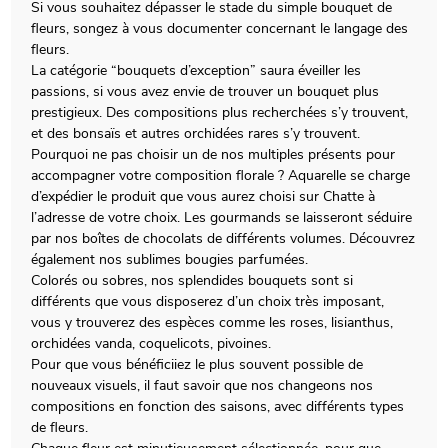
Si vous souhaitez dépasser le stade du simple bouquet de
fleurs, songez à vous documenter concernant le langage des
fleurs.
La catégorie “bouquets d’exception” saura éveiller les
passions, si vous avez envie de trouver un bouquet plus
prestigieux. Des compositions plus recherchées s’y trouvent,
et des bonsaïs et autres orchidées rares s’y trouvent.
Pourquoi ne pas choisir un de nos multiples présents pour
accompagner votre composition florale ? Aquarelle se charge
d’expédier le produit que vous aurez choisi sur Chatte à
l’adresse de votre choix. Les gourmands se laisseront séduire
par nos boîtes de chocolats de différents volumes. Découvrez
également nos sublimes bougies parfumées.
Colorés ou sobres, nos splendides bouquets sont si
différents que vous disposerez d’un choix très imposant,
vous y trouverez des espèces comme les roses, lisianthus,
orchidées vanda, coquelicots, pivoines.
Pour que vous bénéficiiez le plus souvent possible de
nouveaux visuels, il faut savoir que nos changeons nos
compositions en fonction des saisons, avec différents types
de fleurs.