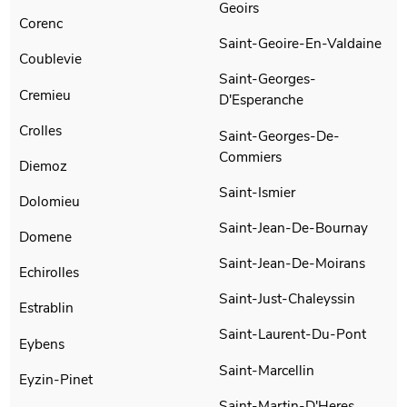
Geoirs
Corenc
Saint-Geoire-En-Valdaine
Coublevie
Saint-Georges-
Cremieu
D'Esperanche
Crolles
Saint-Georges-De-
Commiers
Diemoz
Saint-Ismier
Dolomieu
Saint-Jean-De-Bournay
Domene
Saint-Jean-De-Moirans
Echirolles
Saint-Just-Chaleyssin
Estrablin
Saint-Laurent-Du-Pont
Eybens
Saint-Marcellin
Eyzin-Pinet
Saint-Martin-D'Heres