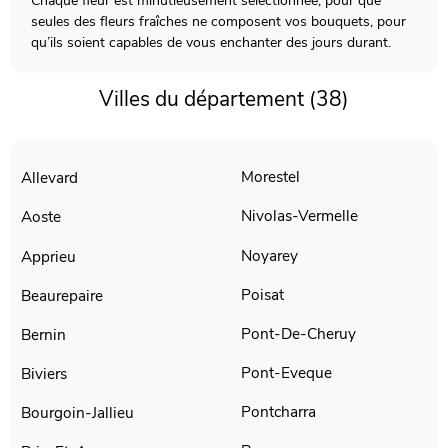
Chaque fleur est minutieusement sélectionnée, pour que
seules des fleurs fraîches ne composent vos bouquets, pour
qu’ils soient capables de vous enchanter des jours durant.
Villes du département (38)
Morestel
Allevard
Nivolas-Vermelle
Aoste
Noyarey
Apprieu
Poisat
Beaurepaire
Pont-De-Cheruy
Bernin
Pont-Eveque
Biviers
Pontcharra
Bourgoin-Jallieu