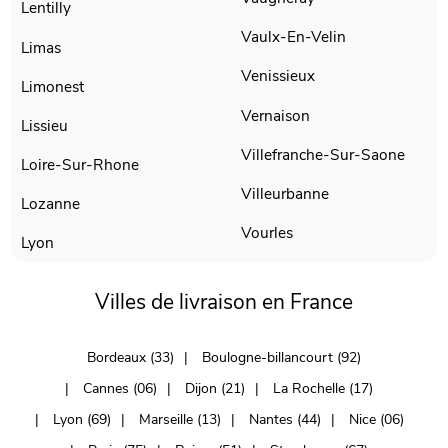
Lentilly
Vaulx-En-Velin
Limas
Venissieux
Limonest
Vernaison
Lissieu
Villefranche-Sur-Saone
Loire-Sur-Rhone
Villeurbanne
Lozanne
Vourles
Lyon
Villes de livraison en France
Bordeaux (33)
Boulogne-billancourt (92)
Cannes (06)
Dijon (21)
La Rochelle (17)
Lyon (69)
Marseille (13)
Nantes (44)
Nice (06)