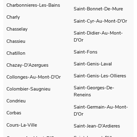
Charbonnieres-Les-Bains
Saint-Bonnet-De-Mure
Charly
Saint-Cyr-Au-Mont-D'Or
Chasselay
Saint-Didier-Au-Mont-
D'Or
Chassieu
Saint-Fons
Chatillon
Saint-Genis-Laval
Chazay-D'Azergues
Saint-Genis-Les-Ollieres
Collonges-Au-Mont-D'Or
Saint-Georges-De-
Colombier-Saugnieu
Reneins
Condrieu
Saint-Germain-Au-Mont-
Corbas
D'Or
Cours-La-Ville
Saint-Jean-D'Ardieres