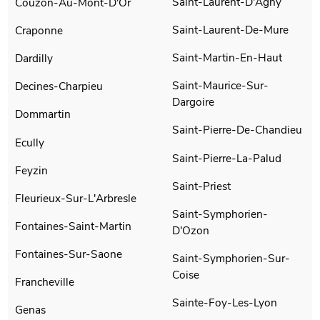
Saint-Laurent-D'Agny
Couzon-Au-Mont-D'Or
Saint-Laurent-De-Mure
Craponne
Saint-Martin-En-Haut
Dardilly
Saint-Maurice-Sur-
Decines-Charpieu
Dargoire
Dommartin
Saint-Pierre-De-Chandieu
Ecully
Saint-Pierre-La-Palud
Feyzin
Saint-Priest
Fleurieux-Sur-L'Arbresle
Saint-Symphorien-
Fontaines-Saint-Martin
D'Ozon
Fontaines-Sur-Saone
Saint-Symphorien-Sur-
Coise
Francheville
Sainte-Foy-Les-Lyon
Genas