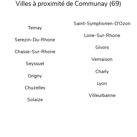
Villes à proximité de Communay (69)
Saint-Symphorien-D'Ozon
Ternay
Loire-Sur-Rhone
Serezin-Du-Rhone
Givors
Chasse-Sur-Rhone
Vernaison
Seyssuel
Charly
Grigny
Lyon
Chuzelles
Villeurbanne
Solaize