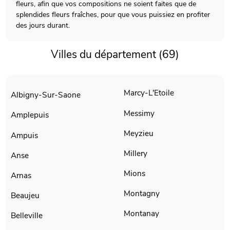
fleurs, afin que vos compositions ne soient faites que de
splendides fleurs fraîches, pour que vous puissiez en profiter
des jours durant.
Villes du département (69)
Marcy-L'Etoile
Albigny-Sur-Saone
Messimy
Amplepuis
Meyzieu
Ampuis
Millery
Anse
Mions
Arnas
Montagny
Beaujeu
Montanay
Belleville