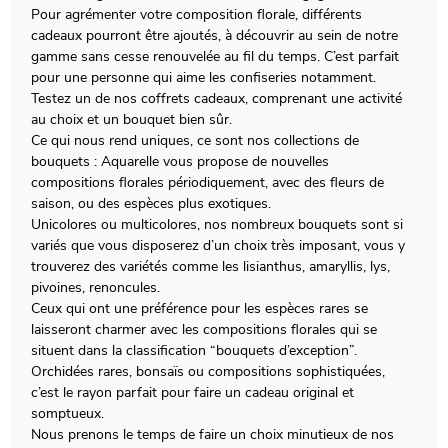
Pour agrémenter votre composition florale, différents
cadeaux pourront être ajoutés, à découvrir au sein de notre
gamme sans cesse renouvelée au fil du temps. C’est parfait
pour une personne qui aime les confiseries notamment.
Testez un de nos coffrets cadeaux, comprenant une activité
au choix et un bouquet bien sûr.
Ce qui nous rend uniques, ce sont nos collections de
bouquets : Aquarelle vous propose de nouvelles
compositions florales périodiquement, avec des fleurs de
saison, ou des espèces plus exotiques.
Unicolores ou multicolores, nos nombreux bouquets sont si
variés que vous disposerez d’un choix très imposant, vous y
trouverez des variétés comme les lisianthus, amaryllis, lys,
pivoines, renoncules.
Ceux qui ont une préférence pour les espèces rares se
laisseront charmer avec les compositions florales qui se
situent dans la classification “bouquets d’exception”.
Orchidées rares, bonsaïs ou compositions sophistiquées,
c’est le rayon parfait pour faire un cadeau original et
somptueux.
Nous prenons le temps de faire un choix minutieux de nos