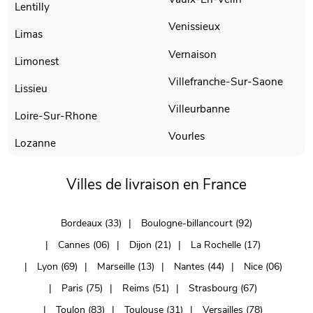
Lentilly
Venissieux
Limas
Vernaison
Limonest
Villefranche-Sur-Saone
Lissieu
Villeurbanne
Loire-Sur-Rhone
Vourles
Lozanne
Villes de livraison en France
Bordeaux (33)
Boulogne-billancourt (92)
Cannes (06)
Dijon (21)
La Rochelle (17)
Lyon (69)
Marseille (13)
Nantes (44)
Nice (06)
Paris (75)
Reims (51)
Strasbourg (67)
Toulon (83)
Toulouse (31)
Versailles (78)