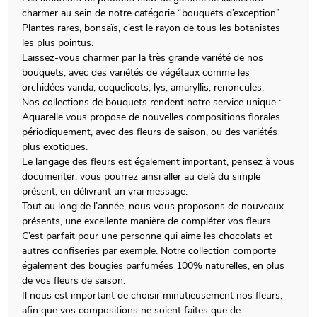
charmer au sein de notre catégorie “bouquets d’exception”.
Plantes rares, bonsaïs, c’est le rayon de tous les botanistes
les plus pointus.
Laissez-vous charmer par la très grande variété de nos
bouquets, avec des variétés de végétaux comme les
orchidées vanda, coquelicots, lys, amaryllis, renoncules.
Nos collections de bouquets rendent notre service unique :
Aquarelle vous propose de nouvelles compositions florales
périodiquement, avec des fleurs de saison, ou des variétés
plus exotiques.
Le langage des fleurs est également important, pensez à vous
documenter, vous pourrez ainsi aller au delà du simple
présent, en délivrant un vrai message.
Tout au long de l’année, nous vous proposons de nouveaux
présents, une excellente manière de compléter vos fleurs.
C’est parfait pour une personne qui aime les chocolats et
autres confiseries par exemple. Notre collection comporte
également des bougies parfumées 100% naturelles, en plus
de vos fleurs de saison.
Il nous est important de choisir minutieusement nos fleurs,
afin que vos compositions ne soient faites que de