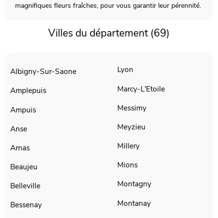
magnifiques fleurs fraîches, pour vous garantir leur pérennité.
Villes du département (69)
Lyon
Albigny-Sur-Saone
Marcy-L'Etoile
Amplepuis
Messimy
Ampuis
Meyzieu
Anse
Millery
Arnas
Mions
Beaujeu
Montagny
Belleville
Montanay
Bessenay