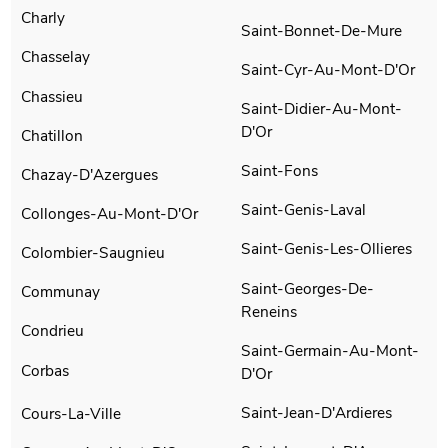
Charly
Saint-Bonnet-De-Mure
Chasselay
Saint-Cyr-Au-Mont-D'Or
Chassieu
Saint-Didier-Au-Mont-
D'Or
Chatillon
Saint-Fons
Chazay-D'Azergues
Saint-Genis-Laval
Collonges-Au-Mont-D'Or
Saint-Genis-Les-Ollieres
Colombier-Saugnieu
Saint-Georges-De-
Communay
Reneins
Condrieu
Saint-Germain-Au-Mont-
Corbas
D'Or
Saint-Jean-D'Ardieres
Cours-La-Ville