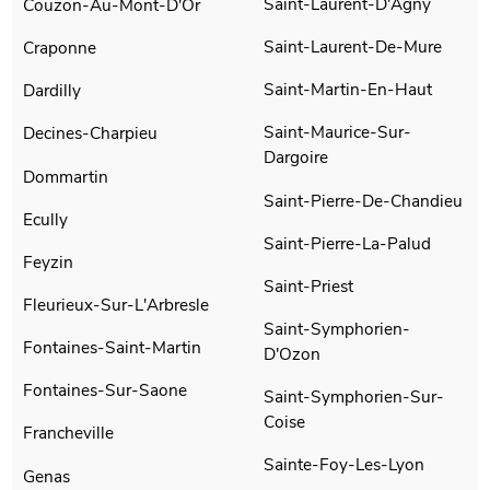
Saint-Laurent-D'Agny
Couzon-Au-Mont-D'Or
Saint-Laurent-De-Mure
Craponne
Saint-Martin-En-Haut
Dardilly
Saint-Maurice-Sur-
Decines-Charpieu
Dargoire
Dommartin
Saint-Pierre-De-Chandieu
Ecully
Saint-Pierre-La-Palud
Feyzin
Saint-Priest
Fleurieux-Sur-L'Arbresle
Saint-Symphorien-
Fontaines-Saint-Martin
D'Ozon
Fontaines-Sur-Saone
Saint-Symphorien-Sur-
Coise
Francheville
Sainte-Foy-Les-Lyon
Genas