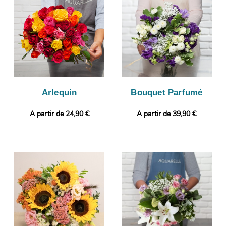
assurer de la conformité de votre composition florale.
Finalement, il sera expédié en express à Sathonay-Camp.
Personnalisez votre cadeau avec un message ou une photo
selon vos envies.
Arlequin
Bouquet Parfumé
A partir de 24,90 €
A partir de 39,90 €