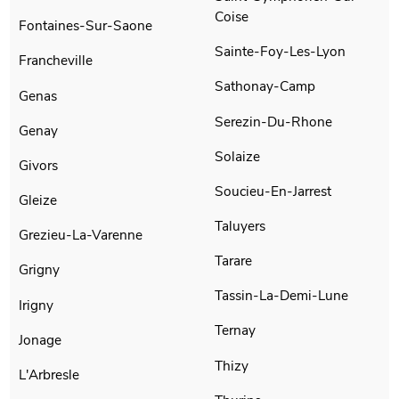
Coise
Fontaines-Sur-Saone
Sainte-Foy-Les-Lyon
Francheville
Sathonay-Camp
Genas
Serezin-Du-Rhone
Genay
Solaize
Givors
Soucieu-En-Jarrest
Gleize
Taluyers
Grezieu-La-Varenne
Tarare
Grigny
Tassin-La-Demi-Lune
Irigny
Ternay
Jonage
Thizy
L'Arbresle