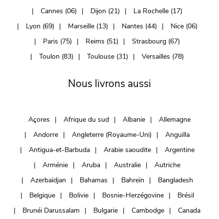
Cannes (06)
Dijon (21)
La Rochelle (17)
Lyon (69)
Marseille (13)
Nantes (44)
Nice (06)
Paris (75)
Reims (51)
Strasbourg (67)
Toulon (83)
Toulouse (31)
Versailles (78)
Nous livrons aussi
Açores
Afrique du sud
Albanie
Allemagne
Andorre
Angleterre (Royaume-Uni)
Anguilla
Antigua-et-Barbuda
Arabie saoudite
Argentine
Arménie
Aruba
Australie
Autriche
Azerbaïdjan
Bahamas
Bahreïn
Bangladesh
Belgique
Bolivie
Bosnie-Herzégovine
Brésil
Brunéi Darussalam
Bulgarie
Cambodge
Canada