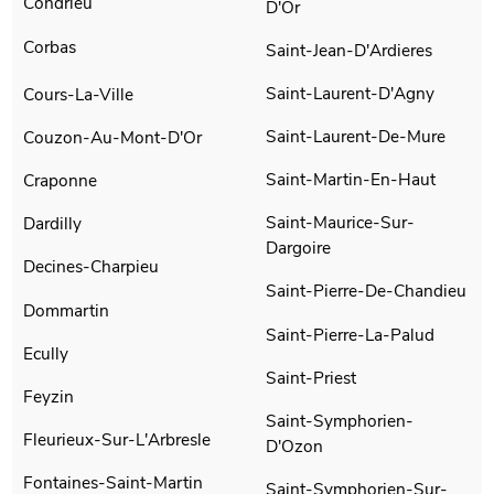
Condrieu
D'Or
Corbas
Saint-Jean-D'Ardieres
Saint-Laurent-D'Agny
Cours-La-Ville
Saint-Laurent-De-Mure
Couzon-Au-Mont-D'Or
Saint-Martin-En-Haut
Craponne
Saint-Maurice-Sur-
Dardilly
Dargoire
Decines-Charpieu
Saint-Pierre-De-Chandieu
Dommartin
Saint-Pierre-La-Palud
Ecully
Saint-Priest
Feyzin
Saint-Symphorien-
Fleurieux-Sur-L'Arbresle
D'Ozon
Fontaines-Saint-Martin
Saint-Symphorien-Sur-