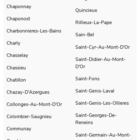
Chaponnay
Quincieux
Chaponost
Rillieux-La-Pape
Charbonnieres-Les-Bains
Sain-Bel
Charly
Saint-Cyr-Au-Mont-D'Or
Chasselay
Saint-Didier-Au-Mont-
D'Or
Chassieu
Saint-Fons
Chatillon
Saint-Genis-Laval
Chazay-D'Azergues
Saint-Genis-Les-Ollieres
Collonges-Au-Mont-D'Or
Saint-Georges-De-
Colombier-Saugnieu
Reneins
Communay
Saint-Germain-Au-Mont-