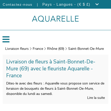
|
Pays - Langues - (€ $ £)
Contactez-nous
Livraison fleurs
France
Rhône (69)
Saint-Bonnet-De-Mure
Livraison de fleurs à Saint-Bonnet-De-
Mure (69) avec le fleuriste Aquarelle -
France
Dites-le avec des fleurs : Aquarelle vous propose son service de
livraison de bouquets de fleurs à Saint-Bonnet-De-Mure,
disponible du lundi au samedi.
Lire la suite
Le soin que nous apporterons à la composition de votre
bouquet de fleurs vous donnera la chance de profiter d’une