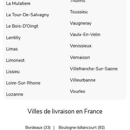
Thurins
La Mulatiere
Toussieu
La Tour-De-Salvagny
Vaugneray
Le Bois-D'Oingt
Vaulx-En-Velin
Lentilly
Venissieux
Limas
Vernaison
Limonest
Villefranche-Sur-Saone
Lissieu
Villeurbanne
Loire-Sur-Rhone
Vourles
Lozanne
Villes de livraison en France
Bordeaux (33)
Boulogne-billancourt (92)