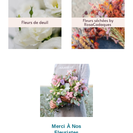
Merci À Nos
Fleuristes