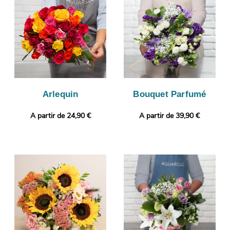
vous faire parvenir la image via votre boîte mail afin de vous
assurer de la conformité de votre bouquet de fleurs. L’envoi
sera ensuite programmé. Personnalisez votre cadeau en
joignant selon vos envies un message personnalisé, ou une
photo imprimée.
Arlequin
Bouquet Parfumé
A partir de 24,90 €
A partir de 39,90 €