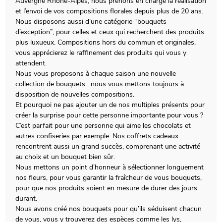
Auvergne Rhône-Alpes, nous prenons en charge la réalisation
et l’envoi de vos compositions florales depuis plus de 20 ans.
Nous disposons aussi d’une catégorie “bouquets
d’exception”, pour celles et ceux qui recherchent des produits
plus luxueux. Compositions hors du commun et originales,
vous apprécierez le raffinement des produits qui vous y
attendent.
Nous vous proposons à chaque saison une nouvelle
collection de bouquets : nous vous mettons toujours à
disposition de nouvelles compositions.
Et pourquoi ne pas ajouter un de nos multiples présents pour
créer la surprise pour cette personne importante pour vous ?
C’est parfait pour une personne qui aime les chocolats et
autres confiseries par exemple. Nos coffrets cadeaux
rencontrent aussi un grand succès, comprenant une activité
au choix et un bouquet bien sûr.
Nous mettons un point d’honneur à sélectionner longuement
nos fleurs, pour vous garantir la fraîcheur de vous bouquets,
pour que nos produits soient en mesure de durer des jours
durant.
Nous avons créé nos bouquets pour qu’ils séduisent chacun
de vous, vous y trouverez des espèces comme les lys,