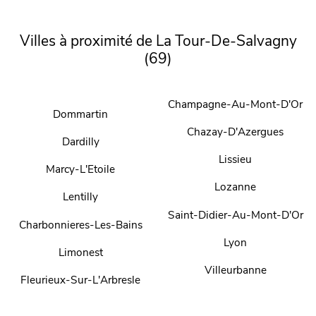
Villes à proximité de La Tour-De-Salvagny
(69)
Champagne-Au-Mont-D'Or
Dommartin
Chazay-D'Azergues
Dardilly
Lissieu
Marcy-L'Etoile
Lozanne
Lentilly
Saint-Didier-Au-Mont-D'Or
Charbonnieres-Les-Bains
Lyon
Limonest
Villeurbanne
Fleurieux-Sur-L'Arbresle