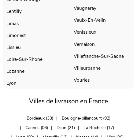
Vaugneray
Lentilly
Vaulx-En-Velin
Limas
Venissieux
Limonest
Vernaison
Lissieu
Villefranche-Sur-Saone
Loire-Sur-Rhone
Villeurbanne
Lozanne
Vourles
Lyon
Villes de livraison en France
Bordeaux (33)
Boulogne-billancourt (92)
Cannes (06)
Dijon (21)
La Rochelle (17)