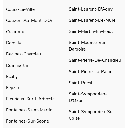
Saint-Laurent-D'Agny
Cours-La-Ville
Saint-Laurent-De-Mure
Couzon-Au-Mont-D'Or
Saint-Martin-En-Haut
Craponne
Saint-Maurice-Sur-
Dardilly
Dargoire
Decines-Charpieu
Saint-Pierre-De-Chandieu
Dommartin
Saint-Pierre-La-Palud
Ecully
Saint-Priest
Feyzin
Saint-Symphorien-
Fleurieux-Sur-L'Arbresle
D'Ozon
Fontaines-Saint-Martin
Saint-Symphorien-Sur-
Coise
Fontaines-Sur-Saone