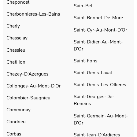
Chaponost
Sain-Bel
Charbonnieres-Les-Bains
Saint-Bonnet-De-Mure
Charly
Saint-Cyr-Au-Mont-D'Or
Chasselay
Saint-Didier-Au-Mont-
D'Or
Chassieu
Saint-Fons
Chatillon
Saint-Genis-Laval
Chazay-D'Azergues
Saint-Genis-Les-Ollieres
Collonges-Au-Mont-D'Or
Saint-Georges-De-
Colombier-Saugnieu
Reneins
Communay
Saint-Germain-Au-Mont-
Condrieu
D'Or
Corbas
Saint-Jean-D'Ardieres