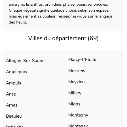
amaryllis, lisianthus, orchidées phalaenopsis, renoncules.
Chaque végétal signifie quelque chose, selon son espèce,
mais également sa couleur, renseignez-vous sur le langage
des fleurs.
Villes du département (69)
Marcy-L'Etoile
Albigny-Sur-Saone
Messimy
Amplepuis
Meyzieu
Ampuis
Millery
Anse
Mions
Arnas
Montagny
Beaujeu
Montanay