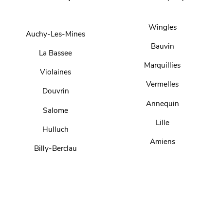
Wingles
Auchy-Les-Mines
Bauvin
La Bassee
Marquillies
Violaines
Vermelles
Douvrin
Annequin
Salome
Lille
Hulluch
Amiens
Billy-Berclau