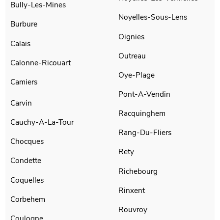
Bully-Les-Mines
Noyelles-Sous-Lens
Burbure
Oignies
Calais
Outreau
Calonne-Ricouart
Oye-Plage
Camiers
Pont-A-Vendin
Carvin
Racquinghem
Cauchy-A-La-Tour
Rang-Du-Fliers
Chocques
Rety
Condette
Richebourg
Coquelles
Rinxent
Corbehem
Rouvroy
Coulogne