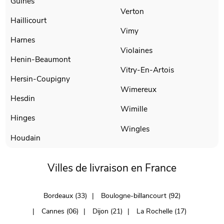
Guines
Verton
Haillicourt
Vimy
Harnes
Violaines
Henin-Beaumont
Vitry-En-Artois
Hersin-Coupigny
Wimereux
Hesdin
Wimille
Hinges
Wingles
Houdain
Villes de livraison en France
Bordeaux (33)
Boulogne-billancourt (92)
Cannes (06)
Dijon (21)
La Rochelle (17)