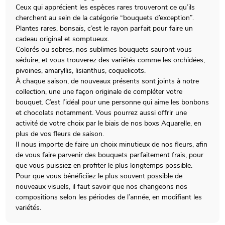
Ceux qui apprécient les espèces rares trouveront ce qu’ils
cherchent au sein de la catégorie “bouquets d’exception”.
Plantes rares, bonsaïs, c’est le rayon parfait pour faire un
cadeau original et somptueux.
Colorés ou sobres, nos sublimes bouquets sauront vous
séduire, et vous trouverez des variétés comme les orchidées,
pivoines, amaryllis, lisianthus, coquelicots.
À chaque saison, de nouveaux présents sont joints à notre
collection, une une façon originale de compléter votre
bouquet. C’est l’idéal pour une personne qui aime les bonbons
et chocolats notamment. Vous pourrez aussi offrir une
activité de votre choix par le biais de nos boxs Aquarelle, en
plus de vos fleurs de saison.
Il nous importe de faire un choix minutieux de nos fleurs, afin
de vous faire parvenir des bouquets parfaitement frais, pour
que vous puissiez en profiter le plus longtemps possible.
Pour que vous bénéficiiez le plus souvent possible de
nouveaux visuels, il faut savoir que nos changeons nos
compositions selon les périodes de l’année, en modifiant les
variétés.