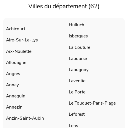
Villes du département (62)
Hulluch
Achicourt
Isbergues
Aire-Sur-La-Lys
La Couture
Aix-Noulette
Labourse
Allouagne
Lapugnoy
Angres
Laventie
Annay
Le Portel
Annequin
Le Touquet-Paris-Plage
Annezin
Leforest
Anzin-Saint-Aubin
Lens