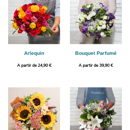
lancé. Rendez votre cadeau plus original encore avec un
message ou une photo à choisir par vos soins.
Arlequin
Bouquet Parfumé
A partir de 24,90 €
A partir de 39,90 €