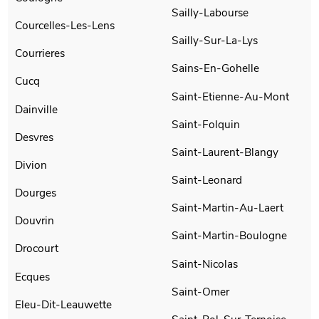
Sailly-Labourse
Courcelles-Les-Lens
Sailly-Sur-La-Lys
Courrieres
Sains-En-Gohelle
Cucq
Saint-Etienne-Au-Mont
Dainville
Saint-Folquin
Desvres
Saint-Laurent-Blangy
Divion
Saint-Leonard
Dourges
Saint-Martin-Au-Laert
Douvrin
Saint-Martin-Boulogne
Drocourt
Saint-Nicolas
Ecques
Saint-Omer
Eleu-Dit-Leauwette