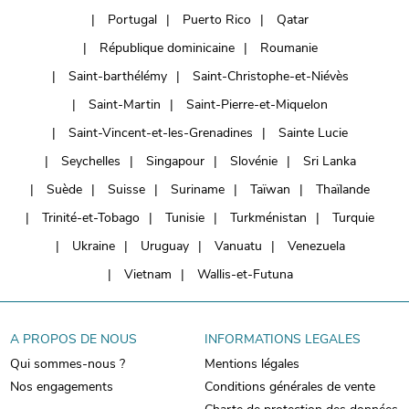
Portugal
Puerto Rico
Qatar
République dominicaine
Roumanie
Saint-barthélémy
Saint-Christophe-et-Niévès
Saint-Martin
Saint-Pierre-et-Miquelon
Saint-Vincent-et-les-Grenadines
Sainte Lucie
Seychelles
Singapour
Slovénie
Sri Lanka
Suède
Suisse
Suriname
Taïwan
Thaïlande
Trinité-et-Tobago
Tunisie
Turkménistan
Turquie
Ukraine
Uruguay
Vanuatu
Venezuela
Vietnam
Wallis-et-Futuna
A PROPOS DE NOUS
INFORMATIONS LEGALES
Qui sommes-nous ?
Mentions légales
Nos engagements
Conditions générales de vente