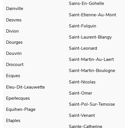
Sains-En-Gohelle
Dainville
Saint-Etienne-Au-Mont
Desvres
Saint-Folquin
Divion
Saint-Laurent-Blangy
Dourges
Saint-Leonard
Douvrin
Saint-Martin-Au-Laert
Drocourt
Saint-Martin-Boulogne
Ecques
Saint-Nicolas
Eleu-Dit-Leauwette
Saint-Omer
Eperlecques
Saint-Pol-Sur-Ternoise
Equihen-Plage
Saint-Venant
Etaples
Sainte-Catherine