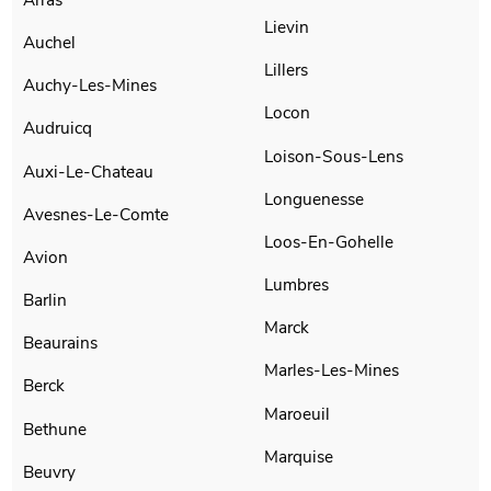
Lievin
Auchel
Lillers
Auchy-Les-Mines
Locon
Audruicq
Loison-Sous-Lens
Auxi-Le-Chateau
Longuenesse
Avesnes-Le-Comte
Loos-En-Gohelle
Avion
Lumbres
Barlin
Marck
Beaurains
Marles-Les-Mines
Berck
Maroeuil
Bethune
Marquise
Beuvry