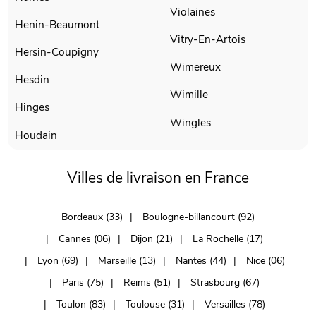
Violaines
Henin-Beaumont
Vitry-En-Artois
Hersin-Coupigny
Wimereux
Hesdin
Wimille
Hinges
Wingles
Houdain
Villes de livraison en France
Bordeaux (33)
Boulogne-billancourt (92)
Cannes (06)
Dijon (21)
La Rochelle (17)
Lyon (69)
Marseille (13)
Nantes (44)
Nice (06)
Paris (75)
Reims (51)
Strasbourg (67)
Toulon (83)
Toulouse (31)
Versailles (78)