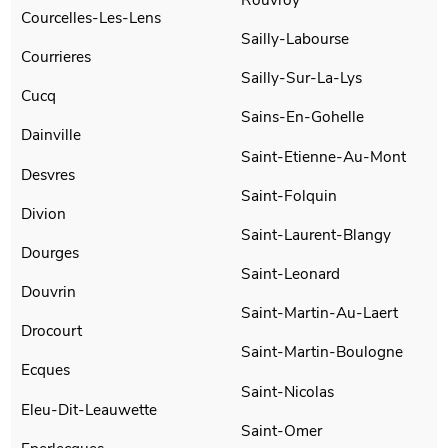
Courcelles-Les-Lens
Sailly-Labourse
Courrieres
Sailly-Sur-La-Lys
Cucq
Sains-En-Gohelle
Dainville
Saint-Etienne-Au-Mont
Desvres
Saint-Folquin
Divion
Saint-Laurent-Blangy
Dourges
Saint-Leonard
Douvrin
Saint-Martin-Au-Laert
Drocourt
Saint-Martin-Boulogne
Ecques
Saint-Nicolas
Eleu-Dit-Leauwette
Saint-Omer