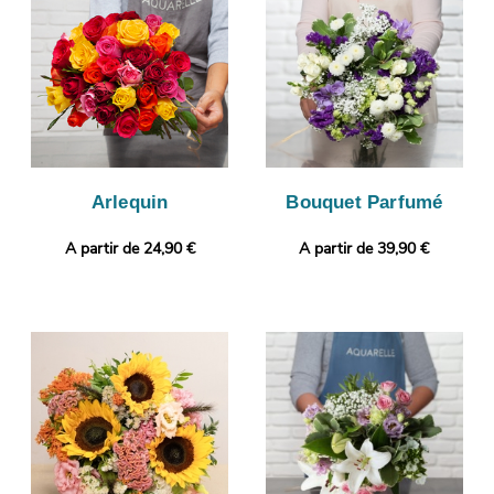
votre bouquet, puisque l’objectif de cette photo est de vous la
montrer. Finalement, il sera envoyé en express à Annay. Notre
petit plus ? Gratuitement et en quelques clics, vous pourrez
ajouter un message ou une photo à votre commande.
Arlequin
Bouquet Parfumé
A partir de 24,90 €
A partir de 39,90 €