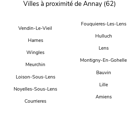
Villes à proximité de Annay (62)
Fouquieres-Les-Lens
Vendin-Le-Vieil
Hulluch
Harnes
Lens
Wingles
Montigny-En-Gohelle
Meurchin
Bauvin
Loison-Sous-Lens
Lille
Noyelles-Sous-Lens
Amiens
Courrieres