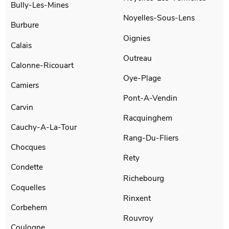
Bully-Les-Mines
Noyelles-Sous-Lens
Burbure
Oignies
Calais
Outreau
Calonne-Ricouart
Oye-Plage
Camiers
Pont-A-Vendin
Carvin
Racquinghem
Cauchy-A-La-Tour
Rang-Du-Fliers
Chocques
Rety
Condette
Richebourg
Coquelles
Rinxent
Corbehem
Rouvroy
Coulogne