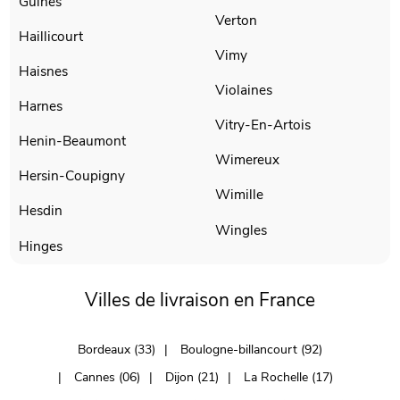
Guines
Verton
Haillicourt
Vimy
Haisnes
Violaines
Harnes
Vitry-En-Artois
Henin-Beaumont
Wimereux
Hersin-Coupigny
Wimille
Hesdin
Wingles
Hinges
Villes de livraison en France
Bordeaux (33)
Boulogne-billancourt (92)
Cannes (06)
Dijon (21)
La Rochelle (17)