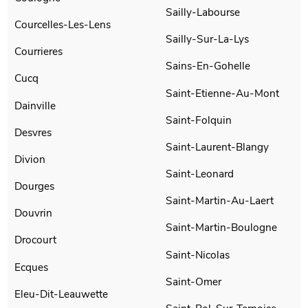
Sailly-Labourse
Courcelles-Les-Lens
Sailly-Sur-La-Lys
Courrieres
Sains-En-Gohelle
Cucq
Saint-Etienne-Au-Mont
Dainville
Saint-Folquin
Desvres
Saint-Laurent-Blangy
Divion
Saint-Leonard
Dourges
Saint-Martin-Au-Laert
Douvrin
Saint-Martin-Boulogne
Drocourt
Saint-Nicolas
Ecques
Saint-Omer
Eleu-Dit-Leauwette