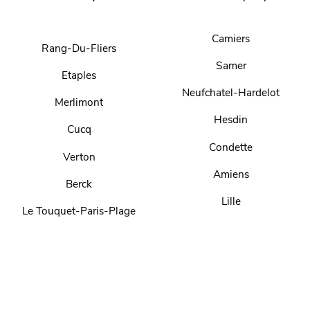
Camiers
Rang-Du-Fliers
Samer
Etaples
Neufchatel-Hardelot
Merlimont
Hesdin
Cucq
Condette
Verton
Amiens
Berck
Lille
Le Touquet-Paris-Plage