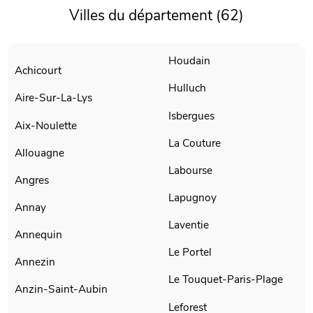
Villes du département (62)
Houdain
Achicourt
Hulluch
Aire-Sur-La-Lys
Isbergues
Aix-Noulette
La Couture
Allouagne
Labourse
Angres
Lapugnoy
Annay
Laventie
Annequin
Le Portel
Annezin
Le Touquet-Paris-Plage
Anzin-Saint-Aubin
Leforest