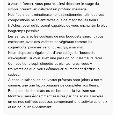
à vous informer, vous pourrez ainsi dépasser le stage du
simple présent, en délivrant un profond message.
Nos fleurs sont minutieusement sélectionnées, afin que vos
compositions ne soient faites que de magnifiques fleurs
fraîches, pour qu’ils soient capables de vous enchanter le plus
longtemps possible.
Les senteurs et les couleurs de nos bouquets sauront vous
enchanter, avec des variétés de végétaux comme les
coquelicots, pivoines, renoncules, lys, amaryllis.
Nous disposons également d’une catégorie “bouquets
d’exception”, si vous avez une passion pour les fleurs rares.
Compositions sophistiquées et plantes rares, vous y
trouverez de quoi vous démarquer au moment d’offrir un
cadeau.
À chaque saison, de nouveaux présents sont joints à notre
gamme, une une façon originale de compléter vos fleurs.
Bouquets de chocolats ou de bonbons, la livraison sur
Montreuil sera évidemment assurée par nos soins. Envoyez
un de nos coffrets cadeaux, comprenant une activité au choix
et un bouquet évidemment.