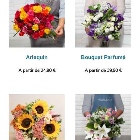
de fleurs. C’est alors qu’aura lieu sa livraison sur Montreuil.
Vous souhaitez joindre à votre bouquet une touche qui vous
ressemble ? Vous pouvez glisser une photo imprimée et un
message, afin de donner plus de personnalité à votre cadeau.
Arlequin
Bouquet Parfumé
A partir de 24,90 €
A partir de 39,90 €