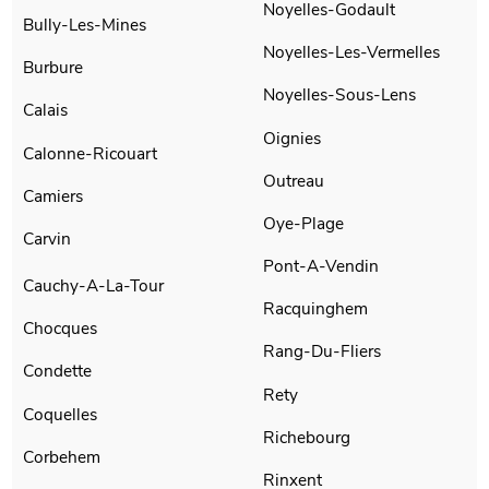
Noyelles-Godault
Bully-Les-Mines
Noyelles-Les-Vermelles
Burbure
Noyelles-Sous-Lens
Calais
Oignies
Calonne-Ricouart
Outreau
Camiers
Oye-Plage
Carvin
Pont-A-Vendin
Cauchy-A-La-Tour
Racquinghem
Chocques
Rang-Du-Fliers
Condette
Rety
Coquelles
Richebourg
Corbehem
Rinxent