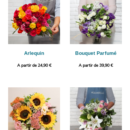
Rendez votre présent plus personnel encore en joignant selon
vos envies une photo ou un message personnalisé.
Arlequin
Bouquet Parfumé
A partir de 24,90 €
A partir de 39,90 €