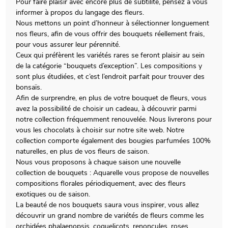
Pour faire plaisir avec encore plus de subtilité, pensez à vous
informer à propos du langage des fleurs.
Nous mettons un point d’honneur à sélectionner longuement
nos fleurs, afin de vous offrir des bouquets réellement frais,
pour vous assurer leur pérennité.
Ceux qui préfèrent les variétés rares se feront plaisir au sein
de la catégorie “bouquets d’exception”. Les compositions y
sont plus étudiées, et c’est l’endroit parfait pour trouver des
bonsaïs.
Afin de surprendre, en plus de votre bouquet de fleurs, vous
avez la possibilité de choisir un cadeau, à découvrir parmi
notre collection fréquemment renouvelée. Nous livrerons pour
vous les chocolats à choisir sur notre site web. Notre
collection comporte également des bougies parfumées 100%
naturelles, en plus de vos fleurs de saison.
Nous vous proposons à chaque saison une nouvelle
collection de bouquets : Aquarelle vous propose de nouvelles
compositions florales périodiquement, avec des fleurs
exotiques ou de saison.
La beauté de nos bouquets saura vous inspirer, vous allez
découvrir un grand nombre de variétés de fleurs comme les
orchidées phalaenopsis, coquelicots, renoncules, roses