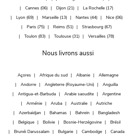
Cannes (06)
Dijon (21)
La Rochelle (17)
Lyon (69)
Marseille (13)
Nantes (44)
Nice (06)
Paris (75)
Reims (51)
Strasbourg (67)
Toulon (83)
Toulouse (31)
Versailles (78)
Nous livrons aussi
Açores
Afrique du sud
Albanie
Allemagne
Andorre
Angleterre (Royaume-Uni)
Anguilla
Antigua-et-Barbuda
Arabie saoudite
Argentine
Arménie
Aruba
Australie
Autriche
Azerbaïdjan
Bahamas
Bahreïn
Bangladesh
Belgique
Bolivie
Bosnie-Herzégovine
Brésil
Brunéi Darussalam
Bulgarie
Cambodge
Canada