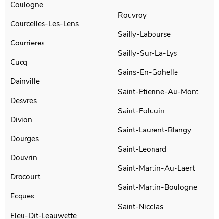
Coulogne
Rouvroy
Courcelles-Les-Lens
Sailly-Labourse
Courrieres
Sailly-Sur-La-Lys
Cucq
Sains-En-Gohelle
Dainville
Saint-Etienne-Au-Mont
Desvres
Saint-Folquin
Divion
Saint-Laurent-Blangy
Dourges
Saint-Leonard
Douvrin
Saint-Martin-Au-Laert
Drocourt
Saint-Martin-Boulogne
Ecques
Saint-Nicolas
Eleu-Dit-Leauwette