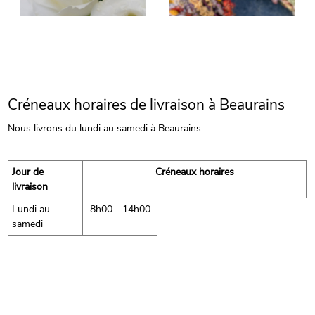
Créneaux horaires de livraison à Beaurains
Nous livrons du lundi au samedi à Beaurains.
Jour de
Créneaux horaires
livraison
Lundi au
8h00 - 14h00
samedi