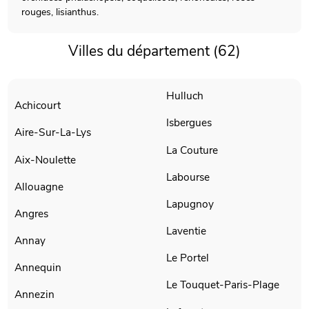
rouges, lisianthus.
Villes du département (62)
Hulluch
Achicourt
Isbergues
Aire-Sur-La-Lys
La Couture
Aix-Noulette
Labourse
Allouagne
Lapugnoy
Angres
Laventie
Annay
Le Portel
Annequin
Le Touquet-Paris-Plage
Annezin