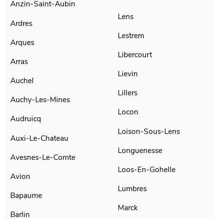
Anzin-Saint-Aubin
Lens
Ardres
Lestrem
Arques
Libercourt
Arras
Lievin
Auchel
Lillers
Auchy-Les-Mines
Locon
Audruicq
Loison-Sous-Lens
Auxi-Le-Chateau
Longuenesse
Avesnes-Le-Comte
Loos-En-Gohelle
Avion
Lumbres
Bapaume
Marck
Barlin