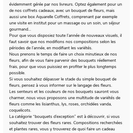
évidemment gérée par nos livreurs. Optez également pour un
de nos coffrets cadeaux, avec un bouquet de fleurs, mais
aussi une box Aquarelle Coffrets, comprenant par exemple
une visite en institut pour un massage ou un soin, un séjour
gourmand…
Pour que vous disposiez toute l’année de nouveaux visuels, il
faut savoir que nos modifions nos compositions selon les
périodes de l’année, en modifiant les variétés.
Nous prenons le temps de faire un choix minutieux de nos
fleurs, afin de vous faire parvenir des bouquets réellement
frais, pour que vous puissiez en profiter le plus longtemps
possible.
Si vous souhaitez dépasser le stade du simple bouquet de
fleurs, pensez à vous informer sur le langage des fleurs.
Les senteurs et les couleurs de nos bouquets sauront vous
charmer, nous vous proposons une multitude de variétés de
fleurs comme les lisianthus, lys, roses, orchidées vanda,
coquelicots.
La catégorie “bouquets d’exception” est à découvrir, si vous
souhaitez trouver des fleurs rares. Compositions recherchées
et plantes rares, vous y trouverez de quoi faire un cadeau