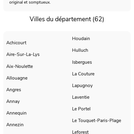
original et somptueux.
Villes du département (62)
Houdain
Achicourt
Hulluch
Aire-Sur-La-Lys
Isbergues
Aix-Noulette
La Couture
Allouagne
Lapugnoy
Angres
Laventie
Annay
Le Portel
Annequin
Le Touquet-Paris-Plage
Annezin
Leforest