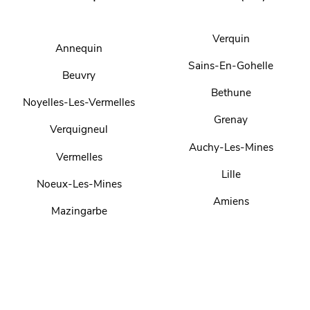
Verquin
Annequin
Sains-En-Gohelle
Beuvry
Bethune
Noyelles-Les-Vermelles
Grenay
Verquigneul
Auchy-Les-Mines
Vermelles
Lille
Noeux-Les-Mines
Amiens
Mazingarbe