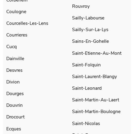
Rouvroy
Coulogne
Sailly-Labourse
Courcelles-Les-Lens
Sailly-Sur-La-Lys
Courrieres
Sains-En-Gohelle
Cucq
Saint-Etienne-Au-Mont
Dainville
Saint-Folquin
Desvres
Saint-Laurent-Blangy
Divion
Saint-Leonard
Dourges
Saint-Martin-Au-Laert
Douvrin
Saint-Martin-Boulogne
Drocourt
Saint-Nicolas
Ecques