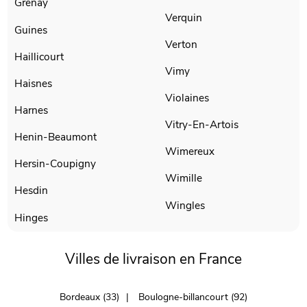
Grenay
Verquin
Guines
Verton
Haillicourt
Vimy
Haisnes
Violaines
Harnes
Vitry-En-Artois
Henin-Beaumont
Wimereux
Hersin-Coupigny
Wimille
Hesdin
Wingles
Hinges
Villes de livraison en France
Bordeaux (33)
Boulogne-billancourt (92)