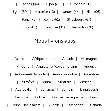
Cannes (06)
Dijon (21)
La Rochelle (17)
Lyon (69)
Marseille (13)
Nantes (44)
Nice (06)
Paris (75)
Reims (51)
Strasbourg (67)
Toulon (83)
Toulouse (31)
Versailles (78)
Nous livrons aussi
Açores
Afrique du sud
Albanie
Allemagne
Andorre
Angleterre (Royaume-Uni)
Anguilla
Antigua-et-Barbuda
Arabie saoudite
Argentine
Arménie
Aruba
Australie
Autriche
Azerbaïdjan
Bahamas
Bahreïn
Bangladesh
Belgique
Bolivie
Bosnie-Herzégovine
Brésil
Brunéi Darussalam
Bulgarie
Cambodge
Canada