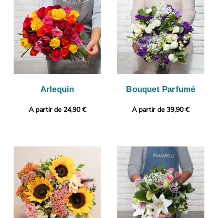
photographie de manière à ce que vous puissiez vous assurer
que le bouquet que nous avons composé correspond à celui
que vous avez sélectionné. Puis, il sera livré très rapidement à
Labourse. Notre petit plus ? Vous pouvez glisser un message
ou une photo, pour un cadeau encore plus personnalisé.
Arlequin
Bouquet Parfumé
A partir de 24,90 €
A partir de 39,90 €