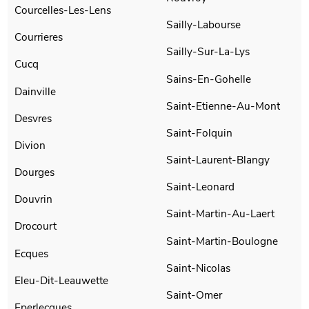
Courcelles-Les-Lens
Sailly-Labourse
Courrieres
Sailly-Sur-La-Lys
Cucq
Sains-En-Gohelle
Dainville
Saint-Etienne-Au-Mont
Desvres
Saint-Folquin
Divion
Saint-Laurent-Blangy
Dourges
Saint-Leonard
Douvrin
Saint-Martin-Au-Laert
Drocourt
Saint-Martin-Boulogne
Ecques
Saint-Nicolas
Eleu-Dit-Leauwette
Saint-Omer
Eperlecques