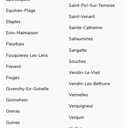
Saint-Pol-Sur-Ternoise
Equihen-Plage
Saint-Venant
Etaples
Sainte-Catherine
Evin-Malmaison
Sallaumines
Fleurbaix
Sangatte
Fouquieres-Les-Lens
Souchez
Frevent
Vendin-Le-Vieil
Fruges
Vendin-Les-Bethune
Givenchy-En-Gohelle
Vermelles
Gonnehem
Verquigneul
Grenay
Verquin
Guines