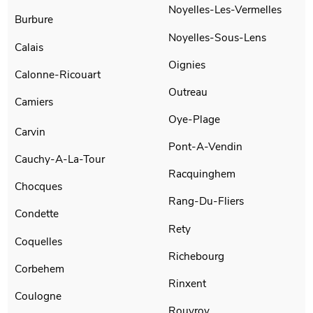
Noyelles-Les-Vermelles
Burbure
Noyelles-Sous-Lens
Calais
Oignies
Calonne-Ricouart
Outreau
Camiers
Oye-Plage
Carvin
Pont-A-Vendin
Cauchy-A-La-Tour
Racquinghem
Chocques
Rang-Du-Fliers
Condette
Rety
Coquelles
Richebourg
Corbehem
Rinxent
Coulogne
Rouvroy