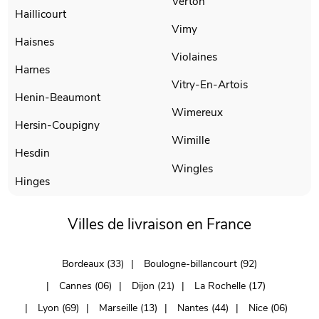
Verton
Haillicourt
Vimy
Haisnes
Violaines
Harnes
Vitry-En-Artois
Henin-Beaumont
Wimereux
Hersin-Coupigny
Wimille
Hesdin
Wingles
Hinges
Villes de livraison en France
Bordeaux (33)
Boulogne-billancourt (92)
Cannes (06)
Dijon (21)
La Rochelle (17)
Lyon (69)
Marseille (13)
Nantes (44)
Nice (06)