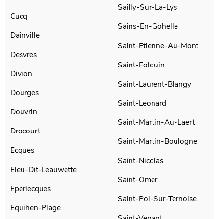
Sailly-Sur-La-Lys
Cucq
Sains-En-Gohelle
Dainville
Saint-Etienne-Au-Mont
Desvres
Saint-Folquin
Divion
Saint-Laurent-Blangy
Dourges
Saint-Leonard
Douvrin
Saint-Martin-Au-Laert
Drocourt
Saint-Martin-Boulogne
Ecques
Saint-Nicolas
Eleu-Dit-Leauwette
Saint-Omer
Eperlecques
Saint-Pol-Sur-Ternoise
Equihen-Plage
Saint-Venant