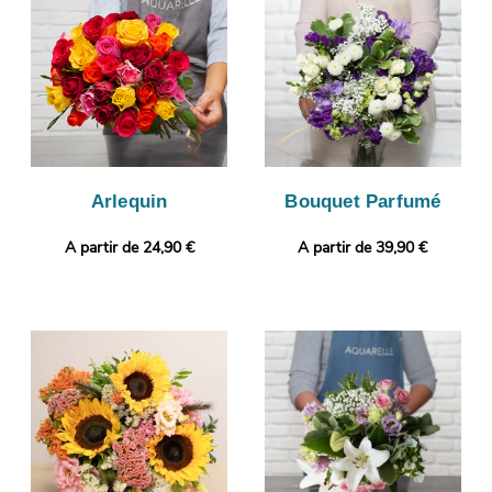
puissiez vous assurer que le bouquet envoyé sera identique à
celui que vous avez sélectionné. L’expédition sera ensuite
lancée. Rendez votre cadeau plus original encore en joignant
gratuitement un message personnalisé, ou une photo imprimée.
Arlequin
Bouquet Parfumé
A partir de 24,90 €
A partir de 39,90 €