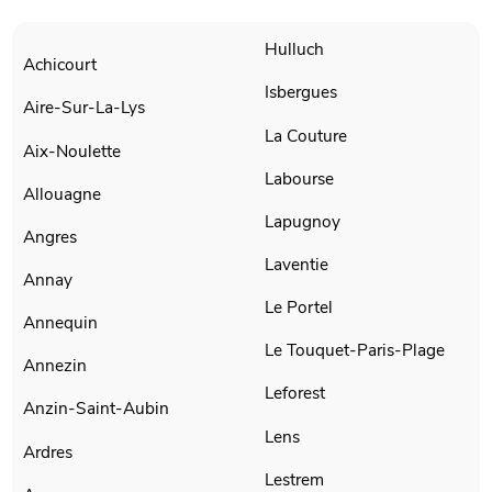
Hulluch
Achicourt
Isbergues
Aire-Sur-La-Lys
La Couture
Aix-Noulette
Labourse
Allouagne
Lapugnoy
Angres
Laventie
Annay
Le Portel
Annequin
Le Touquet-Paris-Plage
Annezin
Leforest
Anzin-Saint-Aubin
Lens
Ardres
Lestrem