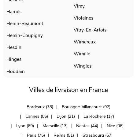
Vimy
Harnes
Violaines
Henin-Beaumont
Vitry-En-Artois
Hersin-Coupigny
Wimereux
Hesdin
Wimille
Hinges
Wingles
Houdain
Villes de livraison en France
Bordeaux (33)
Boulogne-billancourt (92)
Cannes (06)
Dijon (21)
La Rochelle (17)
Lyon (69)
Marseille (13)
Nantes (44)
Nice (06)
Paris (75)
Reims (51)
Strasbourg (67)