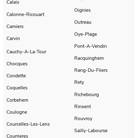
Calais
Oignies
Calonne-Ricouart
Outreau
Camiers
Oye-Plage
Carvin
Pont-A-Vendin
Cauchy-A-La-Tour
Racquinghem
Chocques
Rang-Du-Fliers
Condette
Rety
Coquelles
Richebourg
Corbehem
Rinxent
Coulogne
Rouvroy
Courcelles-Les-Lens
Sailly-Labourse
Courrieres