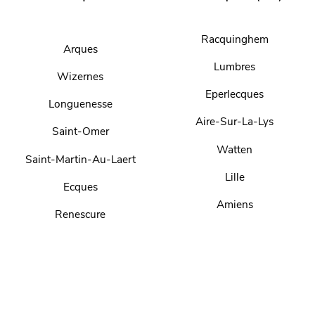
Racquinghem
Arques
Lumbres
Wizernes
Eperlecques
Longuenesse
Aire-Sur-La-Lys
Saint-Omer
Watten
Saint-Martin-Au-Laert
Lille
Ecques
Amiens
Renescure