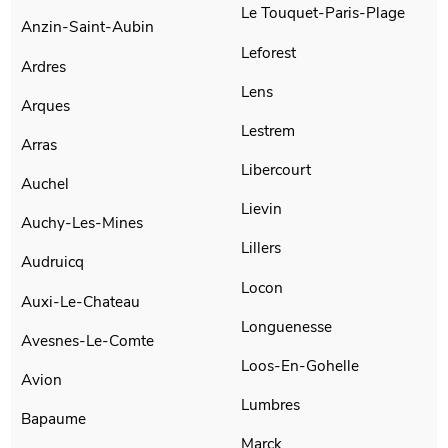
Le Touquet-Paris-Plage
Anzin-Saint-Aubin
Leforest
Ardres
Lens
Arques
Lestrem
Arras
Libercourt
Auchel
Lievin
Auchy-Les-Mines
Lillers
Audruicq
Locon
Auxi-Le-Chateau
Longuenesse
Avesnes-Le-Comte
Loos-En-Gohelle
Avion
Lumbres
Bapaume
Marck