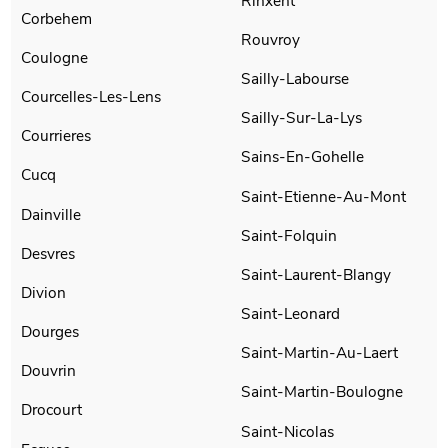
Rinxent
Corbehem
Rouvroy
Coulogne
Sailly-Labourse
Courcelles-Les-Lens
Sailly-Sur-La-Lys
Courrieres
Sains-En-Gohelle
Cucq
Saint-Etienne-Au-Mont
Dainville
Saint-Folquin
Desvres
Saint-Laurent-Blangy
Divion
Saint-Leonard
Dourges
Saint-Martin-Au-Laert
Douvrin
Saint-Martin-Boulogne
Drocourt
Saint-Nicolas