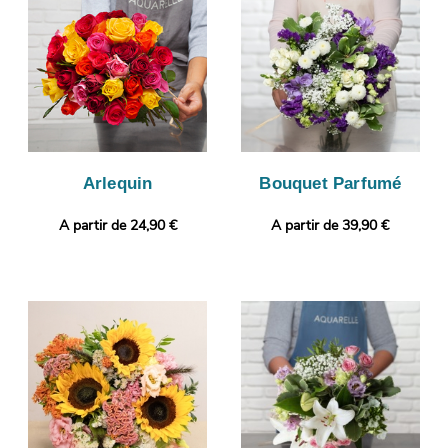
afin que vous puissiez vous assurer de la conformité de votre
bouquet de fleurs. L’envoi sera ensuite effectué. Personnalisez
votre cadeau en ajoutant gratuitement un message
personnalisé, ou une photo imprimée.
Arlequin
Bouquet Parfumé
A partir de 24,90 €
A partir de 39,90 €