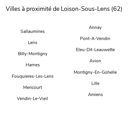
Villes à proximité de Loison-Sous-Lens (62)
Annay
Sallaumines
Pont-A-Vendin
Lens
Eleu-Dit-Leauwette
Billy-Montigny
Avion
Harnes
Montigny-En-Gohelle
Fouquieres-Les-Lens
Lille
Mericourt
Amiens
Vendin-Le-Vieil