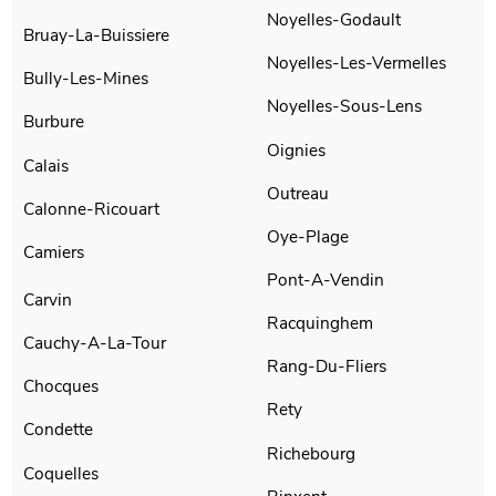
Noyelles-Godault
Bruay-La-Buissiere
Noyelles-Les-Vermelles
Bully-Les-Mines
Noyelles-Sous-Lens
Burbure
Oignies
Calais
Outreau
Calonne-Ricouart
Oye-Plage
Camiers
Pont-A-Vendin
Carvin
Racquinghem
Cauchy-A-La-Tour
Rang-Du-Fliers
Chocques
Rety
Condette
Richebourg
Coquelles