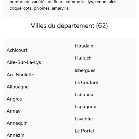
nombre de variétés de fleurs comme les lys, renoncules,
coquelicots, pivoines, amaryllis.
Villes du département (62)
Houdain
Achicourt
Hulluch
Aire-Sur-La-Lys
Isbergues
Aix-Noulette
La Couture
Allouagne
Labourse
Angres
Lapugnoy
Annay
Laventie
Annequin
Le Portel
Annezin