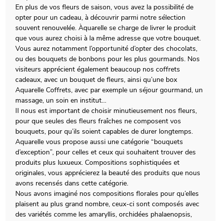
En plus de vos fleurs de saison, vous avez la possibilité de
opter pour un cadeau, à découvrir parmi notre sélection
souvent renouvelée. Àquarelle se charge de livrer le produit
que vous aurez choisi à la même adresse que votre bouquet.
Vous aurez notamment l’opportunité d’opter des chocolats,
ou des bouquets de bonbons pour les plus gourmands. Nos
visiteurs apprécient également beaucoup nos coffrets
cadeaux, avec un bouquet de fleurs, ainsi qu’une box
Aquarelle Coffrets, avec par exemple un séjour gourmand, un
massage, un soin en institut…
Il nous est important de choisir minutieusement nos fleurs,
pour que seules des fleurs fraîches ne composent vos
bouquets, pour qu’ils soient capables de durer longtemps.
Aquarelle vous propose aussi une catégorie “bouquets
d’exception”, pour celles et ceux qui souhaitent trouver des
produits plus luxueux. Compositions sophistiquées et
originales, vous apprécierez la beauté des produits que nous
avons recensés dans cette catégorie.
Nous avons imaginé nos compositions florales pour qu’elles
plaisent au plus grand nombre, ceux-ci sont composés avec
des variétés comme les amaryllis, orchidées phalaenopsis,