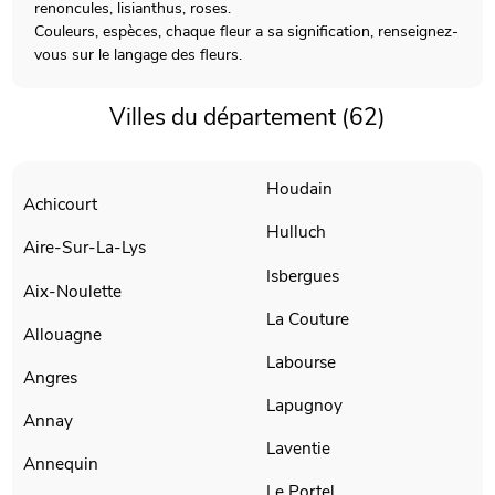
renoncules, lisianthus, roses.
Couleurs, espèces, chaque fleur a sa signification, renseignez-
vous sur le langage des fleurs.
Villes du département (62)
Houdain
Achicourt
Hulluch
Aire-Sur-La-Lys
Isbergues
Aix-Noulette
La Couture
Allouagne
Labourse
Angres
Lapugnoy
Annay
Laventie
Annequin
Le Portel