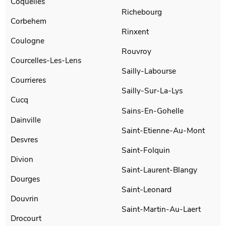
Coquelles
Richebourg
Corbehem
Rinxent
Coulogne
Rouvroy
Courcelles-Les-Lens
Sailly-Labourse
Courrieres
Sailly-Sur-La-Lys
Cucq
Sains-En-Gohelle
Dainville
Saint-Etienne-Au-Mont
Desvres
Saint-Folquin
Divion
Saint-Laurent-Blangy
Dourges
Saint-Leonard
Douvrin
Saint-Martin-Au-Laert
Drocourt