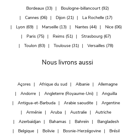
Bordeaux (33)
Boulogne-billancourt (92)
Cannes (06)
Dijon (21)
La Rochelle (17)
Lyon (69)
Marseille (13)
Nantes (44)
Nice (06)
Paris (75)
Reims (51)
Strasbourg (67)
Toulon (83)
Toulouse (31)
Versailles (78)
Nous livrons aussi
Açores
Afrique du sud
Albanie
Allemagne
Andorre
Angleterre (Royaume-Uni)
Anguilla
Antigua-et-Barbuda
Arabie saoudite
Argentine
Arménie
Aruba
Australie
Autriche
Azerbaïdjan
Bahamas
Bahreïn
Bangladesh
Belgique
Bolivie
Bosnie-Herzégovine
Brésil