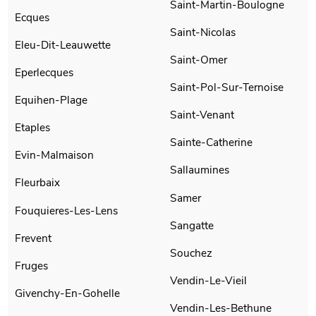
Saint-Martin-Boulogne
Ecques
Saint-Nicolas
Eleu-Dit-Leauwette
Saint-Omer
Eperlecques
Saint-Pol-Sur-Ternoise
Equihen-Plage
Saint-Venant
Etaples
Sainte-Catherine
Evin-Malmaison
Sallaumines
Fleurbaix
Samer
Fouquieres-Les-Lens
Sangatte
Frevent
Souchez
Fruges
Vendin-Le-Vieil
Givenchy-En-Gohelle
Vendin-Les-Bethune