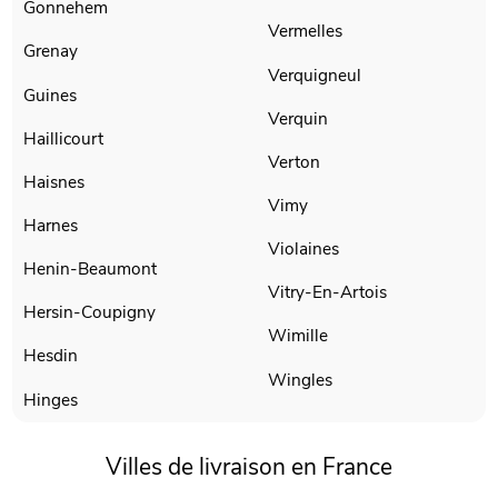
Gonnehem
Vermelles
Grenay
Verquigneul
Guines
Verquin
Haillicourt
Verton
Haisnes
Vimy
Harnes
Violaines
Henin-Beaumont
Vitry-En-Artois
Hersin-Coupigny
Wimille
Hesdin
Wingles
Hinges
Villes de livraison en France