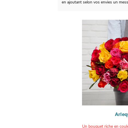
en ajoutant selon vos envies un mes
Arleq
Un bouquet riche en coule