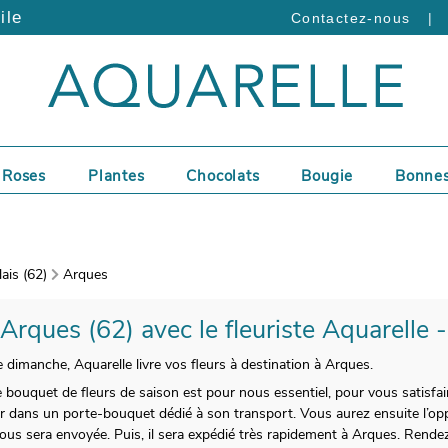
ile
|
Contactez-nous
Roses
Plantes
Chocolats
Bougie
Bonnes
ais (62)
Arques
 Arques (62) avec le fleuriste Aquarelle 
 dimanche, Aquarelle livre vos fleurs à destination à Arques.
re bouquet de fleurs de saison est pour nous essentiel, pour vous satisfa
 dans un porte-bouquet dédié à son transport. Vous aurez ensuite l’oppor
ous sera envoyée. Puis, il sera expédié très rapidement à Arques. Rende