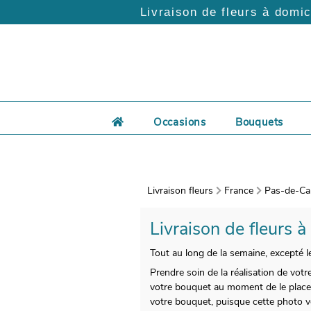
Livraison de fleurs à domic
Occasions
Bouquets
Livraison fleurs
France
Pas-de-Cal
Livraison de fleurs à
Tout au long de la semaine, excepté le
Prendre soin de la réalisation de vot
votre bouquet au moment de le placer
votre bouquet, puisque cette photo v