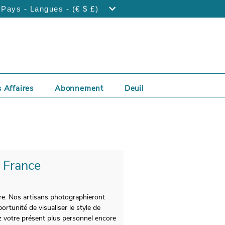
Pays - Langues - (€ $ £)
 Affaires
Abonnement
Deuil
- France
ire. Nos artisans photographieront
tunité de visualiser le style de
z votre présent plus personnel encore