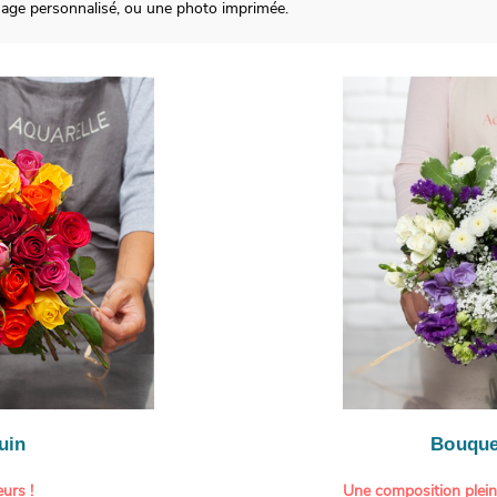
sage personnalisé, ou une photo imprimée.
uin
Bouque
urs !
Une composition plei