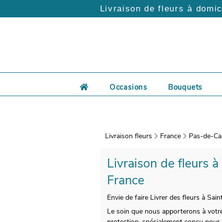
Livraison de fleurs à domic
Occasions
Bouquets
Livraison fleurs
France
Pas-de-Cal
Livraison de fleurs à
France
Envie de faire Livrer des fleurs à Sai
Le soin que nous apporterons à votre 
protection, spécialement conçu pour c