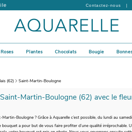
ile
|
Contactez-nous
Roses
Plantes
Chocolats
Bougie
Bonnes
ais (62)
Saint-Martin-Boulogne
 Saint-Martin-Boulogne (62) avec le fleu
nt-Martin-Boulogne ? Grâce à Aquarelle c’est possible, du lundi au samedi
bouquet a pour but de vous faire profiter d’une qualité irréprochable. 
ela, votre bouquet est pris en photo. Nous vous enverrons ensuite cette