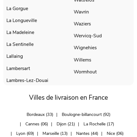
La Gorgue
Wavrin
La Longueville
Waziers
La Madeleine
Wervicq-Sud
La Sentinelle
Wignehies
Lallaing
Willems
Lambersart
Wormhout
Lambres-Lez-Douai
Villes de livraison en France
Bordeaux (33)
Boulogne-billancourt (92)
Cannes (06)
Dijon (21)
La Rochelle (17)
Lyon (69)
Marseille (13)
Nantes (44)
Nice (06)