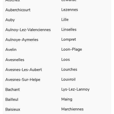
Lezennes
Auberchicourt
Lille
Auby
Linselles
Aulnoy-Lez-Valenciennes
Lompret
Aulnoye-Aymeries
Loon-Plage
Avelin
Loos
Avesnelles
Lourches
Avesnes-Les-Aubert
Louvroil
Avesnes-Sur-Helpe
Lys-Lez-Lannoy
Bachant
Maing
Bailleul
Marchiennes
Baisieux