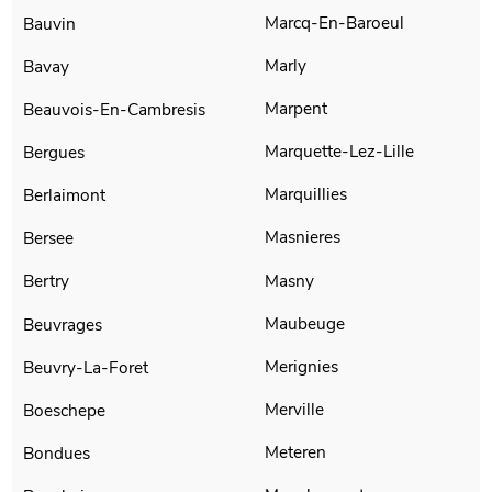
Marcq-En-Baroeul
Bauvin
Marly
Bavay
Marpent
Beauvois-En-Cambresis
Marquette-Lez-Lille
Bergues
Marquillies
Berlaimont
Masnieres
Bersee
Masny
Bertry
Maubeuge
Beuvrages
Merignies
Beuvry-La-Foret
Merville
Boeschepe
Meteren
Bondues