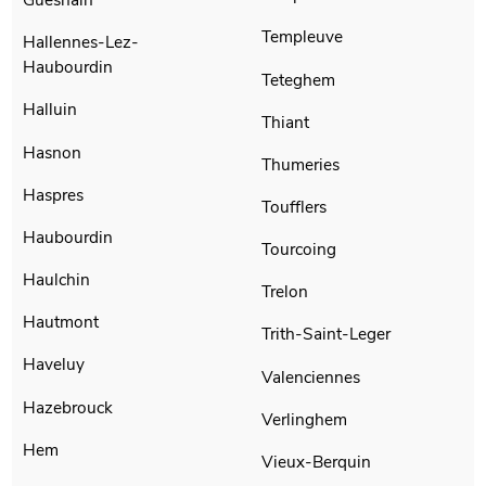
Templeuve
Hallennes-Lez-
Haubourdin
Teteghem
Halluin
Thiant
Hasnon
Thumeries
Haspres
Toufflers
Haubourdin
Tourcoing
Haulchin
Trelon
Hautmont
Trith-Saint-Leger
Haveluy
Valenciennes
Hazebrouck
Verlinghem
Hem
Vieux-Berquin