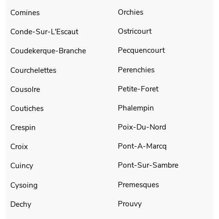
Orchies
Comines
Ostricourt
Conde-Sur-L'Escaut
Pecquencourt
Coudekerque-Branche
Perenchies
Courchelettes
Petite-Foret
Cousolre
Phalempin
Coutiches
Poix-Du-Nord
Crespin
Pont-A-Marcq
Croix
Pont-Sur-Sambre
Cuincy
Premesques
Cysoing
Prouvy
Dechy