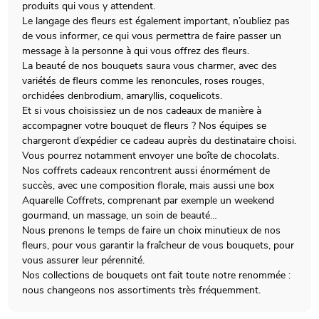
produits qui vous y attendent.
Le langage des fleurs est également important, n’oubliez pas
de vous informer, ce qui vous permettra de faire passer un
message à la personne à qui vous offrez des fleurs.
La beauté de nos bouquets saura vous charmer, avec des
variétés de fleurs comme les renoncules, roses rouges,
orchidées denbrodium, amaryllis, coquelicots.
Et si vous choisissiez un de nos cadeaux de manière à
accompagner votre bouquet de fleurs ? Nos équipes se
chargeront d’expédier ce cadeau auprès du destinataire choisi.
Vous pourrez notamment envoyer une boîte de chocolats.
Nos coffrets cadeaux rencontrent aussi énormément de
succès, avec une composition florale, mais aussi une box
Aquarelle Coffrets, comprenant par exemple un weekend
gourmand, un massage, un soin de beauté…
Nous prenons le temps de faire un choix minutieux de nos
fleurs, pour vous garantir la fraîcheur de vous bouquets, pour
vous assurer leur pérennité.
Nos collections de bouquets ont fait toute notre renommée :
nous changeons nos assortiments très fréquemment.