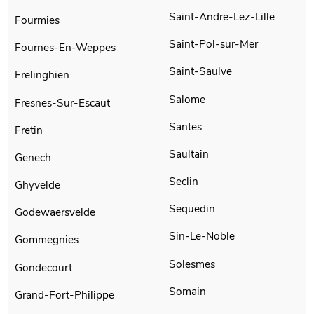
Saint-Andre-Lez-Lille
Fourmies
Saint-Pol-sur-Mer
Fournes-En-Weppes
Saint-Saulve
Frelinghien
Salome
Fresnes-Sur-Escaut
Santes
Fretin
Saultain
Genech
Seclin
Ghyvelde
Sequedin
Godewaersvelde
Sin-Le-Noble
Gommegnies
Solesmes
Gondecourt
Somain
Grand-Fort-Philippe