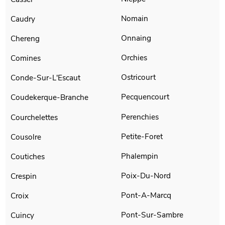
Nomain
Caudry
Onnaing
Chereng
Orchies
Comines
Ostricourt
Conde-Sur-L'Escaut
Pecquencourt
Coudekerque-Branche
Perenchies
Courchelettes
Petite-Foret
Cousolre
Phalempin
Coutiches
Poix-Du-Nord
Crespin
Pont-A-Marcq
Croix
Pont-Sur-Sambre
Cuincy