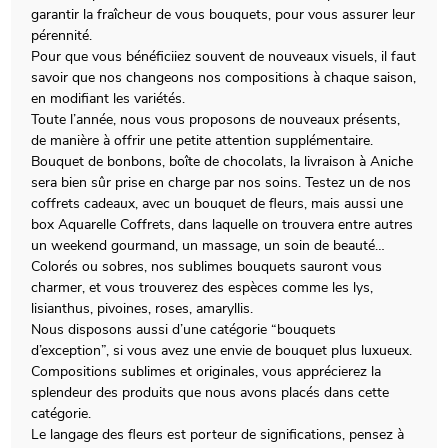
garantir la fraîcheur de vous bouquets, pour vous assurer leur
pérennité.
Pour que vous bénéficiiez souvent de nouveaux visuels, il faut
savoir que nos changeons nos compositions à chaque saison,
en modifiant les variétés.
Toute l’année, nous vous proposons de nouveaux présents,
de manière à offrir une petite attention supplémentaire.
Bouquet de bonbons, boîte de chocolats, la livraison à Aniche
sera bien sûr prise en charge par nos soins. Testez un de nos
coffrets cadeaux, avec un bouquet de fleurs, mais aussi une
box Aquarelle Coffrets, dans laquelle on trouvera entre autres
un weekend gourmand, un massage, un soin de beauté…
Colorés ou sobres, nos sublimes bouquets sauront vous
charmer, et vous trouverez des espèces comme les lys,
lisianthus, pivoines, roses, amaryllis.
Nous disposons aussi d’une catégorie “bouquets
d’exception”, si vous avez une envie de bouquet plus luxueux.
Compositions sublimes et originales, vous apprécierez la
splendeur des produits que nous avons placés dans cette
catégorie.
Le langage des fleurs est porteur de significations, pensez à