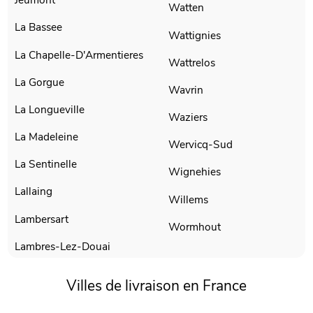
Watten
La Bassee
Wattignies
La Chapelle-D'Armentieres
Wattrelos
La Gorgue
Wavrin
La Longueville
Waziers
La Madeleine
Wervicq-Sud
La Sentinelle
Wignehies
Lallaing
Willems
Lambersart
Wormhout
Lambres-Lez-Douai
Villes de livraison en France