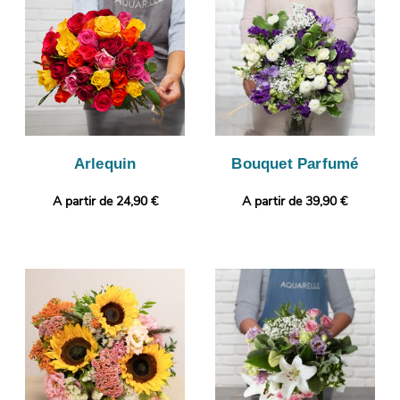
vous puissiez vous assurer de la conformité de votre
composition florale. L’envoi sera ensuite effectué. Notre petit
plus ? Gratuitement et en quelques clics, vous pourrez ajouter
un message ou une photo à votre commande.
Arlequin
Bouquet Parfumé
A partir de 24,90 €
A partir de 39,90 €