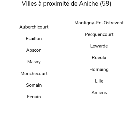
Villes à proximité de Aniche (59)
Montigny-En-Ostrevent
Auberchicourt
Pecquencourt
Ecaillon
Lewarde
Abscon
Roeulx
Masny
Hornaing
Monchecourt
Lille
Somain
Amiens
Fenain