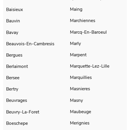
Maing
Baisieux
Marchiennes
Bauvin
Marcq-En-Baroeul
Bavay
Marly
Beauvois-En-Cambresis
Marpent
Bergues
Marquette-Lez-Lille
Berlaimont
Marquillies
Bersee
Masnieres
Bertry
Masny
Beuvrages
Maubeuge
Beuvry-La-Foret
Merignies
Boeschepe