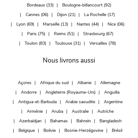
Bordeaux (33)
Boulogne-billancourt (92)
Cannes (06)
Dijon (21)
La Rochelle (17)
Lyon (69)
Marseille (13)
Nantes (44)
Nice (06)
Paris (75)
Reims (51)
Strasbourg (67)
Toulon (83)
Toulouse (31)
Versailles (78)
Nous livrons aussi
Açores
Afrique du sud
Albanie
Allemagne
Andorre
Angleterre (Royaume-Uni)
Anguilla
Antigua-et-Barbuda
Arabie saoudite
Argentine
Arménie
Aruba
Australie
Autriche
Azerbaïdjan
Bahamas
Bahreïn
Bangladesh
Belgique
Bolivie
Bosnie-Herzégovine
Brésil