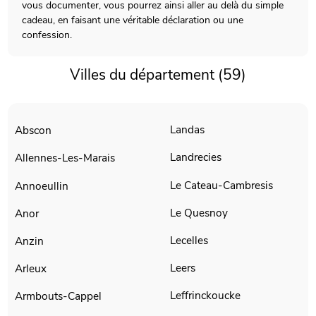
vous documenter, vous pourrez ainsi aller au delà du simple
cadeau, en faisant une véritable déclaration ou une
confession.
Villes du département (59)
Landas
Abscon
Landrecies
Allennes-Les-Marais
Le Cateau-Cambresis
Annoeullin
Le Quesnoy
Anor
Lecelles
Anzin
Leers
Arleux
Leffrinckoucke
Armbouts-Cappel