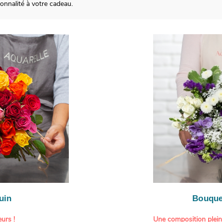
onnalité à votre cadeau.
uin
Bouque
urs !
Une composition plei