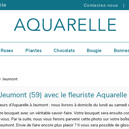
ile
|
Contactez-nous
Roses
Plantes
Chocolats
Bougie
Bonnes
Jeumont
 Jeumont (59) avec le fleuriste Aquarelle
fleurs d’Aquarelle à Jeumont : nous livrons à domicile du lundi au samedi 
tre bouquet avec un véritable savoir-faire. Votre bouquet sera ensuite co
us. Par la suite, nous vous ferons parvenir cette photo sur votre boîte m
eumont. Envie de faire encore plus plaisir ? Il vous sera possible de gli