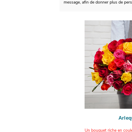
message, afin de donner plus de pers
Arleq
Un bouquet riche en coule