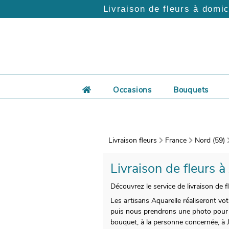
Livraison de fleurs à domic
Occasions
Bouquets
Livraison fleurs
France
Nord (59)
Livraison de fleurs à
Découvrez le service de livraison de 
Les artisans Aquarelle réaliseront vo
puis nous prendrons une photo pour vo
bouquet, à la personne concernée, à J