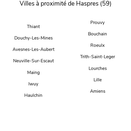
Villes à proximité de Haspres (59)
Prouvy
Thiant
Bouchain
Douchy-Les-Mines
Roeulx
Avesnes-Les-Aubert
Trith-Saint-Leger
Neuville-Sur-Escaut
Lourches
Maing
Lille
Iwuy
Amiens
Haulchin