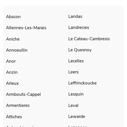
Landas
Abscon
Landrecies
Allennes-Les-Marais
Le Cateau-Cambresis
Aniche
Le Quesnoy
Annoeullin
Lecelles
Anor
Leers
Anzin
Leffrinckoucke
Arleux
Lesquin
Armbouts-Cappel
Leval
Armentieres
Lewarde
Attiches