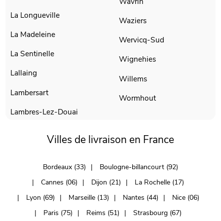
Wavrin
La Longueville
Waziers
La Madeleine
Wervicq-Sud
La Sentinelle
Wignehies
Lallaing
Willems
Lambersart
Wormhout
Lambres-Lez-Douai
Villes de livraison en France
Bordeaux (33)
Boulogne-billancourt (92)
Cannes (06)
Dijon (21)
La Rochelle (17)
Lyon (69)
Marseille (13)
Nantes (44)
Nice (06)
Paris (75)
Reims (51)
Strasbourg (67)