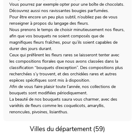
Vous pourrez par exemple opter pour une boîte de chocolats.
Découvrez aussi nos ravissantes bougies parfumées.
Pour être encore un peu plus subtil, n’oubliez pas de vous
renseigner à propos du langage des fleurs.
Nous prenons le temps de choisir minutieusement nos fleurs,
afin que vos bouquets ne soient composés que de
magnifiques fleurs fraîches, pour qu’ils soient capables de
durer des jours durant.
Ceux qui préfèrent les fleurs rares se laisseront tenter avec
les compositions florales que nous avons classées dans la
classification “bouquets d’exception”. Des compositions plus
recherchées s’y trouvent, et des orchidées rares et autres
espèces spécifiques sont mis à disposition.
Afin de vous faire plaisir toute l’année, nos collections de
bouquets sont modifiées périodiquement.
La beauté de nos bouquets saura vous charmer, avec des
variétés de fleurs comme les coquelicots, amaryllis,
renoncules, pivoines, lisianthus.
Villes du département (59)