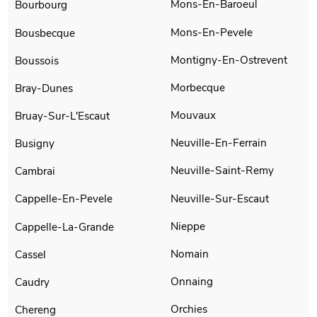
Mons-En-Baroeul
Bourbourg
Mons-En-Pevele
Bousbecque
Montigny-En-Ostrevent
Boussois
Morbecque
Bray-Dunes
Mouvaux
Bruay-Sur-L'Escaut
Neuville-En-Ferrain
Busigny
Neuville-Saint-Remy
Cambrai
Neuville-Sur-Escaut
Cappelle-En-Pevele
Nieppe
Cappelle-La-Grande
Nomain
Cassel
Onnaing
Caudry
Orchies
Chereng