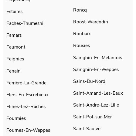
Roncq
Estaires
Roost-Warendin
Faches-Thumesnil
Roubaix
Famars
Rousies
Faumont
Sainghin-En-Melantois
Feignies
Sainghin-En-Weppes
Fenain
Sains-Du-Nord
Ferriere-La-Grande
Saint-Amand-Les-Eaux
Flers-En-Escrebieux
Saint-Andre-Lez-Lille
Flines-Lez-Raches
Saint-Pol-sur-Mer
Fourmies
Saint-Saulve
Fournes-En-Weppes