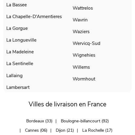
La Bassee
Wattrelos
La Chapelle-D'Armentieres
Wavrin
La Gorgue
Waziers
La Longueville
Wervicq-Sud
La Madeleine
Wignehies
La Sentinelle
Willems
Lallaing
Wormhout
Lambersart
Villes de livraison en France
Bordeaux (33)
Boulogne-billancourt (92)
Cannes (06)
Dijon (21)
La Rochelle (17)