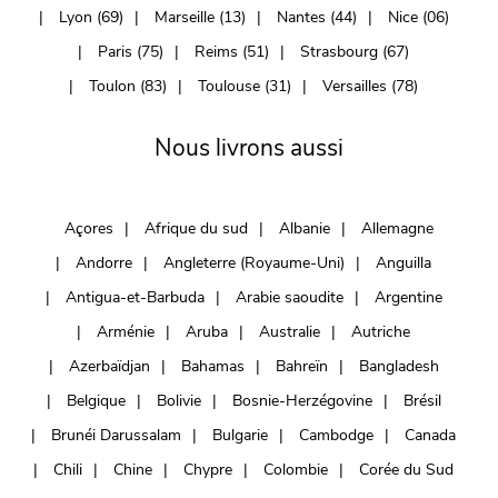
Lyon (69)
Marseille (13)
Nantes (44)
Nice (06)
Paris (75)
Reims (51)
Strasbourg (67)
Toulon (83)
Toulouse (31)
Versailles (78)
Nous livrons aussi
Açores
Afrique du sud
Albanie
Allemagne
Andorre
Angleterre (Royaume-Uni)
Anguilla
Antigua-et-Barbuda
Arabie saoudite
Argentine
Arménie
Aruba
Australie
Autriche
Azerbaïdjan
Bahamas
Bahreïn
Bangladesh
Belgique
Bolivie
Bosnie-Herzégovine
Brésil
Brunéi Darussalam
Bulgarie
Cambodge
Canada
Chili
Chine
Chypre
Colombie
Corée du Sud