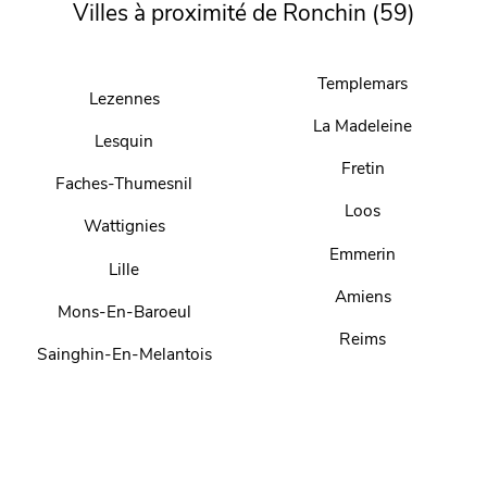
Villes à proximité de Ronchin (59)
Templemars
Lezennes
La Madeleine
Lesquin
Fretin
Faches-Thumesnil
Loos
Wattignies
Emmerin
Lille
Amiens
Mons-En-Baroeul
Reims
Sainghin-En-Melantois