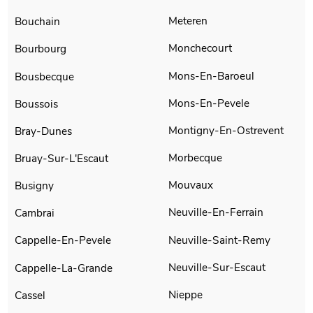
Meteren
Bouchain
Monchecourt
Bourbourg
Mons-En-Baroeul
Bousbecque
Mons-En-Pevele
Boussois
Montigny-En-Ostrevent
Bray-Dunes
Morbecque
Bruay-Sur-L'Escaut
Mouvaux
Busigny
Neuville-En-Ferrain
Cambrai
Neuville-Saint-Remy
Cappelle-En-Pevele
Neuville-Sur-Escaut
Cappelle-La-Grande
Nieppe
Cassel