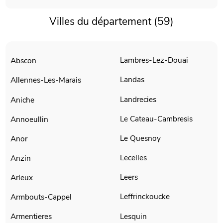
Villes du département (59)
Lambres-Lez-Douai
Abscon
Landas
Allennes-Les-Marais
Landrecies
Aniche
Le Cateau-Cambresis
Annoeullin
Le Quesnoy
Anor
Lecelles
Anzin
Leers
Arleux
Leffrinckoucke
Armbouts-Cappel
Lesquin
Armentieres