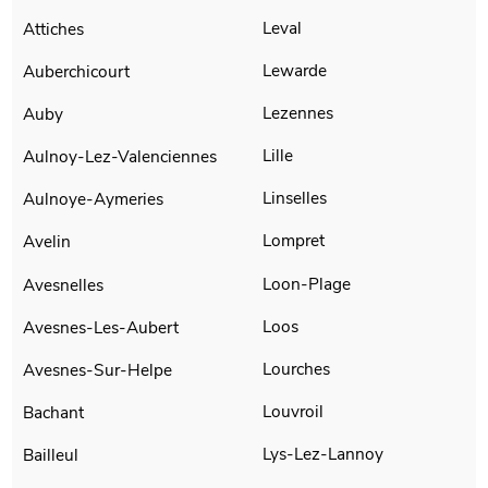
Leval
Attiches
Lewarde
Auberchicourt
Lezennes
Auby
Lille
Aulnoy-Lez-Valenciennes
Linselles
Aulnoye-Aymeries
Lompret
Avelin
Loon-Plage
Avesnelles
Loos
Avesnes-Les-Aubert
Lourches
Avesnes-Sur-Helpe
Louvroil
Bachant
Lys-Lez-Lannoy
Bailleul