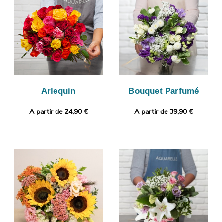
de la conformité de votre bouquet de fleurs. Enfin, il sera livré
en express à Ronchin. Rendez votre cadeau plus original encore
avec une photo ou un message à choisir par vos soins.
Arlequin
Bouquet Parfumé
A partir de 24,90 €
A partir de 39,90 €