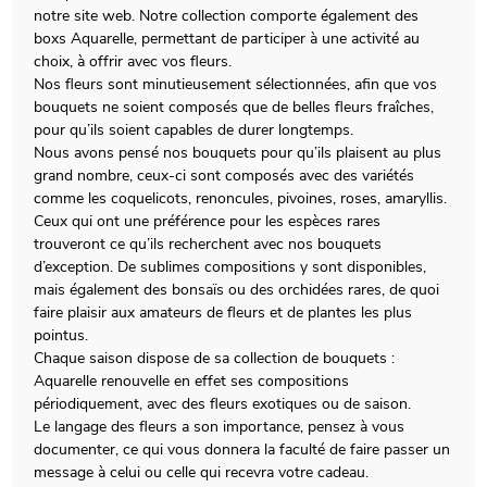
notre site web. Notre collection comporte également des
boxs Aquarelle, permettant de participer à une activité au
choix, à offrir avec vos fleurs.
Nos fleurs sont minutieusement sélectionnées, afin que vos
bouquets ne soient composés que de belles fleurs fraîches,
pour qu’ils soient capables de durer longtemps.
Nous avons pensé nos bouquets pour qu’ils plaisent au plus
grand nombre, ceux-ci sont composés avec des variétés
comme les coquelicots, renoncules, pivoines, roses, amaryllis.
Ceux qui ont une préférence pour les espèces rares
trouveront ce qu’ils recherchent avec nos bouquets
d’exception. De sublimes compositions y sont disponibles,
mais également des bonsaïs ou des orchidées rares, de quoi
faire plaisir aux amateurs de fleurs et de plantes les plus
pointus.
Chaque saison dispose de sa collection de bouquets :
Aquarelle renouvelle en effet ses compositions
périodiquement, avec des fleurs exotiques ou de saison.
Le langage des fleurs a son importance, pensez à vous
documenter, ce qui vous donnera la faculté de faire passer un
message à celui ou celle qui recevra votre cadeau.