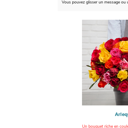
Vous pouvez glisser un message ou un
Arleq
Un bouquet riche en coule