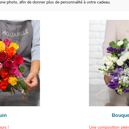
e photo, afin de donner plus de personnalité à votre cadeau.
uin
Bouque
urs !
Une composition plei