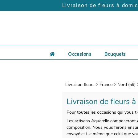
Livraison de fleurs à domic
Occasions
Bouquets
Livraison fleurs
France
Nord (59)
Livraison de fleurs à
Pour toutes les occasions qui vous tie
Les artisans Aquarelle composeront a
composition. Nous vous ferons ensuit
envoyé est le même que celui que vous 