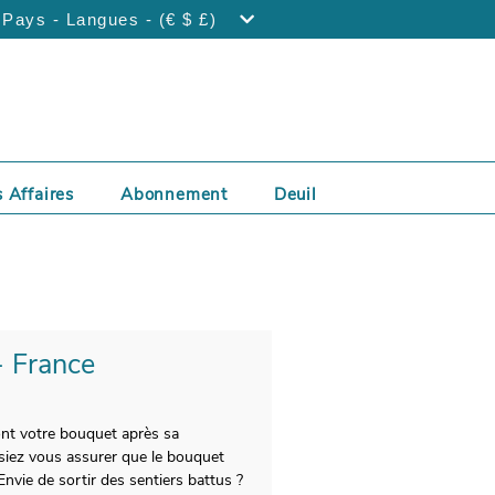
Pays - Langues - (€ $ £)
 Affaires
Abonnement
Deuil
 - France
ont votre bouquet après sa
siez vous assurer que le bouquet
Envie de sortir des sentiers battus ?