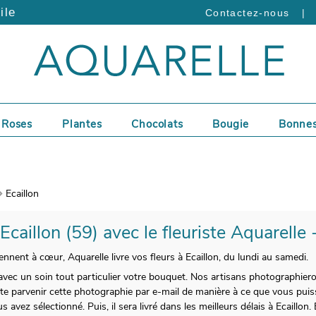
ile
|
Contactez-nous
Roses
Plantes
Chocolats
Bougie
Bonnes
Ecaillon
 Ecaillon (59) avec le fleuriste Aquarelle
nnent à cœur, Aquarelle livre vos fleurs à Ecaillon, du lundi au samedi.
vec un soin tout particulier votre bouquet. Nos artisans photographier
e parvenir cette photographie par e-mail de manière à ce que vous puis
avez sélectionné. Puis, il sera livré dans les meilleurs délais à Ecaillon. 