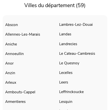
Villes du département (59)
Lambres-Lez-Douai
Abscon
Landas
Allennes-Les-Marais
Landrecies
Aniche
Le Cateau-Cambresis
Annoeullin
Le Quesnoy
Anor
Lecelles
Anzin
Leers
Arleux
Leffrinckoucke
Armbouts-Cappel
Lesquin
Armentieres