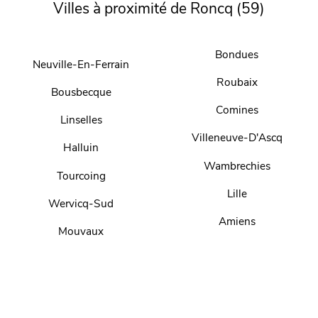
Villes à proximité de Roncq (59)
Bondues
Neuville-En-Ferrain
Roubaix
Bousbecque
Comines
Linselles
Villeneuve-D'Ascq
Halluin
Wambrechies
Tourcoing
Lille
Wervicq-Sud
Amiens
Mouvaux