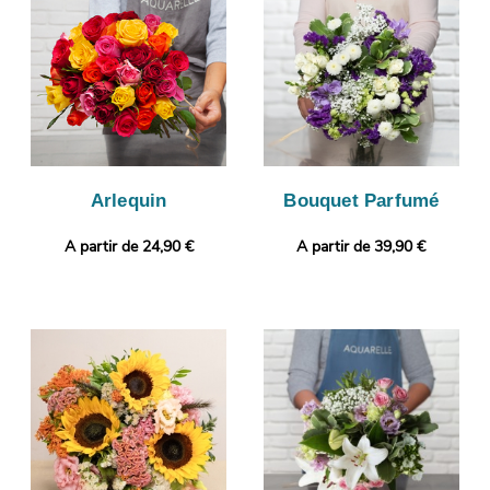
puissiez jeter un œil à votre composition florale. C’est alors
qu’aura lieu sa livraison à Roncq. Vous désirez joindre à votre
bouquet une touche plus personnelle ? Selon vos préférences,
vous pourrez ajouter une photo ou un message à votre
commande.
Arlequin
Bouquet Parfumé
A partir de 24,90 €
A partir de 39,90 €