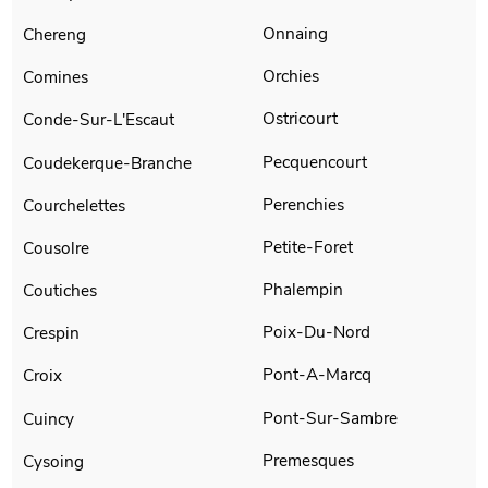
Onnaing
Chereng
Orchies
Comines
Ostricourt
Conde-Sur-L'Escaut
Pecquencourt
Coudekerque-Branche
Perenchies
Courchelettes
Petite-Foret
Cousolre
Phalempin
Coutiches
Poix-Du-Nord
Crespin
Pont-A-Marcq
Croix
Pont-Sur-Sambre
Cuincy
Premesques
Cysoing