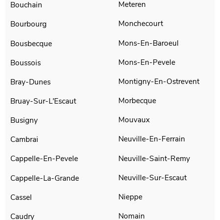
Meteren
Bouchain
Monchecourt
Bourbourg
Mons-En-Baroeul
Bousbecque
Mons-En-Pevele
Boussois
Montigny-En-Ostrevent
Bray-Dunes
Morbecque
Bruay-Sur-L'Escaut
Mouvaux
Busigny
Neuville-En-Ferrain
Cambrai
Neuville-Saint-Remy
Cappelle-En-Pevele
Neuville-Sur-Escaut
Cappelle-La-Grande
Nieppe
Cassel
Nomain
Caudry