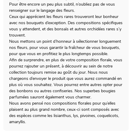
Pour être encore un peu plus subtil, n’oubliez pas de vous
renseigner sur le langage des fleurs.
Ceux qui apprécient les fleurs rares trouveront leur bonheur
avec nos bouquets d’exception. Des compositions spécifiques
vous y attendent, et des bonsaïs et autres orchidées rares s’y
trouvent.
Nous mettons un point d’honneur à sélectionner longuement
nos fleurs, pour vous garantir la fraîcheur de vous bouquets,
pour que vous en profitiez le plus longtemps possible.
Afin de surprendre, en plus de votre composition florale, vous
pourrez rajouter un présent, à découvrir au sein de notre
collection toujours remise au goût du jour. Nous nous
chargeons d’envoyer le produit que vous aurez commandé en
plus où vous souhaitez. Vous pourrez entre autres opter pour
des bonbons ou autres confiseries. Nos superbes bougies
parfumées sauront également vous charmer.
Nous avons pensé nos compositions florales pour qu’elles
plaisent au plus grand nombre, ceux-ci sont composés avec
des espèces comme les lisianthus, lys, pivoines, coquelicots,
amaryllis.