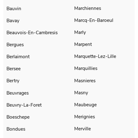
Marchiennes
Bauvin
Marcq-En-Baroeul
Bavay
Marly
Beauvois-En-Cambresis
Marpent
Bergues
Marquette-Lez-Lille
Berlaimont
Marquillies
Bersee
Masnieres
Bertry
Masny
Beuvrages
Maubeuge
Beuvry-La-Foret
Merignies
Boeschepe
Merville
Bondues