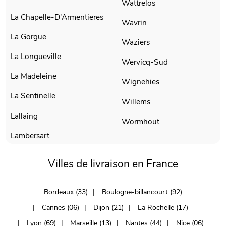
Wattrelos
La Chapelle-D'Armentieres
Wavrin
La Gorgue
Waziers
La Longueville
Wervicq-Sud
La Madeleine
Wignehies
La Sentinelle
Willems
Lallaing
Wormhout
Lambersart
Villes de livraison en France
Bordeaux (33)
Boulogne-billancourt (92)
Cannes (06)
Dijon (21)
La Rochelle (17)
Lyon (69)
Marseille (13)
Nantes (44)
Nice (06)