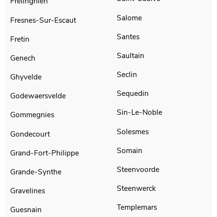
Frelinghien
Salome
Fresnes-Sur-Escaut
Santes
Fretin
Saultain
Genech
Seclin
Ghyvelde
Sequedin
Godewaersvelde
Sin-Le-Noble
Gommegnies
Solesmes
Gondecourt
Somain
Grand-Fort-Philippe
Steenvoorde
Grande-Synthe
Steenwerck
Gravelines
Templemars
Guesnain