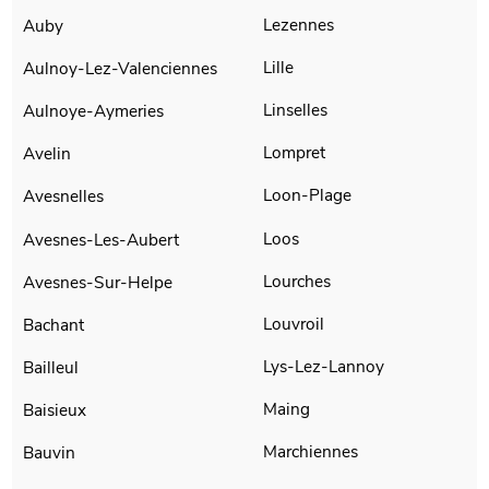
Lezennes
Auby
Lille
Aulnoy-Lez-Valenciennes
Linselles
Aulnoye-Aymeries
Lompret
Avelin
Loon-Plage
Avesnelles
Loos
Avesnes-Les-Aubert
Lourches
Avesnes-Sur-Helpe
Louvroil
Bachant
Lys-Lez-Lannoy
Bailleul
Maing
Baisieux
Marchiennes
Bauvin