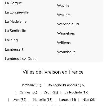
La Gorgue
Wavrin
La Longueville
Waziers
La Madeleine
Wervicq-Sud
La Sentinelle
Wignehies
Lallaing
Willems
Lambersart
Wormhout
Lambres-Lez-Douai
Villes de livraison en France
Bordeaux (33)
Boulogne-billancourt (92)
Cannes (06)
Dijon (21)
La Rochelle (17)
Lyon (69)
Marseille (13)
Nantes (44)
Nice (06)