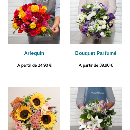
vous puissiez vous assurer de la conformité de votre
composition florale. L’envoi sera ensuite programmé.
Personnalisez votre cadeau avec une photo ou un message
selon vos préférences.
Arlequin
Bouquet Parfumé
A partir de 24,90 €
A partir de 39,90 €