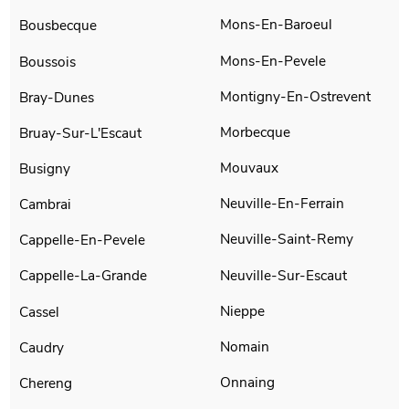
Mons-En-Baroeul
Bousbecque
Mons-En-Pevele
Boussois
Montigny-En-Ostrevent
Bray-Dunes
Morbecque
Bruay-Sur-L'Escaut
Mouvaux
Busigny
Neuville-En-Ferrain
Cambrai
Neuville-Saint-Remy
Cappelle-En-Pevele
Neuville-Sur-Escaut
Cappelle-La-Grande
Nieppe
Cassel
Nomain
Caudry
Onnaing
Chereng