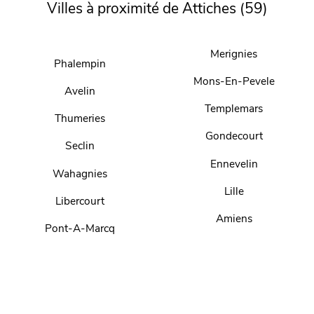
Villes à proximité de Attiches (59)
Merignies
Phalempin
Mons-En-Pevele
Avelin
Templemars
Thumeries
Gondecourt
Seclin
Ennevelin
Wahagnies
Lille
Libercourt
Amiens
Pont-A-Marcq