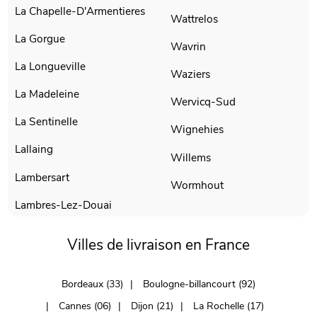
La Chapelle-D'Armentieres
Wattrelos
La Gorgue
Wavrin
La Longueville
Waziers
La Madeleine
Wervicq-Sud
La Sentinelle
Wignehies
Lallaing
Willems
Lambersart
Wormhout
Lambres-Lez-Douai
Villes de livraison en France
Bordeaux (33)
Boulogne-billancourt (92)
Cannes (06)
Dijon (21)
La Rochelle (17)