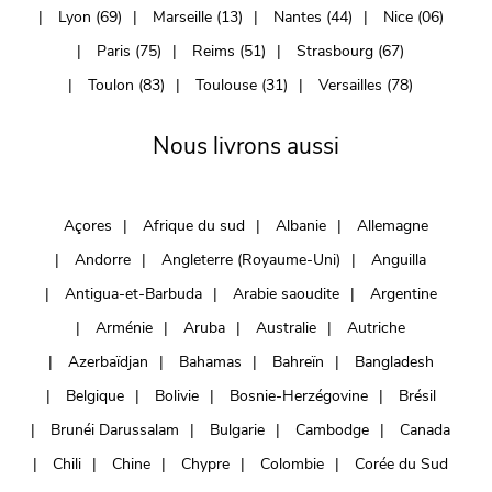
Lyon (69)
Marseille (13)
Nantes (44)
Nice (06)
Paris (75)
Reims (51)
Strasbourg (67)
Toulon (83)
Toulouse (31)
Versailles (78)
Nous livrons aussi
Açores
Afrique du sud
Albanie
Allemagne
Andorre
Angleterre (Royaume-Uni)
Anguilla
Antigua-et-Barbuda
Arabie saoudite
Argentine
Arménie
Aruba
Australie
Autriche
Azerbaïdjan
Bahamas
Bahreïn
Bangladesh
Belgique
Bolivie
Bosnie-Herzégovine
Brésil
Brunéi Darussalam
Bulgarie
Cambodge
Canada
Chili
Chine
Chypre
Colombie
Corée du Sud