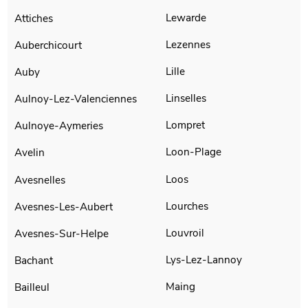
Lewarde
Attiches
Lezennes
Auberchicourt
Lille
Auby
Linselles
Aulnoy-Lez-Valenciennes
Lompret
Aulnoye-Aymeries
Loon-Plage
Avelin
Loos
Avesnelles
Lourches
Avesnes-Les-Aubert
Louvroil
Avesnes-Sur-Helpe
Lys-Lez-Lannoy
Bachant
Maing
Bailleul