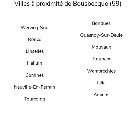
Villes à proximité de Bousbecque (59)
Bondues
Wervicq-Sud
Quesnoy-Sur-Deule
Roncq
Mouvaux
Linselles
Roubaix
Halluin
Wambrechies
Comines
Lille
Neuville-En-Ferrain
Amiens
Tourcoing