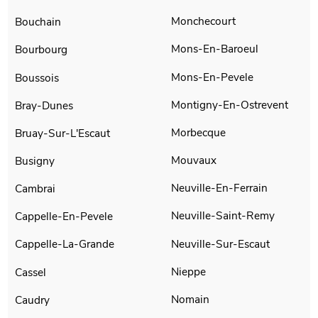
Monchecourt
Bouchain
Mons-En-Baroeul
Bourbourg
Mons-En-Pevele
Boussois
Montigny-En-Ostrevent
Bray-Dunes
Morbecque
Bruay-Sur-L'Escaut
Mouvaux
Busigny
Neuville-En-Ferrain
Cambrai
Neuville-Saint-Remy
Cappelle-En-Pevele
Neuville-Sur-Escaut
Cappelle-La-Grande
Nieppe
Cassel
Nomain
Caudry