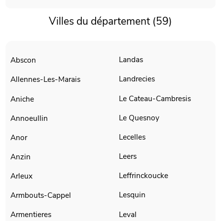
Villes du département (59)
Landas
Abscon
Landrecies
Allennes-Les-Marais
Le Cateau-Cambresis
Aniche
Le Quesnoy
Annoeullin
Lecelles
Anor
Leers
Anzin
Leffrinckoucke
Arleux
Lesquin
Armbouts-Cappel
Leval
Armentieres