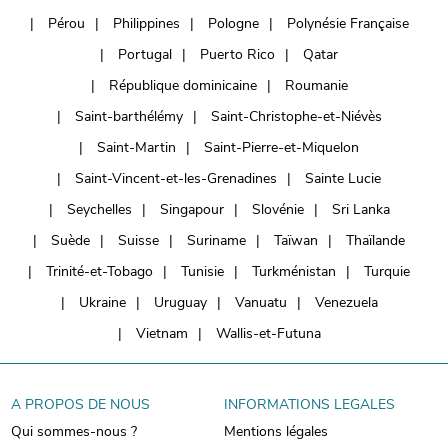
Pérou
Philippines
Pologne
Polynésie Française
Portugal
Puerto Rico
Qatar
République dominicaine
Roumanie
Saint-barthélémy
Saint-Christophe-et-Niévès
Saint-Martin
Saint-Pierre-et-Miquelon
Saint-Vincent-et-les-Grenadines
Sainte Lucie
Seychelles
Singapour
Slovénie
Sri Lanka
Suède
Suisse
Suriname
Taïwan
Thaïlande
Trinité-et-Tobago
Tunisie
Turkménistan
Turquie
Ukraine
Uruguay
Vanuatu
Venezuela
Vietnam
Wallis-et-Futuna
A PROPOS DE NOUS
INFORMATIONS LEGALES
Qui sommes-nous ?
Mentions légales