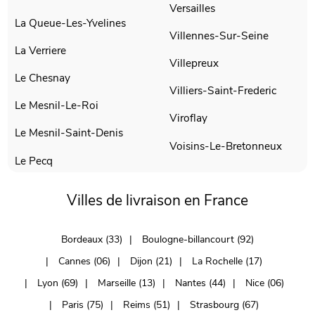
Versailles
La Queue-Les-Yvelines
Villennes-Sur-Seine
La Verriere
Villepreux
Le Chesnay
Villiers-Saint-Frederic
Le Mesnil-Le-Roi
Viroflay
Le Mesnil-Saint-Denis
Voisins-Le-Bretonneux
Le Pecq
Villes de livraison en France
Bordeaux (33)
Boulogne-billancourt (92)
Cannes (06)
Dijon (21)
La Rochelle (17)
Lyon (69)
Marseille (13)
Nantes (44)
Nice (06)
Paris (75)
Reims (51)
Strasbourg (67)