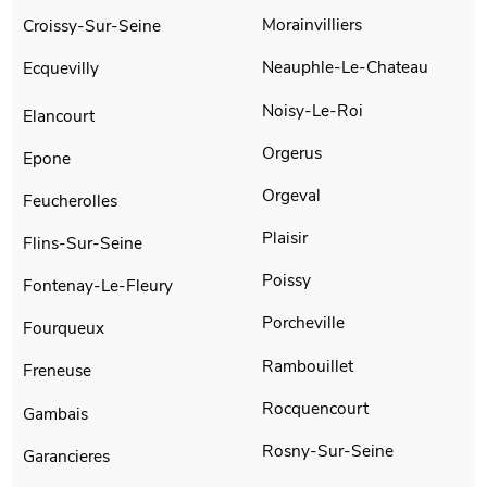
Morainvilliers
Croissy-Sur-Seine
Neauphle-Le-Chateau
Ecquevilly
Noisy-Le-Roi
Elancourt
Orgerus
Epone
Orgeval
Feucherolles
Plaisir
Flins-Sur-Seine
Poissy
Fontenay-Le-Fleury
Porcheville
Fourqueux
Rambouillet
Freneuse
Rocquencourt
Gambais
Rosny-Sur-Seine
Garancieres