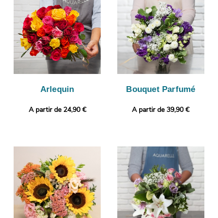
conforme, puisque nous vous enverrons cette photo. C’est
alors que sera organisé son envoi à Sartrouville. Rendez votre
bouquet plus personnel encore avec une photo ou un message
de votre choix.
Arlequin
Bouquet Parfumé
A partir de 24,90 €
A partir de 39,90 €