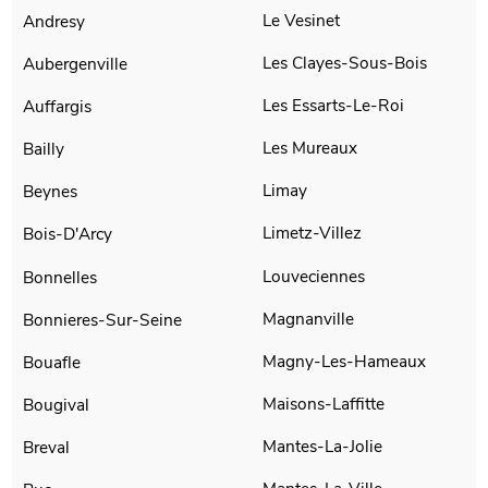
Le Vesinet
Andresy
Les Clayes-Sous-Bois
Aubergenville
Les Essarts-Le-Roi
Auffargis
Les Mureaux
Bailly
Limay
Beynes
Limetz-Villez
Bois-D'Arcy
Louveciennes
Bonnelles
Magnanville
Bonnieres-Sur-Seine
Magny-Les-Hameaux
Bouafle
Maisons-Laffitte
Bougival
Mantes-La-Jolie
Breval