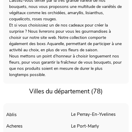
Laissez-vous tenter par la très grande variété de nos
bouquets, nous vous proposons une multitude de variétés de
végétaux comme les orchidées, amaryllis, lisianthus,
coquelicots, roses rouges.
Et si vous choisissiez un de nos cadeaux pour créer la
surprise ? Nous livrerons pour vous les gourmandises à
choisir sur notre site web. Notre collection comporte
également des boxs Aquarelle, permettant de participer à une
activité au choix, en plus de vos fleurs de saison.
Nous mettons un point d’honneur à choisir longuement nos
fleurs, pour vous garantir la fraîcheur de vous bouquets, pour
que nos produits soient en mesure de durer le plus
longtemps possible.
Villes du département (78)
Le Perray-En-Yvelines
Ablis
Le Port-Marly
Acheres