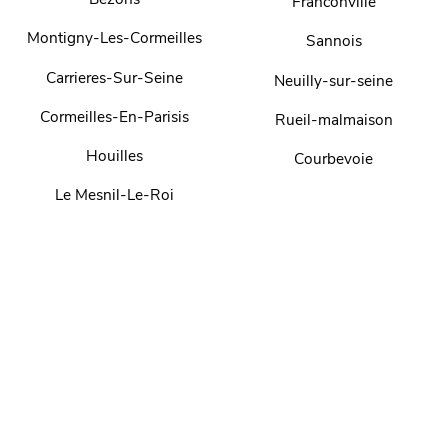
Franconville
Montigny-Les-Cormeilles
Sannois
Carrieres-Sur-Seine
Neuilly-sur-seine
Cormeilles-En-Parisis
Rueil-malmaison
Houilles
Courbevoie
Le Mesnil-Le-Roi