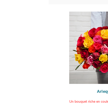
Arleq
Un bouquet riche en coule