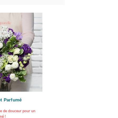
t Parfumé
ne de douceur pour un
né !