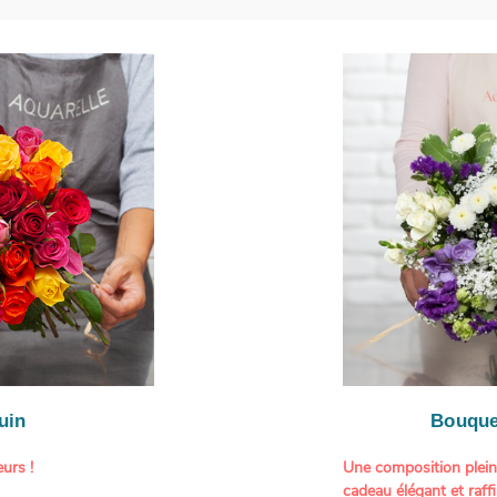
uin
Bouque
urs !
Une composition plei
cadeau élégant et raffi