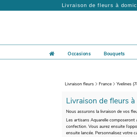
Livraison de fleurs à domic
Occasions
Bouquets
Livraison fleurs
France
Yvelines (7
Livraison de fleurs à
Nous assurons la livraison de vos fle
Les artisans Aquarelle composeront 
confection. Vous aurez ensuite l’oppo
ensuite lancée. Personnalisez votre