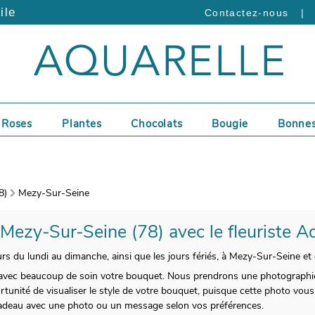
ile
|
Contactez-nous
Roses
Plantes
Chocolats
Bougie
Bonnes
8)
Mezy-Sur-Seine
 Mezy-Sur-Seine (78) avec le fleuriste A
urs du lundi au dimanche, ainsi que les jours fériés, à Mezy-Sur-Seine et
avec beaucoup de soin votre bouquet. Nous prendrons une photographie
rtunité de visualiser le style de votre bouquet, puisque cette photo vous
 cadeau avec une photo ou un message selon vos préférences.