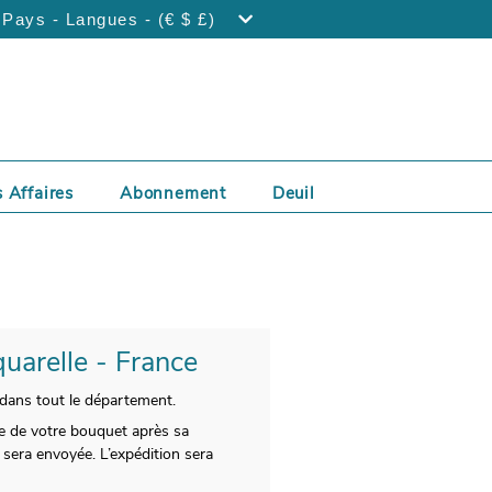
Pays - Langues - (€ $ £)
 Affaires
Abonnement
Deuil
quarelle - France
 dans tout le département.
 de votre bouquet après sa
 sera envoyée. L’expédition sera