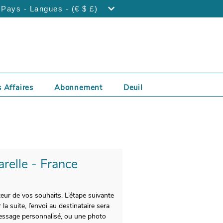
Pays - Langues - (€ $ £)
 Affaires
Abonnement
Deuil
arelle - France
teur de vos souhaits. L’étape suivante
a suite, l’envoi au destinataire sera
essage personnalisé, ou une photo