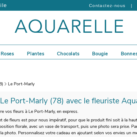
ile
|
Contactez-nous
Roses
Plantes
Chocolats
Bougie
Bonnes
8)
Le Port-Marly
 Le Port-Marly (78) avec le fleuriste Aqu
vre vos fleurs à Le Port-Marly, en express.
t de fleurs est pour nous impératif, pour que le produit fini soit à la hau
ition florale, avec un vase de transport, puis une photo sera prise. Par l
la photo. Personnalisez votre cadeau en ajoutant selon vos envies un m