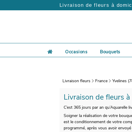
Livraison de fleurs à domic
Occasions
Bouquets
Livraison fleurs
France
Yvelines (7
Livraison de fleurs à
C’est 365 jours par an qu’Aquarelle li
Soigner la réalisation de votre bouque
est le conditionnement de votre compos
programmé, après vous avoir envoyé 