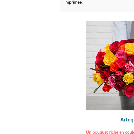
imprimée.
Arleq
Un bouquet riche en coule