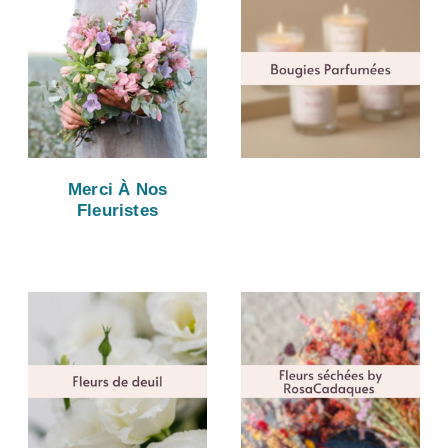
Merci À Nos
Fleuristes