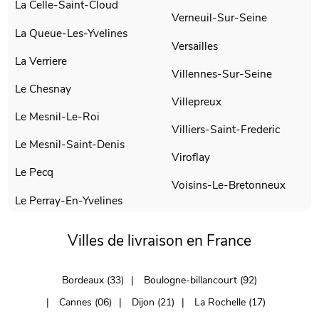
La Celle-Saint-Cloud
Verneuil-Sur-Seine
La Queue-Les-Yvelines
Versailles
La Verriere
Villennes-Sur-Seine
Le Chesnay
Villepreux
Le Mesnil-Le-Roi
Villiers-Saint-Frederic
Le Mesnil-Saint-Denis
Viroflay
Le Pecq
Voisins-Le-Bretonneux
Le Perray-En-Yvelines
Villes de livraison en France
Bordeaux (33)
Boulogne-billancourt (92)
Cannes (06)
Dijon (21)
La Rochelle (17)