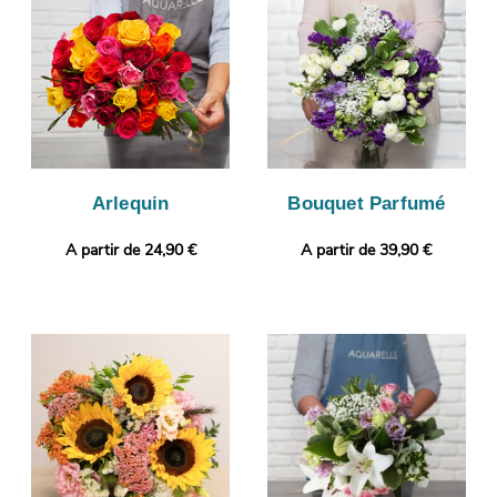
transport. Puis, l’envoi au destinataire sera programmé, après
vous avoir fait parvenir la photo. Vous souhaitez ajouter une
touche qui vous ressemble ? Vous pouvez compléter votre
commande avec un message et une photo imprimée, pour un
cadeau encore plus personnalisé.
Arlequin
Bouquet Parfumé
A partir de 24,90 €
A partir de 39,90 €