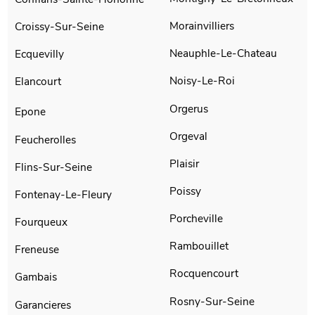
Morainvilliers
Croissy-Sur-Seine
Neauphle-Le-Chateau
Ecquevilly
Noisy-Le-Roi
Elancourt
Orgerus
Epone
Orgeval
Feucherolles
Plaisir
Flins-Sur-Seine
Poissy
Fontenay-Le-Fleury
Porcheville
Fourqueux
Rambouillet
Freneuse
Rocquencourt
Gambais
Rosny-Sur-Seine
Garancieres