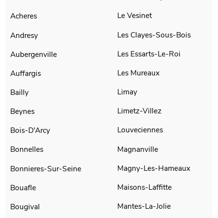
Le Vesinet
Acheres
Les Clayes-Sous-Bois
Andresy
Les Essarts-Le-Roi
Aubergenville
Les Mureaux
Auffargis
Limay
Bailly
Limetz-Villez
Beynes
Louveciennes
Bois-D'Arcy
Magnanville
Bonnelles
Magny-Les-Hameaux
Bonnieres-Sur-Seine
Maisons-Laffitte
Bouafle
Mantes-La-Jolie
Bougival