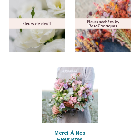
Merci À Nos
Fleuristes