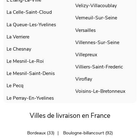
Velizy-Villacoublay
La Celle-Saint-Cloud
Verneuil-Sur-Seine
La Queue-Les-Yvelines
Versailles
La Verriere
Villennes-Sur-Seine
Le Chesnay
Villepreux
Le Mesnil-Le-Roi
Villiers-Saint-Frederic
Le Mesnil-Saint-Denis
Viroflay
Le Pecq
Voisins-Le-Bretonneux
Le Perray-En-Yvelines
Villes de livraison en France
Bordeaux (33)
Boulogne-billancourt (92)