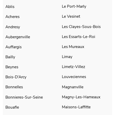
Le Port-Marly
Ablis
Le Vesinet
Acheres
Les Clayes-Sous-Bois
Andresy
Les Essarts-Le-Roi
Aubergenville
Les Mureaux
Auffargis
Limay
Bailly
Limetz-Villez
Beynes
Louveciennes
Bois-D'Arcy
Magnanville
Bonnelles
Magny-Les-Hameaux
Bonnieres-Sur-Seine
Maisons-Laffitte
Bouafle