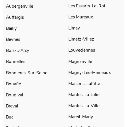
Les Essarts-Le-Roi
Aubergenville
Les Mureaux
Auffargis
Limay
Bailly
Limetz-Villez
Beynes
Louveciennes
Bois-D'Arcy
Magnanville
Bonnelles
Magny-Les-Hameaux
Bonnieres-Sur-Seine
Maisons-Laffitte
Bouafle
Mantes-La-Jolie
Bougival
Mantes-La-Ville
Breval
Mareil-Marly
Buc