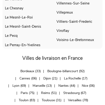
Villennes-Sur-Seine
Le Chesnay
Villepreux
Le Mesnil-Le-Roi
Villiers-Saint-Frederic
Le Mesnil-Saint-Denis
Viroflay
Le Pecq
Voisins-Le-Bretonneux
Le Perray-En-Yvelines
Villes de livraison en France
Bordeaux (33)
Boulogne-billancourt (92)
Cannes (06)
Dijon (21)
La Rochelle (17)
Lyon (69)
Marseille (13)
Nantes (44)
Nice (06)
Paris (75)
Reims (51)
Strasbourg (67)
Toulon (83)
Toulouse (31)
Versailles (78)