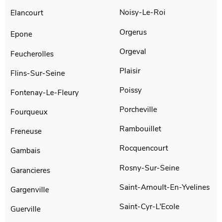
Noisy-Le-Roi
Elancourt
Orgerus
Epone
Orgeval
Feucherolles
Plaisir
Flins-Sur-Seine
Poissy
Fontenay-Le-Fleury
Porcheville
Fourqueux
Rambouillet
Freneuse
Rocquencourt
Gambais
Rosny-Sur-Seine
Garancieres
Saint-Arnoult-En-Yvelines
Gargenville
Saint-Cyr-L'Ecole
Guerville