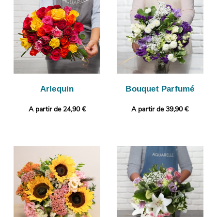
est bien conforme, puisque cette photo vous sera envoyée.
L’envoi sera ensuite effectué. Envie de sortir des sentiers battus
? Gratuitement et en quelques clics, votre commande pourra
être complétée par un message personnalisé.
Arlequin
Bouquet Parfumé
A partir de 24,90 €
A partir de 39,90 €