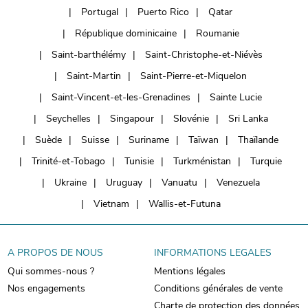
Portugal
Puerto Rico
Qatar
République dominicaine
Roumanie
Saint-barthélémy
Saint-Christophe-et-Niévès
Saint-Martin
Saint-Pierre-et-Miquelon
Saint-Vincent-et-les-Grenadines
Sainte Lucie
Seychelles
Singapour
Slovénie
Sri Lanka
Suède
Suisse
Suriname
Taïwan
Thaïlande
Trinité-et-Tobago
Tunisie
Turkménistan
Turquie
Ukraine
Uruguay
Vanuatu
Venezuela
Vietnam
Wallis-et-Futuna
A PROPOS DE NOUS
INFORMATIONS LEGALES
Qui sommes-nous ?
Mentions légales
Nos engagements
Conditions générales de vente
Charte de protection des données